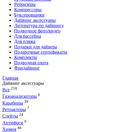
Ребризеры
Компрессоры
Буксировщики
Дайвинг аксессуары
Литература по дайвингу
Подводное фото/видео
Для бассейна
Для пляжа
Подарки для дайвера
Подарочные сертификаты
Комплекты
Подводная охота
Фридайвинг
Главная
Дайвинг аксессуары
218
Все
6
Газоанализаторы
39
Карабины
7
Ретракторы
24
Слейты
6
Антифоги
46
Химия