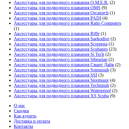
Аксессуары для подводного плавания O.M.E.R.
(2)
Аксессуары для подводного плавания OMS
(9)
Аксессуары для подводного плавания Orcatorch
(1)
Аксессуары для подводного плавания PADI
(4)
Аксессуары для подводного плавания Ratio Computers
(1)
Аксессуары для подводного плавания Riffe
(1)
Аксессуары для подводного плавания Saekodive
(2)
Аксессуары для подводного плавания Scorpena
(1)
Аксессуары для подводного плавания Scubapro
(23)
Аксессуары для подводного плавания Si Tech
(2)
Аксессуары для подводного плавания Sibearian
(2)
Аксессуары для подводного плавания Смарт Дайв
(2)
Аксессуары для подводного плавания Soprassub
(3)
Аксессуары для подводного плавания SSI
(3)
Аксессуары для подводного плавания Stormsure
(4)
Аксессуары для подводного плавания Technisub
(2)
Аксессуары для подводного плавания Waterproof
(2)
Аксессуары для подводного плавания XS Scuba
(9)
О нас
Скидки
Как купить
Доставка и оплата
Контакты