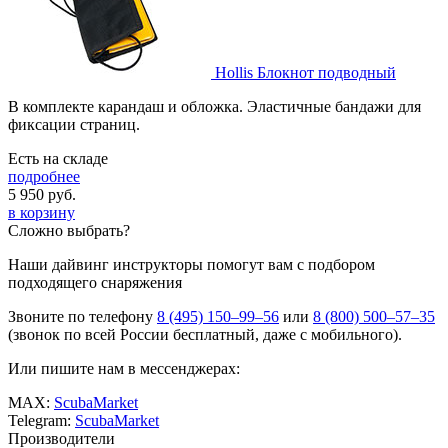
Hollis Блокнот подводный
В комплекте карандаш и обложка. Эластичные бандажи для
фиксации страниц.
Есть на складе
подробнее
5 950
руб.
в корзину
Сложно выбрать?
Наши дайвинг инструкторы помогут вам с подбором
подходящего снаряжения
Звоните по телефону
8 (495) 150–99–56
или
8 (800) 500–57–35
(звонок по всей России бесплатный, даже с мобильного).
Или пишите нам в мессенджерах:
MAX:
ScubaMarket
Telegram:
ScubaMarket
Производители