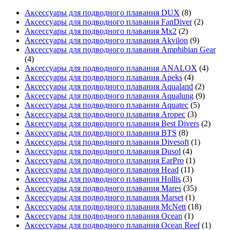
Аксессуары для подводного плавания DUX
(8)
Аксессуары для подводного плавания FanDiver
(2)
Аксессуары для подводного плавания Mx2
(2)
Аксессуары для подводного плавания Akvilon
(9)
Аксессуары для подводного плавания Amphibian Gear
(4)
Аксессуары для подводного плавания ANALOX
(4)
Аксессуары для подводного плавания Apeks
(4)
Аксессуары для подводного плавания Aqualand
(2)
Аксессуары для подводного плавания Aqualung
(9)
Аксессуары для подводного плавания Aquatec
(5)
Аксессуары для подводного плавания Aropec
(3)
Аксессуары для подводного плавания Best Divers
(2)
Аксессуары для подводного плавания BTS
(8)
Аксессуары для подводного плавания Divesoft
(1)
Аксессуары для подводного плавания Dusol
(4)
Аксессуары для подводного плавания EarPro
(1)
Аксессуары для подводного плавания Head
(11)
Аксессуары для подводного плавания Hollis
(3)
Аксессуары для подводного плавания Mares
(35)
Аксессуары для подводного плавания Marset
(1)
Аксессуары для подводного плавания McNett
(18)
Аксессуары для подводного плавания Ocean
(1)
Аксессуары для подводного плавания Ocean Reef
(1)