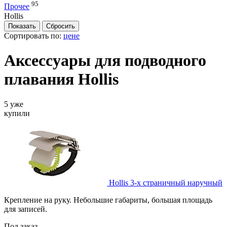
95
Прочее
Hollis
Сортировать по:
цене
Аксессуары для подводного
плавания Hollis
5 уже
купили
Hollis 3-х страничный наручный
Крепление на руку. Небольшие габариты, большая площадь
для записей.
Под заказ