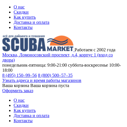
О нас
Скидки
Как купить
Доставка и оплата
Контакты
Работаем с 2002 года
Москва, Ломоносовский проспект, д.4, корпус 1 (вход со
двора)
понедельник-пятница: 9:00-21:00
суббота-воскресенье 10:00-
18:00
8 (495) 150–99–56
8 (800) 500–57–35
Узнать адреса и время работы магазинов
Ваша корзина
Ваша корзина пуста
Оформить заказ
О нас
Скидки
Как купить
Доставка и оплата
Контакты