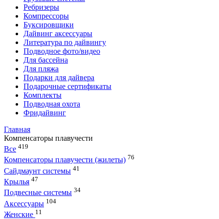
Ребризеры
Компрессоры
Буксировщики
Дайвинг аксессуары
Литература по дайвингу
Подводное фото/видео
Для бассейна
Для пляжа
Подарки для дайвера
Подарочные сертификаты
Комплекты
Подводная охота
Фридайвинг
Главная
Компенсаторы плавучести
419
Все
76
Компенсаторы плавучести (жилеты)
41
Сайдмаунт системы
47
Крылья
34
Подвесные системы
104
Аксессуары
11
Женские