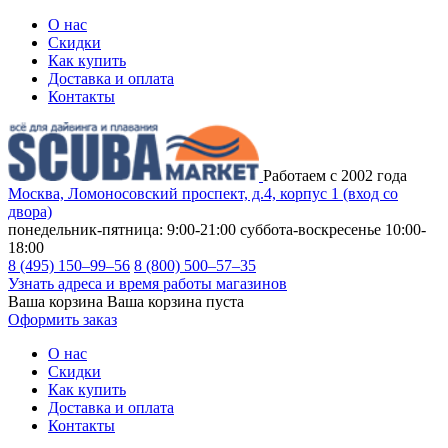
О нас
Скидки
Как купить
Доставка и оплата
Контакты
Работаем с 2002 года
Москва, Ломоносовский проспект, д.4, корпус 1 (вход со
двора)
понедельник-пятница: 9:00-21:00
суббота-воскресенье 10:00-
18:00
8 (495) 150–99–56
8 (800) 500–57–35
Узнать адреса и время работы магазинов
Ваша корзина
Ваша корзина пуста
Оформить заказ
О нас
Скидки
Как купить
Доставка и оплата
Контакты