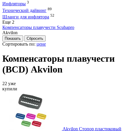
3
Инфляторы
89
Технический дайвинг
52
Шланги для инфлятора
Eще 2
Компенсаторы плавучести Scubapro
Akvilon
Сортировать по:
цене
Компенсаторы плавучести
(BCD) Akvilon
22 уже
купили
Akvilon Стопор пластиковый