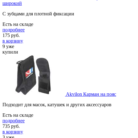
широкий
С зубцами для плотной фиксации
Есть на складе
подробнее
175
руб.
в корзину
9 уже
купили
Akvilon Карман на пояс
Подходит для масок, катушек и других аксессуаров
Есть на складе
подробнее
735
руб.
в корзину
3 уже