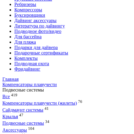
Ребризеры
Компрессоры
Буксировщики
Дайвинг аксессуары
Литература по дайвингу
Подводное фото/видео
Для бассейна
Для пляжа
Подарки для дайвера
Подарочные сертификаты
Комплекты
Подводная охота
Фридайвинг
Главная
Компенсаторы плавучести
Подвесные системы
419
Все
76
Компенсаторы плавучести (жилеты)
41
Сайдмаунт системы
47
Крылья
34
Подвесные системы
104
Аксессуары