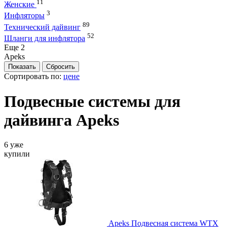
11
Женские
3
Инфляторы
89
Технический дайвинг
52
Шланги для инфлятора
Eще 2
Apeks
Сортировать по:
цене
Подвесные системы для
дайвинга Apeks
6 уже
купили
Apeks Подвесная система WTX