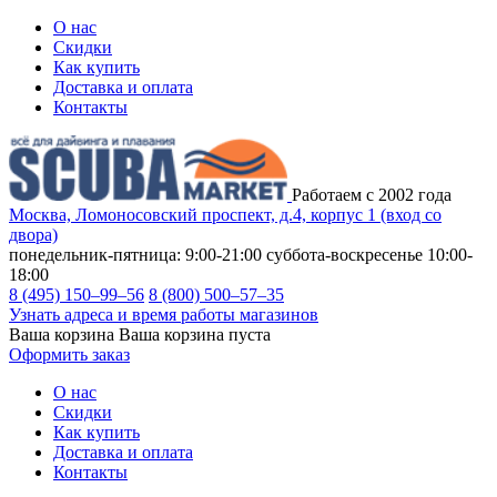
О нас
Скидки
Как купить
Доставка и оплата
Контакты
Работаем с 2002 года
Москва, Ломоносовский проспект, д.4, корпус 1 (вход со
двора)
понедельник-пятница: 9:00-21:00
суббота-воскресенье 10:00-
18:00
8 (495) 150–99–56
8 (800) 500–57–35
Узнать адреса и время работы магазинов
Ваша корзина
Ваша корзина пуста
Оформить заказ
О нас
Скидки
Как купить
Доставка и оплата
Контакты