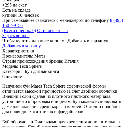
+295 на счет
Есть на складе
купили 10 человек
При самовывозе свяжитесь с менеджером по телефону
8 (495)
150–99–56
(Всего оценок: 0)
Оставить отзыв
Задать вопрос
Чтобы купить, нажмите кнопку «Добавить в корзину»
Добавить в корзину
Характеристики
Производитель:
Mares
Страна происхождения бренда:
Италия
Модель:
Tech Sphere
Категория:
Буи для дайвинга
Описание
Надувной буй Mares Tech Sphere сферической формы
отличается высокой прочностью за счет двойной оболочки.
Внешний слой сделан из плотного плотного материала,
устойчивого к проколам и порезам. Буй можно использовать
даже для плавания среди коряг и камней. Отлично подойдет
для подводных охотников и фридайверов.
Буй оборудован D-кольцами для крепления дополнительных
аксессуаров. Яркий флаг хорошо заметен с лодок, что делает