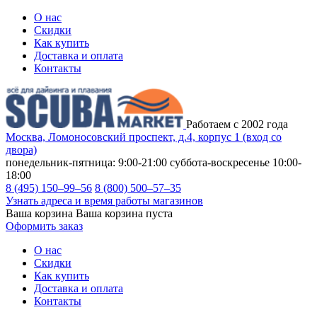
О нас
Скидки
Как купить
Доставка и оплата
Контакты
Работаем с 2002 года
Москва, Ломоносовский проспект, д.4, корпус 1 (вход со
двора)
понедельник-пятница: 9:00-21:00
суббота-воскресенье 10:00-
18:00
8 (495) 150–99–56
8 (800) 500–57–35
Узнать адреса и время работы магазинов
Ваша корзина
Ваша корзина пуста
Оформить заказ
О нас
Скидки
Как купить
Доставка и оплата
Контакты