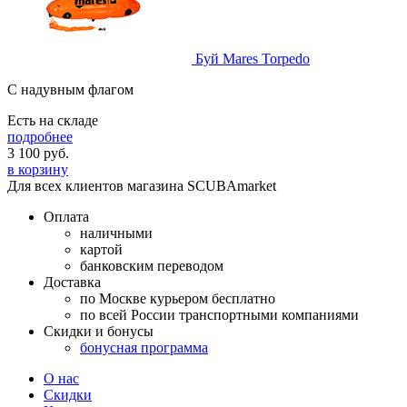
Буй Mares Torpedo
С надувным флагом
Есть на складе
подробнее
3 100
руб.
в корзину
Для всех клиентов магазина SCUBAmarket
Оплата
наличными
картой
банковским переводом
Доставка
по Москве курьером бесплатно
по всей России транспортными компаниями
Скидки и бонусы
бонусная программа
О нас
Скидки