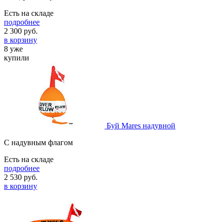
Есть на складе
подробнее
2 300
руб.
в корзину
8 уже
купили
Буй Mares надувной
С надувным флагом
Есть на складе
подробнее
2 530
руб.
в корзину