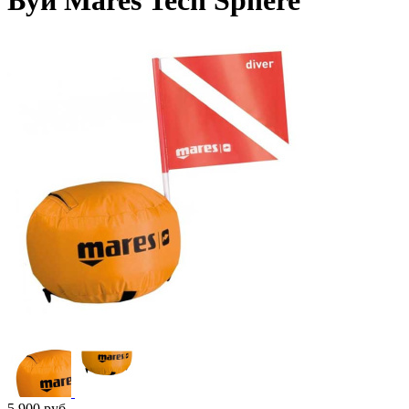
Буй Mares Tech Sphere
5 900
руб.