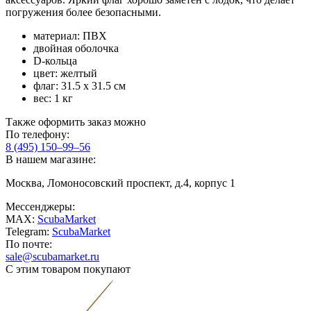
погружения более безопасными.
материал: ПВХ
двойная оболочка
D-кольца
цвет: желтый
флаг: 31.5 x 31.5 см
вес: 1 кг
Также оформить заказ можно
По телефону:
8 (495) 150–99–56
В нашем магазине:
Москва, Ломоносовский проспект, д.4, корпус 1
Мессенджеры:
MAX:
ScubaMarket
Telegram:
ScubaMarket
По почте:
sale@scubamarket.ru
С этим товаром покупают