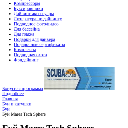
Компрессоры
Буксировщики
Дайвинг аксессуары
Литература по дайвингу
Подводное фото/видео
Для бассейна
Для пляжа
Подарки для дайвера
Подарочные сертификаты
Комплекты
Подводная охота
Фридайвинг
Бонусная программа
Подробнее
Главная
Буи и катушки
Буи
Буй Mares Tech Sphere