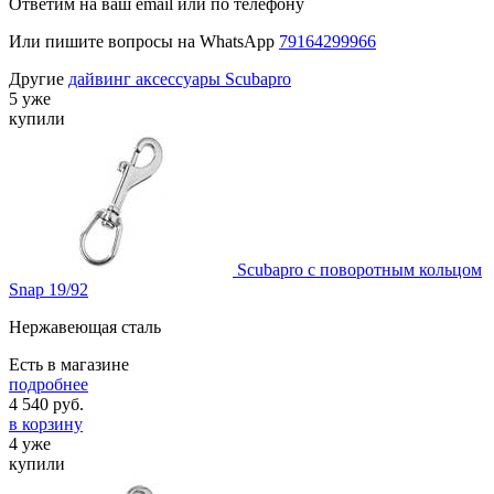
Ответим на ваш email или по телефону
Или пишите вопросы на WhatsApp
79164299966
Другие
дайвинг аксессуары Scubapro
5 уже
купили
Scubapro с поворотным кольцом
Snap 19/92
Нержавеющая сталь
Есть в магазине
подробнее
4 540
руб.
в корзину
4 уже
купили