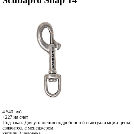
Scubapro Snap 14
4 540
руб.
+227 на счет
Под заказ. Для уточнения подробностей и актуализации цены
свяжитесь с менеджером
купили 3 человека