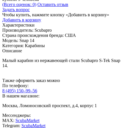
(Всего оценок: 0)
Оставить отзыв
Задать вопрос
Чтобы купить, нажмите кнопку «Добавить в корзину»
Добавить в корзину
Характеристики
Производитель:
Scubapro
Страна происхождения бренда:
США
Модель:
Snap 14
Категория:
Карабины
Описание
Малый карабин из нержавеющей стали Scubapro S-Tek Snap
14.
Также оформить заказ можно
По телефону:
8 (495) 150–99–56
В нашем магазине:
Москва, Ломоносовский проспект, д.4, корпус 1
Мессенджеры:
MAX:
ScubaMarket
Telegram:
ScubaMarket