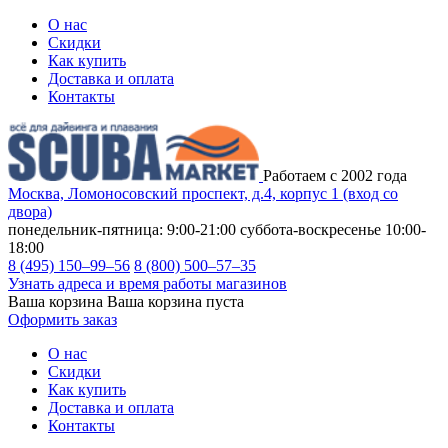
О нас
Скидки
Как купить
Доставка и оплата
Контакты
Работаем с 2002 года
Москва, Ломоносовский проспект, д.4, корпус 1 (вход со
двора)
понедельник-пятница: 9:00-21:00
суббота-воскресенье 10:00-
18:00
8 (495) 150–99–56
8 (800) 500–57–35
Узнать адреса и время работы магазинов
Ваша корзина
Ваша корзина пуста
Оформить заказ
О нас
Скидки
Как купить
Доставка и оплата
Контакты