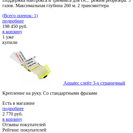
Поддержка найтрокса и тримикса для OC, режим ребризера. 5
газов. Максимальная глубина 260 м. 2 трансмиттера
(Всего оценок: 1)
подробнее
198 450
руб.
в корзину
1 уже
купили
Aquatec слейт 3-х страничный
Крепление на руку. Со стандартными фразами
Есть в магазине
подробнее
2 770
руб.
в корзину
Отзывы покупателей
Рейтинг покупателей