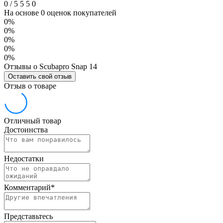
0
/
5
5
5
0
На основе 0 оценок покупателей
0%
0%
0%
0%
0%
Отзывы о Scubapro Snap 14
Оставить свой отзыв
Отзыв о товаре
Отличный товар
Достоинства
Недостатки
Комментарий
*
Представьтесь