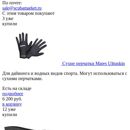
По почте:
sale@scubamarket.ru
С этим товаром покупают
3 уже
купили
Сухие перчатки Mares Ultraskin
Для дайвинга и водных видов спорта. Могут использоваться с
сухими перчатками.
Есть на складе
подробнее
6 200
руб.
в корзину
12 уже
купили