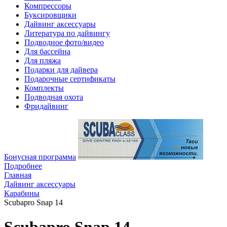
Компрессоры
Буксировщики
Дайвинг аксессуары
Литература по дайвингу
Подводное фото/видео
Для бассейна
Для пляжа
Подарки для дайвера
Подарочные сертификаты
Комплекты
Подводная охота
Фридайвинг
Бонусная программа
Подробнее
Главная
Дайвинг аксессуары
Карабины
Scubapro Snap 14