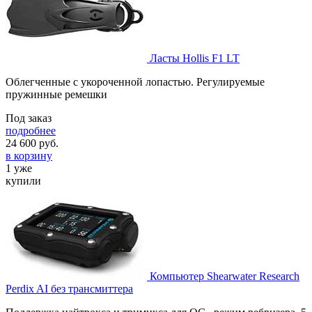
Ласты Hollis F1 LT
Облегченные с укороченной лопастью. Регулируемые
пружинные ремешки
Под заказ
подробнее
24 600
руб.
в корзину
1 уже
купили
Компьютер Shearwater Research
Perdix AI без трансмиттера