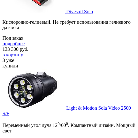
Divesoft Solo
Кислородно-гелиевый. Не требует использования гелиевого
датчика
Под заказ
подробнее
133 300
руб.
в корзину
3 уже
купили
Light & Motion Sola Video 2500
S/F
0
0
Переменный угол луча 12
/60
. Компактный дизайн. Мощный
свет