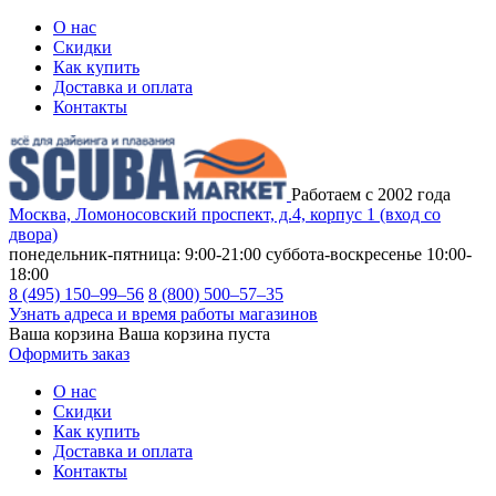
О нас
Скидки
Как купить
Доставка и оплата
Контакты
Работаем с 2002 года
Москва, Ломоносовский проспект, д.4, корпус 1 (вход со
двора)
понедельник-пятница: 9:00-21:00
суббота-воскресенье 10:00-
18:00
8 (495) 150–99–56
8 (800) 500–57–35
Узнать адреса и время работы магазинов
Ваша корзина
Ваша корзина пуста
Оформить заказ
О нас
Скидки
Как купить
Доставка и оплата
Контакты