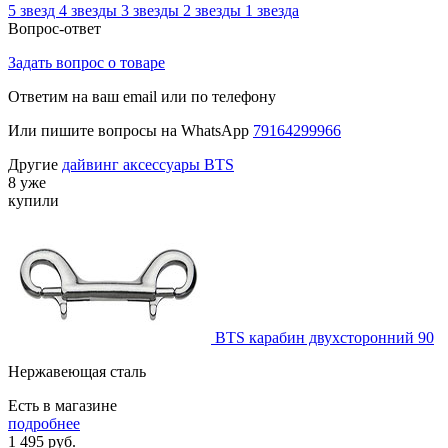
5 звезд
4 звезды
3 звезды
2 звезды
1 звезда
Вопрос-ответ
Задать вопрос о товаре
Ответим на ваш email или по телефону
Или пишите вопросы на WhatsApp
79164299966
Другие
дайвинг аксессуары BTS
8 уже
купили
BTS карабин двухсторонний 90
Нержавеющая сталь
Есть в магазине
подробнее
1 495
руб.