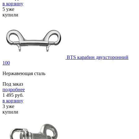
в корзину
5 уже
купили
BTS карабин двухсторонний
100
Нержавеющая сталь
Под заказ
подробнее
1 495
руб.
в корзину
3 уже
купили