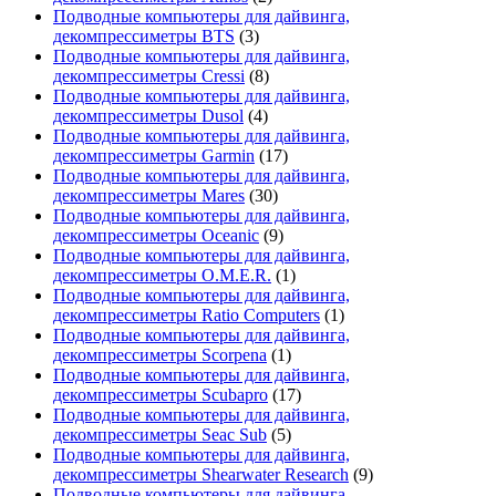
Подводные компьютеры для дайвинга,
декомпрессиметры BTS
(3)
Подводные компьютеры для дайвинга,
декомпрессиметры Cressi
(8)
Подводные компьютеры для дайвинга,
декомпрессиметры Dusol
(4)
Подводные компьютеры для дайвинга,
декомпрессиметры Garmin
(17)
Подводные компьютеры для дайвинга,
декомпрессиметры Mares
(30)
Подводные компьютеры для дайвинга,
декомпрессиметры Oceanic
(9)
Подводные компьютеры для дайвинга,
декомпрессиметры O.M.E.R.
(1)
Подводные компьютеры для дайвинга,
декомпрессиметры Ratio Computers
(1)
Подводные компьютеры для дайвинга,
декомпрессиметры Scorpena
(1)
Подводные компьютеры для дайвинга,
декомпрессиметры Scubapro
(17)
Подводные компьютеры для дайвинга,
декомпрессиметры Seac Sub
(5)
Подводные компьютеры для дайвинга,
декомпрессиметры Shearwater Research
(9)
Подводные компьютеры для дайвинга,