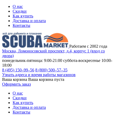
О нас
Скидки
Как купить
Доставка и оплата
Контакты
Работаем с 2002 года
Москва, Ломоносовский проспект, д.4, корпус 1 (вход со
двора)
понедельник-пятница: 9:00-21:00
суббота-воскресенье 10:00-
18:00
8 (495) 150–99–56
8 (800) 500–57–35
Узнать адреса и время работы магазинов
Ваша корзина
Ваша корзина пуста
Оформить заказ
О нас
Скидки
Как купить
Доставка и оплата
Контакты