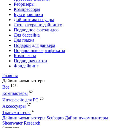
Ребризеры
Компрессоры
Буксировщики
Дайвинг аксессуары
Литература по дайвингу
Подводное фото/видео
Для бассейна
Для пляжа
Подарки для дайвера
Подарочные сертификаты
Комплекты
Подводная охота
Фридайвинг
Главная
Дайвинг-компьютеры
128
Все
62
Компьютеры
25
Интерфейс для PC
37
Аксессуары
4
Трансмиттеры
Дайвинг-компьютеры Scubapro
Дайвинг-компьютеры
Shearwater Research