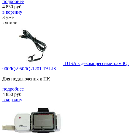
подробнее
4 850
руб.
в корзину
3 уже
купили
TUSA к декомпрессиметрам IQ-
900/IQ-950/IQ-1201 TALIS
Для подключения к ПК
подробнее
4 850
руб.
в корзину