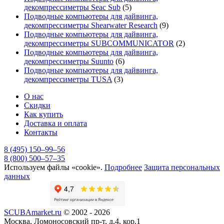
декомпрессиметры Seac Sub
(5)
Подводные компьютеры для дайвинга,
декомпрессиметры Shearwater Research
(9)
Подводные компьютеры для дайвинга,
декомпрессиметры SUBCOMMUNICATOR
(2)
Подводные компьютеры для дайвинга,
декомпрессиметры Suunto
(6)
Подводные компьютеры для дайвинга,
декомпрессиметры TUSA
(3)
О нас
Скидки
Как купить
Доставка и оплата
Контакты
8 (495) 150–99–56
8 (800) 500–57–35
Используем файлы «cookie».
Подробнее
Защита персональных
данных
SCUBAmarket.ru
© 2002 - 2026
Москва, Ломоносовский пр-т, д.4, кор.1