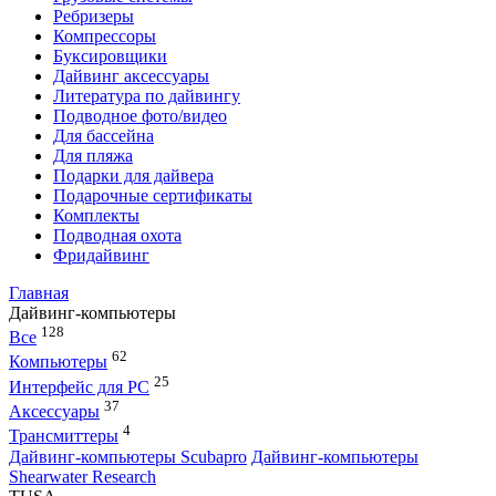
Ребризеры
Компрессоры
Буксировщики
Дайвинг аксессуары
Литература по дайвингу
Подводное фото/видео
Для бассейна
Для пляжа
Подарки для дайвера
Подарочные сертификаты
Комплекты
Подводная охота
Фридайвинг
Главная
Дайвинг-компьютеры
128
Все
62
Компьютеры
25
Интерфейс для PC
37
Аксессуары
4
Трансмиттеры
Дайвинг-компьютеры Scubapro
Дайвинг-компьютеры
Shearwater Research