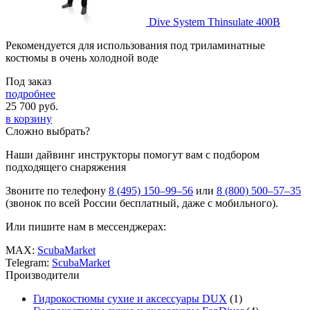
Dive System Thinsulate 400B
Рекомендуется для использования под триламинатные
костюмы в очень холодной воде
Под заказ
подробнее
25 700
руб.
в корзину
Сложно выбрать?
Наши дайвинг инструкторы помогут вам с подбором
подходящего снаряжения
Звоните по телефону
8 (495) 150–99–56
или
8 (800) 500–57–35
(звонок по всей России бесплатный, даже с мобильного).
Или пишите нам в мессенджерах:
MAX:
ScubaMarket
Telegram:
ScubaMarket
Производители
Гидрокостюмы сухие и аксессуары DUX
(1)