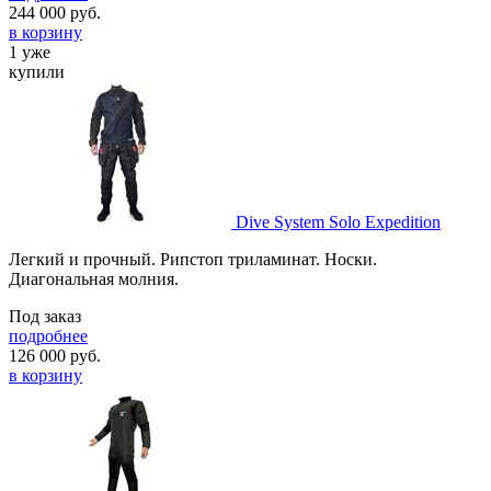
244 000
руб.
в корзину
1 уже
купили
Dive System Solo Expedition
Легкий и прочный. Рипстоп триламинат. Носки.
Диагональная молния.
Под заказ
подробнее
126 000
руб.
в корзину