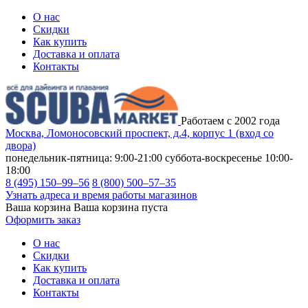
О нас
Скидки
Как купить
Доставка и оплата
Контакты
Работаем с 2002 года
Москва, Ломоносовский проспект, д.4, корпус 1 (вход со
двора)
понедельник-пятница: 9:00-21:00
суббота-воскресенье 10:00-
18:00
8 (495) 150–99–56
8 (800) 500–57–35
Узнать адреса и время работы магазинов
Ваша корзина
Ваша корзина пуста
Оформить заказ
О нас
Скидки
Как купить
Доставка и оплата
Контакты