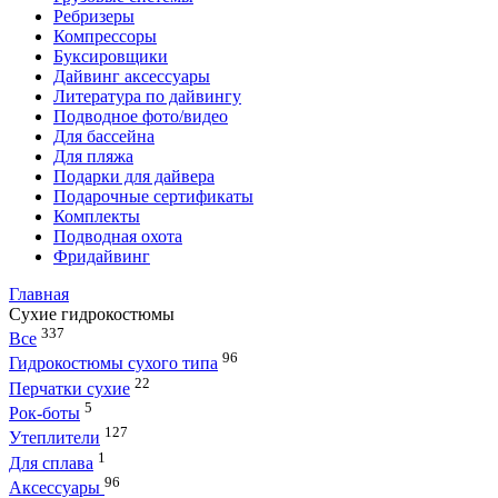
Ребризеры
Компрессоры
Буксировщики
Дайвинг аксессуары
Литература по дайвингу
Подводное фото/видео
Для бассейна
Для пляжа
Подарки для дайвера
Подарочные сертификаты
Комплекты
Подводная охота
Фридайвинг
Главная
Сухие гидрокостюмы
337
Все
96
Гидрокостюмы сухого типа
22
Перчатки сухие
5
Рок-боты
127
Утеплители
1
Для сплава
96
Аксессуары