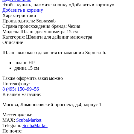
Чтобы купить, нажмите кнопку «Добавить в корзину»
Добавить в корзину
Характеристики
Производитель:
Soprassub
Страна происхождения бренда:
Чехия
Модель:
Шланг для манометра 15 см
Категория:
Шланги для дайвинг манометра
Описание
Шланг высокого давления от компании Soprussub.
шланг HP
длина 15 см
Также оформить заказ можно
По телефону:
8 (495) 150–99–56
В нашем магазине:
Москва, Ломоносовский проспект, д.4, корпус 1
Мессенджеры:
MAX:
ScubaMarket
Telegram:
ScubaMarket
По почте: