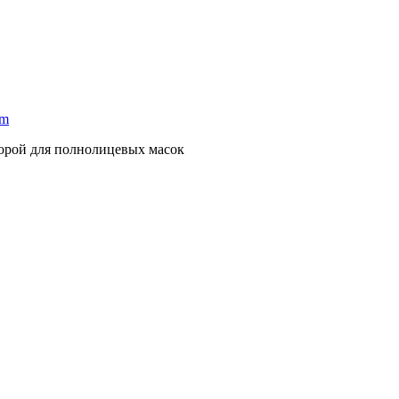
mm
порой для полнолицевых масок