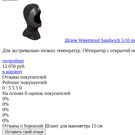
Шлем Waterproof Sandwich 5/10 
Для экстремально низких температур. Обтюратор с открытой 
подробнее
12 650
руб.
в корзину
Отзывы покупателей
Рейтинг покупателей
0
/
5
5
5
0
На основе 0 оценок покупателей
0%
0%
0%
0%
0%
Отзывы о Soprassub Шланг для манометра 15 см
Оставить свой отзыв