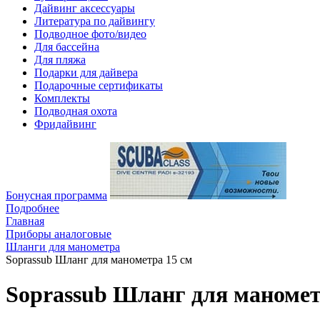
Дайвинг аксессуары
Литература по дайвингу
Подводное фото/видео
Для бассейна
Для пляжа
Подарки для дайвера
Подарочные сертификаты
Комплекты
Подводная охота
Фридайвинг
Бонусная программа
Подробнее
Главная
Приборы аналоговые
Шланги для манометра
Soprassub Шланг для манометра 15 см
Soprassub Шланг для маномет