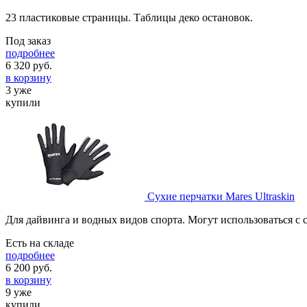
23 пластиковые страницы. Таблицы деко остановок.
Под заказ
подробнее
6 320
руб.
в корзину
3 уже
купили
Сухие перчатки Mares Ultraskin
Для дайвинга и водных видов спорта. Могут использоваться с 
Есть на складе
подробнее
6 200
руб.
в корзину
9 уже
купили