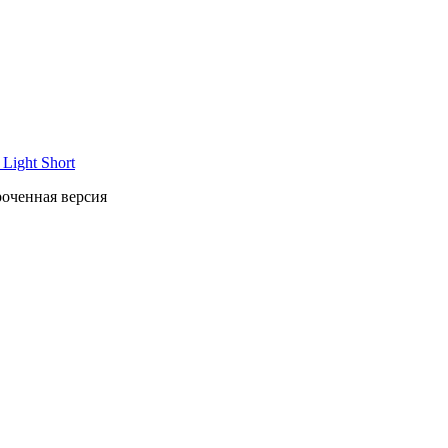
Light Short
роченная версия