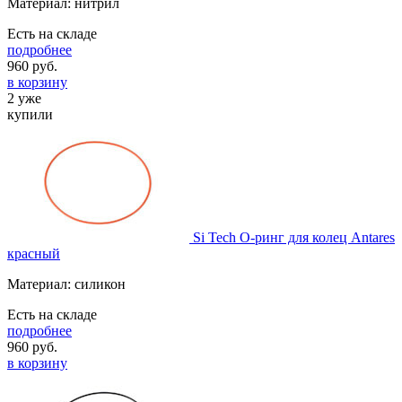
Материал: нитрил
Есть на складе
подробнее
960
руб.
в корзину
2 уже
купили
Si Tech О-ринг для колец Antares
красный
Материал: силикон
Есть на складе
подробнее
960
руб.
в корзину