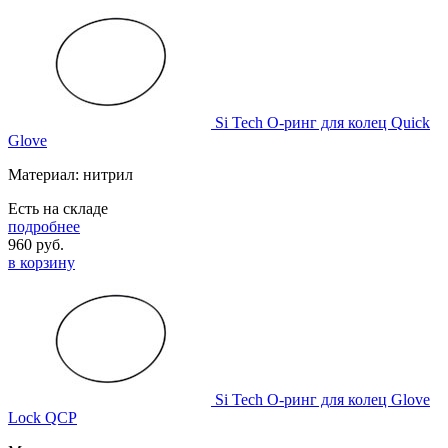
Si Tech О-ринг для колец Quick
Glove
Материал: нитрил
Есть на складе
подробнее
960
руб.
в корзину
Si Tech О-ринг для колец Glove
Lock QCP