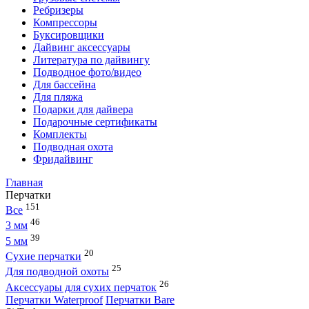
Ребризеры
Компрессоры
Буксировщики
Дайвинг аксессуары
Литература по дайвингу
Подводное фото/видео
Для бассейна
Для пляжа
Подарки для дайвера
Подарочные сертификаты
Комплекты
Подводная охота
Фридайвинг
Главная
Перчатки
151
Все
46
3 мм
39
5 мм
20
Сухие перчатки
25
Для подводной охоты
26
Аксессуары для cухих перчаток
Перчатки Waterproof
Перчатки Bare