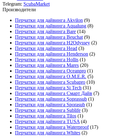
Telegram:
ScubaMarket
Производители
Перчатки для дайвинга Akvilon
(9)
Перчатки для дайвинга Aqualung
(8)
Перчатки для дайвинга Bare
(14)
Перчатки для дайвинга Beuchat
(9)
Перчатки для дайвинга H2Odyssey
(2)
Перчатки для дайвинга Head
(3)
Перчатки для дайвинга Henderson
(2)
Перчатки для дайвинга Hollis
(1)
Перчатки для дайвинга Mares
(20)
Перчатки для дайвинга Oceanpro
(1)
Перчатки для дайвинга O.M.E.R.
(5)
Перчатки для дайвинга Scubapro
(10)
Перчатки для дайвинга Si Tech
(31)
Перчатки для дайвинга Смарт Дайв
(7)
Перчатки для дайвинга Soprassub
(1)
Перчатки для дайвинга Sporasub
(1)
Перчатки для дайвинга Sublife
(3)
Перчатки для дайвинга Tilos
(1)
Перчатки для дайвинга TUSA
(4)
Перчатки для дайвинга Waterproof
(17)
Перчатки для дайвинга Whites
(2)