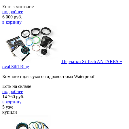
Есть в магазине
подробнее
6 000
руб.
в корзину
Перчатки Si Tech ANTARES +
oval Stiff Ring
Комплект для сухого гидрокостюма Waterproof
Есть на складе
подробнее
14 760
руб.
в корзину
5 уже
купили