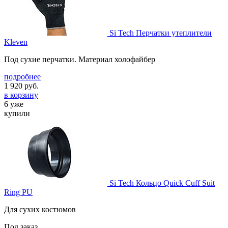
Si Tech Перчатки утеплители
Kleven
Под сухие перчатки. Материал холофайбер
подробнее
1 920
руб.
в корзину
6 уже
купили
Si Tech Кольцо Quick Cuff Suit
Ring PU
Для сухих костюмов
Под заказ