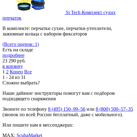
Si Tech Комплект сухих
перчаток
В комплекте: перчатки сухие, перчатки-утеплители,
зажимные кольца с набором фиксаторов
(Всего оценок: 1)
Есть на складе
подробнее
23 290
руб.
в корзину
1
2
Конец
Все
1 - 24 из 31
Сложно выбрать?
Наши дайвинг инструкторы помогут вам с подбором
подходящего снаряжения
Звоните по телефону
8 (495) 150–99–56
или
8 (800) 500–57–35
(звонок по всей России бесплатный, даже с мобильного).
Или пишите нам в мессенджерах:
MAX:
ScubaMarket