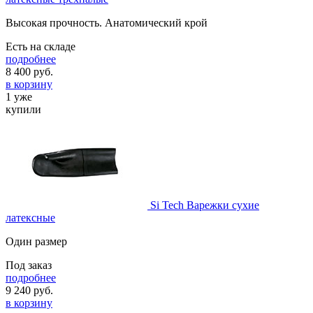
Высокая прочность. Анатомический крой
Есть на складе
подробнее
8 400
руб.
в корзину
1 уже
купили
Si Tech Варежки сухие
латексные
Один размер
Под заказ
подробнее
9 240
руб.
в корзину