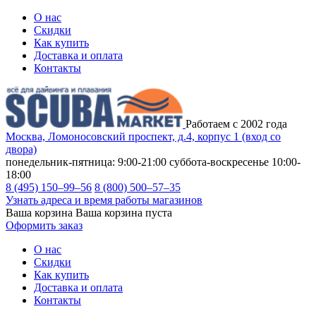
О нас
Скидки
Как купить
Доставка и оплата
Контакты
Работаем с 2002 года
Москва, Ломоносовский проспект, д.4, корпус 1 (вход со
двора)
понедельник-пятница: 9:00-21:00
суббота-воскресенье 10:00-
18:00
8 (495) 150–99–56
8 (800) 500–57–35
Узнать адреса и время работы магазинов
Ваша корзина
Ваша корзина пуста
Оформить заказ
О нас
Скидки
Как купить
Доставка и оплата
Контакты