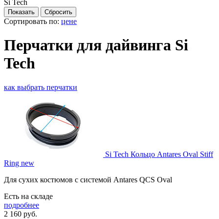
Si Tech
Сортировать по:
цене
Перчатки для дайвинга Si
Tech
как выбрать перчатки
Si Tech Кольцо Antares Oval Stiff
Ring new
Для сухих костюмов с системой Antares QCS Oval
Есть на складе
подробнее
2 160
руб.