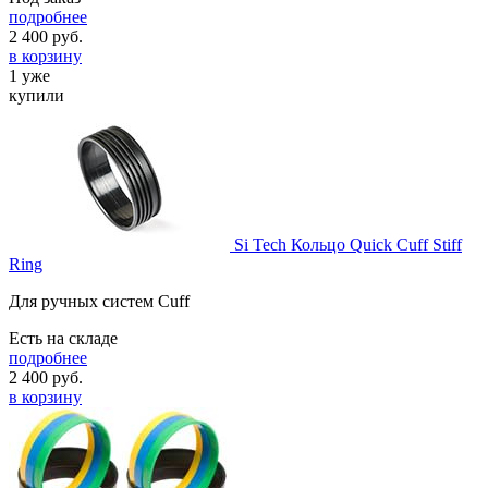
подробнее
2 400
руб.
в корзину
1 уже
купили
Si Tech Кольцо Quick Cuff Stiff
Ring
Для ручных систем Cuff
Есть на складе
подробнее
2 400
руб.
в корзину