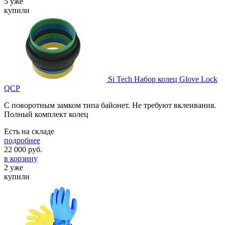
5 уже
купили
Si Tech Набор колец Glove Lock
QCP
С поворотным замком типа байонет. Не требуют вклеивания.
Полный комплект колец
Есть на складе
подробнее
22 000
руб.
в корзину
2 уже
купили