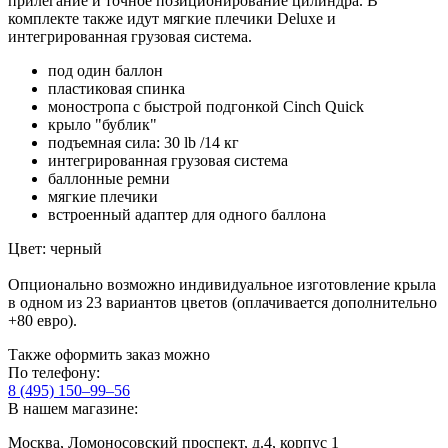
прилегание и точное позиционирование цилиндра. В
комплекте также идут мягкие плечики Deluxe и
интегрированная грузовая система.
под один баллон
пластиковая спинка
моностропа с быстрой подгонкой Cinch Quick
крыло "бублик"
подъемная сила: 30 lb /14 кг
интегрированная грузовая система
баллонные ремни
мягкие плечики
встроенный адаптер для одного баллона
Цвет: черный
Опционально возможно индивидуальное изготовление крыла
в одном из 23 вариантов цветов (оплачивается дополнительно
+80 евро).
Также оформить заказ можно
По телефону:
8 (495) 150–99–56
В нашем магазине:
Москва, Ломоносовский проспект, д.4, корпус 1