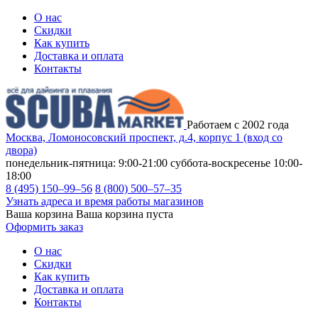
О нас
Скидки
Как купить
Доставка и оплата
Контакты
Работаем с 2002 года
Москва, Ломоносовский проспект, д.4, корпус 1 (вход со
двора)
понедельник-пятница: 9:00-21:00
суббота-воскресенье 10:00-
18:00
8 (495) 150–99–56
8 (800) 500–57–35
Узнать адреса и время работы магазинов
Ваша корзина
Ваша корзина пуста
Оформить заказ
О нас
Скидки
Как купить
Доставка и оплата
Контакты