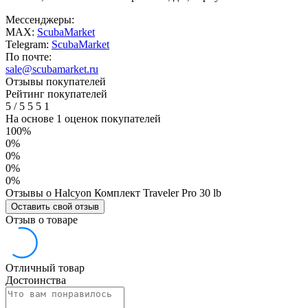
Мессенджеры:
MAX:
ScubaMarket
Telegram:
ScubaMarket
По почте:
sale@scubamarket.ru
Отзывы покупателей
Рейтинг покупателей
5
/
5
5
5
1
На основе 1 оценок покупателей
100%
0%
0%
0%
0%
Отзывы о Halcyon Комплект Traveler Pro 30 lb
Оставить свой отзыв
Отзыв о товаре
Отличный товар
Достоинства