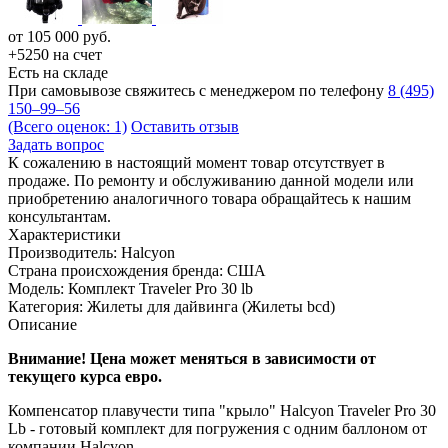
от
105 000
руб.
+5250 на счет
Есть на складе
При самовывозе свяжитесь с менеджером по телефону
8 (495)
150–99–56
(Всего оценок: 1)
Оставить отзыв
Задать вопрос
К сожалению в настоящий момент товар отсутствует в
продаже. По ремонту и обслуживанию данной модели или
приобретению аналогичного товара обращайтесь к нашим
консультантам.
Характеристики
Производитель:
Halcyon
Страна происхождения бренда:
США
Модель:
Комплект Traveler Pro 30 lb
Категория:
Жилеты для дайвинга (Жилеты bcd)
Описание
Внимание! Цена может меняться в зависимости от
текущего курса евро.
Компенсатор плавучести типа "крыло" Halcyon Traveler Pro 30
Lb - готовый комплект для погружения с одним баллоном от
компании Halcyon.