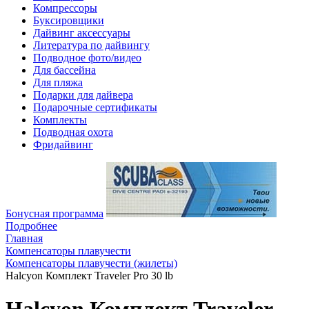
Компрессоры
Буксировщики
Дайвинг аксессуары
Литература по дайвингу
Подводное фото/видео
Для бассейна
Для пляжа
Подарки для дайвера
Подарочные сертификаты
Комплекты
Подводная охота
Фридайвинг
Бонусная программа
Подробнее
Главная
Компенсаторы плавучести
Компенсаторы плавучести (жилеты)
Halcyon Комплект Traveler Pro 30 lb