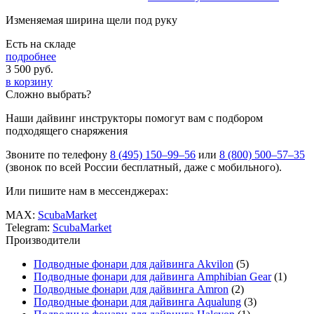
Изменяемая ширина щели под руку
Есть на складе
подробнее
3 500
руб.
в корзину
Сложно выбрать?
Наши дайвинг инструкторы помогут вам с подбором
подходящего снаряжения
Звоните по телефону
8 (495) 150–99–56
или
8 (800) 500–57–35
(звонок по всей России бесплатный, даже с мобильного).
Или пишите нам в мессенджерах:
MAX:
ScubaMarket
Telegram:
ScubaMarket
Производители
Подводные фонари для дайвинга Akvilon
(5)
Подводные фонари для дайвинга Amphibian Gear
(1)
Подводные фонари для дайвинга Amron
(2)
Подводные фонари для дайвинга Aqualung
(3)