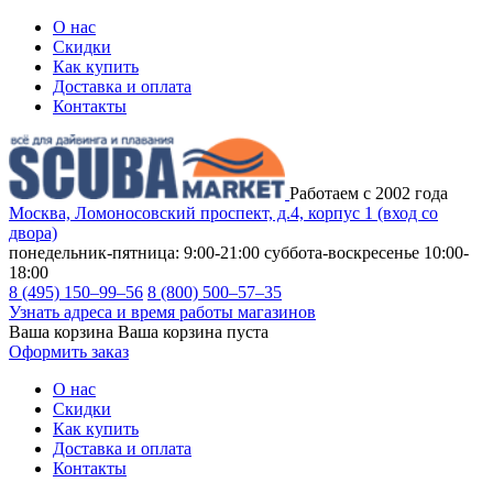
О нас
Скидки
Как купить
Доставка и оплата
Контакты
Работаем с 2002 года
Москва, Ломоносовский проспект, д.4, корпус 1 (вход со
двора)
понедельник-пятница: 9:00-21:00
суббота-воскресенье 10:00-
18:00
8 (495) 150–99–56
8 (800) 500–57–35
Узнать адреса и время работы магазинов
Ваша корзина
Ваша корзина пуста
Оформить заказ
О нас
Скидки
Как купить
Доставка и оплата
Контакты