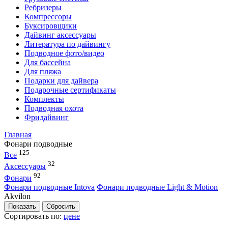
Ребризеры
Компрессоры
Буксировщики
Дайвинг аксессуары
Литература по дайвингу
Подводное фото/видео
Для бассейна
Для пляжа
Подарки для дайвера
Подарочные сертификаты
Комплекты
Подводная охота
Фридайвинг
Главная
Фонари подводные
125
Все
32
Аксессуары
92
Фонари
Фонари подводные Intova
Фонари подводные Light & Motion
Akvilon
Сортировать по:
цене