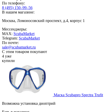
По телефону:
8 (495) 150–99–56
В нашем магазине:
Москва, Ломоносовский проспект, д.4, корпус 1
Мессенджеры:
MAX:
ScubaMarket
Telegram:
ScubaMarket
По почте:
sale@scubamarket.ru
С этим товаром покупают
4 уже
купили
Маска Scubapro Spectra Trufit
Возможна установка диоптрий
Есть в магазине