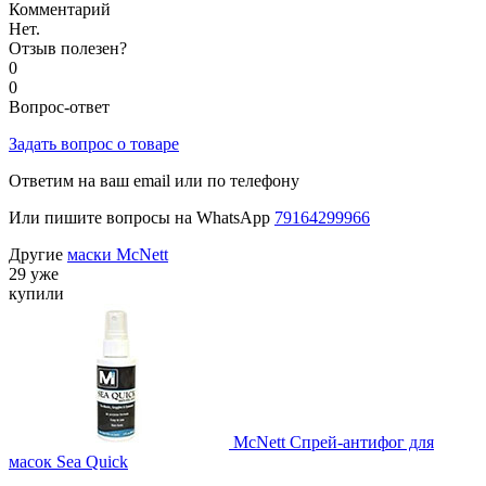
Комментарий
Нет.
Отзыв полезен?
0
0
Вопрос-ответ
Задать вопрос о товаре
Ответим на ваш email или по телефону
Или пишите вопросы на WhatsApp
79164299966
Другие
маски McNett
29 уже
купили
McNett Спрей-антифог для
масок Sea Quick