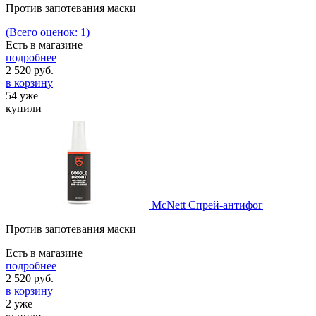
Против запотевания маски
(Всего оценок: 1)
Есть в магазине
подробнее
2 520
руб.
в корзину
54 уже
купили
McNett Спрей-антифог
Против запотевания маски
Есть в магазине
подробнее
2 520
руб.
в корзину
2 уже