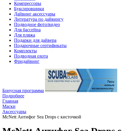
Компрессоры
Буксировщики
Дайвинг аксессуары
Литература по дайвингу
Подводное фото/видео
Для бассейна
Для пляжа
Подарки для дайвера
Подарочные сертификаты
Комплекты
Подводная охота
Фридайвинг
Бонусная программа
Подробнее
Главная
Маски
Аксессуары
McNett Антифог Sea Drops с кисточкой