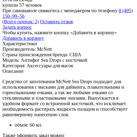
купили 57 человек
При самовывозе свяжитесь с менеджером по телефону
8 (495)
150–99–56
(Всего оценок: 2)
Оставить отзыв
Задать вопрос
Чтобы купить, нажмите кнопку «Добавить в корзину»
Добавить в корзину
Характеристики
Производитель:
McNett
Страна происхождения бренда:
США
Модель:
Антифог Sea Drops с кисточкой
Категория:
Аксессуары для масок
Описание
Средство от запотевания McNett Sea Drops подходит для
использования с масками для дайвинга, плавательными и
горнолыжными очками, а так же любыми очками со
стеклянными и пластиковыми линзами. Выпускается в
удобном формате со встроенной кисточкой, что исключает
необходимость растирать жидкость пальцем и способствует
равномерному нанесению слоя.
объем: 60 мл
Также оформить заказ можно