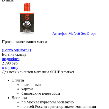
купили
Антифог McNett SeaDrops
Против запотевания маски
(Всего оценок: 1)
Есть на складе
подробнее
2 790
руб.
в корзину
Для всех клиентов магазина SCUBAmarket
Оплата
наличными
картой
банковским переводом
Доставка
по Москве курьером бесплатно
по всей России транспортными компаниями