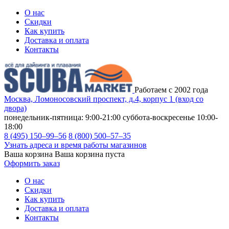
О нас
Скидки
Как купить
Доставка и оплата
Контакты
Работаем с 2002 года
Москва, Ломоносовский проспект, д.4, корпус 1 (вход со
двора)
понедельник-пятница: 9:00-21:00
суббота-воскресенье 10:00-
18:00
8 (495) 150–99–56
8 (800) 500–57–35
Узнать адреса и время работы магазинов
Ваша корзина
Ваша корзина пуста
Оформить заказ
О нас
Скидки
Как купить
Доставка и оплата
Контакты