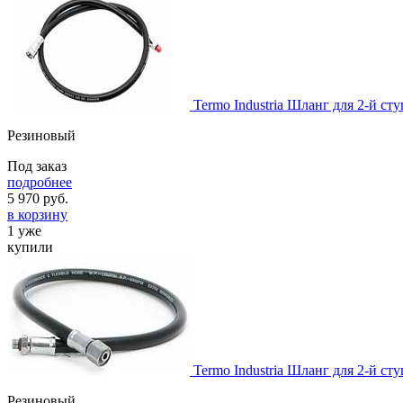
Termo Industria Шланг для 2-й ст
Резиновый
Под заказ
подробнее
5 970
руб.
в корзину
1 уже
купили
Termo Industria Шланг для 2-й ст
Резиновый