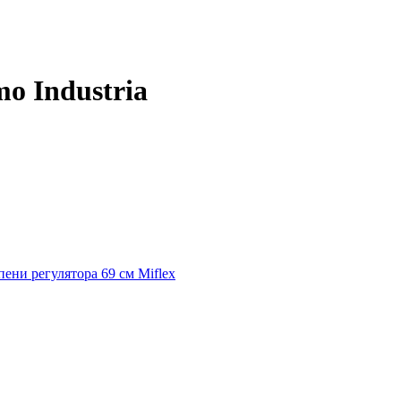
o Industria
пени регулятора 69 см Miflex