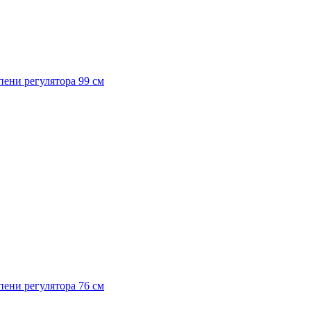
упени регулятора 99 см
упени регулятора 76 см