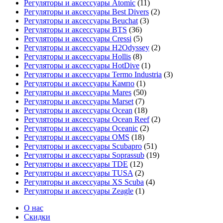
Регуляторы и аксессуары Atomic
(11)
Регуляторы и аксессуары Best Divers
(2)
Регуляторы и аксессуары Beuchat
(3)
Регуляторы и аксессуары BTS
(36)
Регуляторы и аксессуары Cressi
(5)
Регуляторы и аксессуары H2Odyssey
(2)
Регуляторы и аксессуары Hollis
(8)
Регуляторы и аксессуары HotDive
(1)
Регуляторы и аксессуары Termo Industria
(3)
Регуляторы и аксессуары Кампо
(1)
Регуляторы и аксессуары Mares
(50)
Регуляторы и аксессуары Marset
(7)
Регуляторы и аксессуары Ocean
(18)
Регуляторы и аксессуары Ocean Reef
(2)
Регуляторы и аксессуары Oceanic
(2)
Регуляторы и аксессуары OMS
(18)
Регуляторы и аксессуары Scubapro
(51)
Регуляторы и аксессуары Soprassub
(19)
Регуляторы и аксессуары TDE
(12)
Регуляторы и аксессуары TUSA
(2)
Регуляторы и аксессуары XS Scuba
(4)
Регуляторы и аксессуары Zeagle
(1)
О нас
Скидки