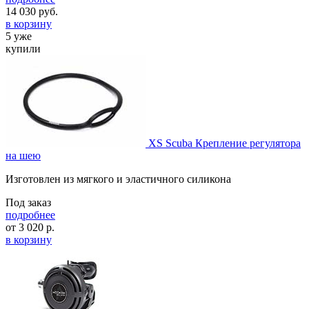
14 030
руб.
в корзину
5 уже
купили
XS Scuba Крепление регулятора
на шею
Изготовлен из мягкого и эластичного силикона
Под заказ
подробнее
от
3 020
р.
в корзину