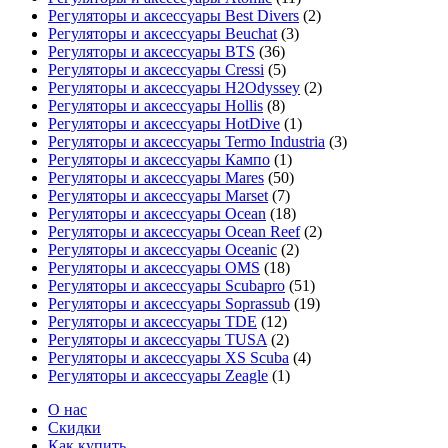
Регуляторы и аксессуары Best Divers
(2)
Регуляторы и аксессуары Beuchat
(3)
Регуляторы и аксессуары BTS
(36)
Регуляторы и аксессуары Cressi
(5)
Регуляторы и аксессуары H2Odyssey
(2)
Регуляторы и аксессуары Hollis
(8)
Регуляторы и аксессуары HotDive
(1)
Регуляторы и аксессуары Termo Industria
(3)
Регуляторы и аксессуары Кампо
(1)
Регуляторы и аксессуары Mares
(50)
Регуляторы и аксессуары Marset
(7)
Регуляторы и аксессуары Ocean
(18)
Регуляторы и аксессуары Ocean Reef
(2)
Регуляторы и аксессуары Oceanic
(2)
Регуляторы и аксессуары OMS
(18)
Регуляторы и аксессуары Scubapro
(51)
Регуляторы и аксессуары Soprassub
(19)
Регуляторы и аксессуары TDE
(12)
Регуляторы и аксессуары TUSA
(2)
Регуляторы и аксессуары XS Scuba
(4)
Регуляторы и аксессуары Zeagle
(1)
О нас
Скидки
Как купить