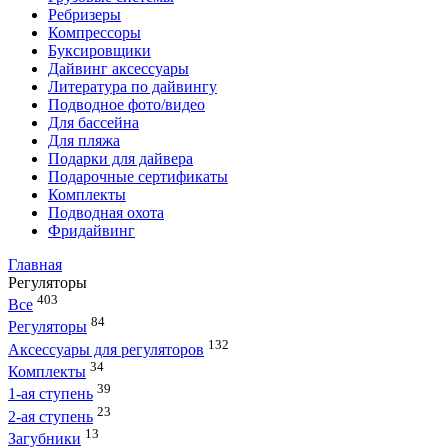
Ребризеры
Компрессоры
Буксировщики
Дайвинг аксессуары
Литература по дайвингу
Подводное фото/видео
Для бассейна
Для пляжа
Подарки для дайвера
Подарочные сертификаты
Комплекты
Подводная охота
Фридайвинг
Главная
Регуляторы
403
Все
84
Регуляторы
132
Аксессуары для регуляторов
34
Комплекты
39
1-ая ступень
23
2-ая ступень
13
Загубники