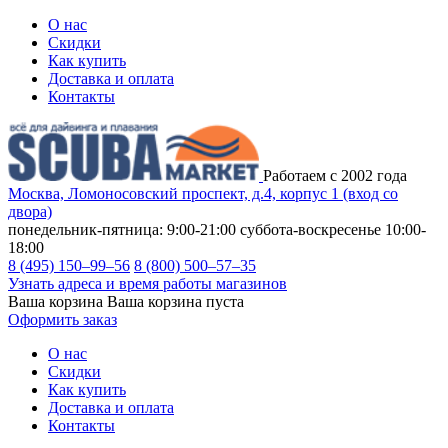
О нас
Скидки
Как купить
Доставка и оплата
Контакты
Работаем с 2002 года
Москва, Ломоносовский проспект, д.4, корпус 1 (вход со
двора)
понедельник-пятница: 9:00-21:00
суббота-воскресенье 10:00-
18:00
8 (495) 150–99–56
8 (800) 500–57–35
Узнать адреса и время работы магазинов
Ваша корзина
Ваша корзина пуста
Оформить заказ
О нас
Скидки
Как купить
Доставка и оплата
Контакты