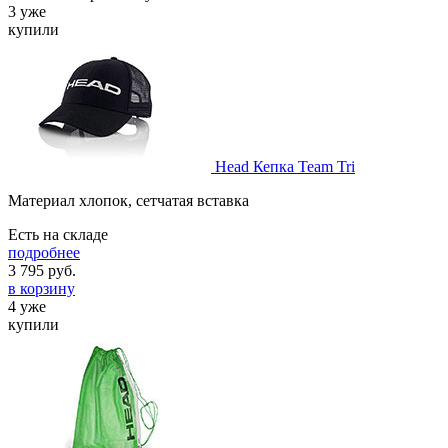
3 уже
купили
Head Кепка Team Tri
Материал хлопок, сетчатая вставка
Есть на складе
подробнее
3 795
руб.
в корзину
4 уже
купили