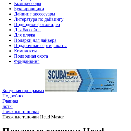
Компрессоры
Буксировщики
Дайвинг аксессуары
Литература по дайвингу
Подводное фото/видео
Для бассейна
Для пляжа
Подарки для дайвера
Подарочные сертификаты
Комплекты
Подводная охота
Фридайвинг
Бонусная программа
Подробнее
Главная
Боты
Пляжные тапочки
Пляжные тапочки Head Master