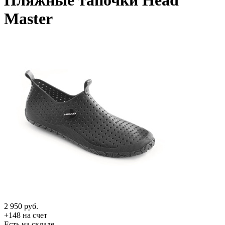
Пляжные тапочки Head
Master
2 950
руб.
+148 на счет
Есть на складе