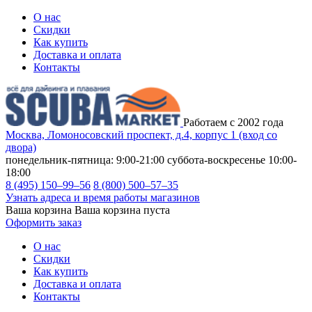
О нас
Скидки
Как купить
Доставка и оплата
Контакты
Работаем с 2002 года
Москва, Ломоносовский проспект, д.4, корпус 1 (вход со
двора)
понедельник-пятница: 9:00-21:00
суббота-воскресенье 10:00-
18:00
8 (495) 150–99–56
8 (800) 500–57–35
Узнать адреса и время работы магазинов
Ваша корзина
Ваша корзина пуста
Оформить заказ
О нас
Скидки
Как купить
Доставка и оплата
Контакты