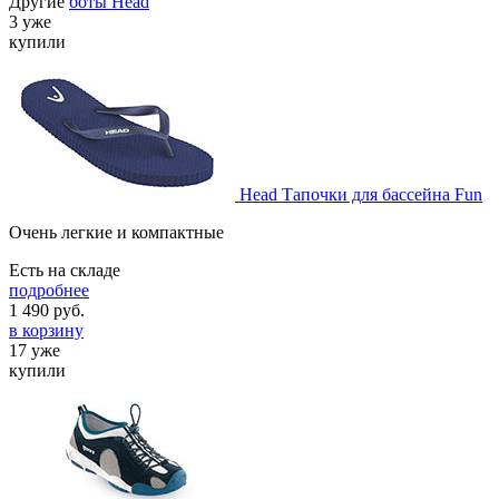
Другие
боты Head
3 уже
купили
Head Тапочки для бассейна Fun
Очень легкие и компактные
Есть на складе
подробнее
1 490
руб.
в корзину
17 уже
купили