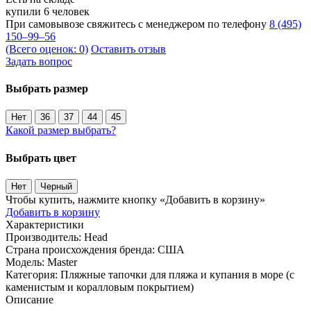
купили 6 человек
При самовывозе свяжитесь с менеджером по телефону
8 (495)
150–99–56
(Всего оценок: 0)
Оставить отзыв
Задать вопрос
Выбрать размер
Нет
36
37
44
45
Какой размер выбрать?
Выбрать цвет
Нет
Черный
Чтобы купить, нажмите кнопку «Добавить в корзину»
Добавить в корзину
Характеристики
Производитель:
Head
Страна происхождения бренда:
США
Модель:
Master
Категория:
Пляжные тапочки для пляжа и купания в море (с
каменистым и коралловым покрытием)
Описание