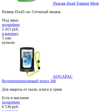
Рюкзак Head Training Mesh
Размер 65х45 см. Сетчатый мешок.
Под заказ
подробнее
2 415
руб.
в корзину
5 уже
купили
AQUAPAC
Водонепроницаемый чехол 349
Для защиты от пыли, влаги и грязи
Есть в магазине
подробнее
6 530
руб.