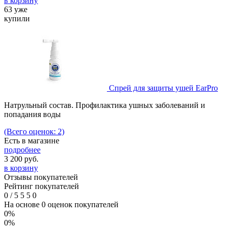
в корзину
63 уже
купили
Спрей для защиты ушей EarPro
Натрульный состав. Профилактика ушных заболеваний и
попадания воды
(Всего оценок: 2)
Есть в магазине
подробнее
3 200
руб.
в корзину
Отзывы покупателей
Рейтинг покупателей
0
/
5
5
5
0
На основе 0 оценок покупателей
0%
0%