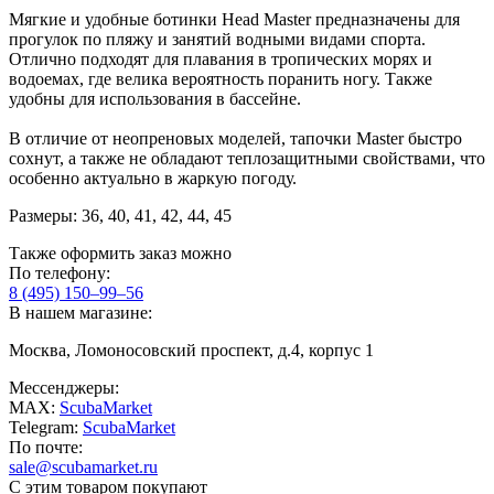
Мягкие и удобные ботинки Head Master предназначены для
прогулок по пляжу и занятий водными видами спорта.
Отлично подходят для плавания в тропических морях и
водоемах, где велика вероятность поранить ногу. Также
удобны для использования в бассейне.
В отличие от неопреновых моделей, тапочки Master быстро
сохнут, а также не обладают теплозащитными свойствами, что
особенно актуально в жаркую погоду.
Размеры: 36, 40, 41, 42, 44, 45
Также оформить заказ можно
По телефону:
8 (495) 150–99–56
В нашем магазине:
Москва, Ломоносовский проспект, д.4, корпус 1
Мессенджеры:
MAX:
ScubaMarket
Telegram:
ScubaMarket
По почте:
sale@scubamarket.ru
С этим товаром покупают