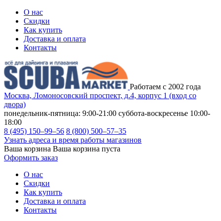
О нас
Скидки
Как купить
Доставка и оплата
Контакты
Работаем с 2002 года
Москва, Ломоносовский проспект, д.4, корпус 1 (вход со
двора)
понедельник-пятница: 9:00-21:00
суббота-воскресенье 10:00-
18:00
8 (495) 150–99–56
8 (800) 500–57–35
Узнать адреса и время работы магазинов
Ваша корзина
Ваша корзина пуста
Оформить заказ
О нас
Скидки
Как купить
Доставка и оплата
Контакты