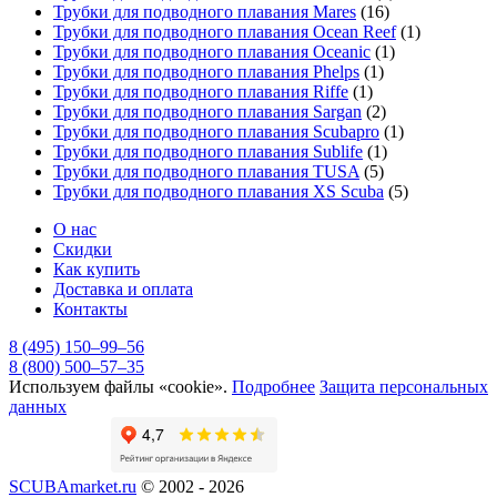
Трубки для подводного плавания Mares
(16)
Трубки для подводного плавания Ocean Reef
(1)
Трубки для подводного плавания Oceanic
(1)
Трубки для подводного плавания Phelps
(1)
Трубки для подводного плавания Riffe
(1)
Трубки для подводного плавания Sargan
(2)
Трубки для подводного плавания Scubapro
(1)
Трубки для подводного плавания Sublife
(1)
Трубки для подводного плавания TUSA
(5)
Трубки для подводного плавания XS Scuba
(5)
О нас
Скидки
Как купить
Доставка и оплата
Контакты
8 (495) 150–99–56
8 (800) 500–57–35
Используем файлы «cookie».
Подробнее
Защита персональных
данных
SCUBAmarket.ru
© 2002 - 2026