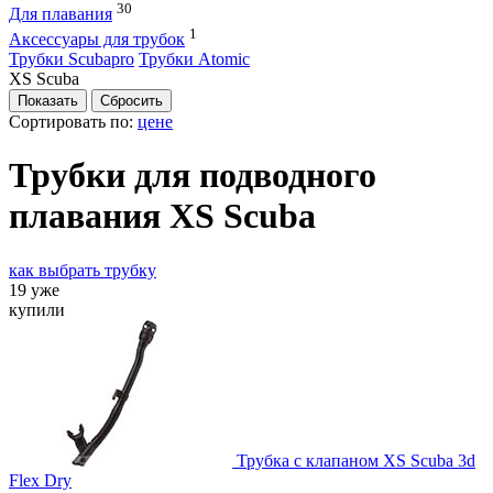
30
Для плавания
1
Аксессуары для трубок
Трубки Scubapro
Трубки Atomic
XS Scuba
Сортировать по:
цене
Трубки для подводного
плавания XS Scuba
как выбрать трубку
19 уже
купили
Трубка с клапаном XS Scuba 3d
Flex Dry