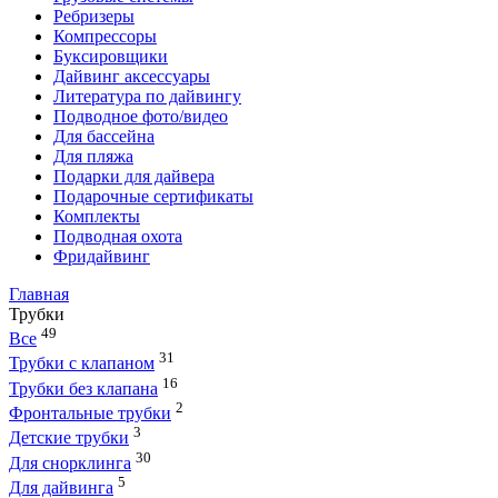
Ребризеры
Компрессоры
Буксировщики
Дайвинг аксессуары
Литература по дайвингу
Подводное фото/видео
Для бассейна
Для пляжа
Подарки для дайвера
Подарочные сертификаты
Комплекты
Подводная охота
Фридайвинг
Главная
Трубки
49
Все
31
Трубки с клапаном
16
Трубки без клапана
2
Фронтальные трубки
3
Детские трубки
30
Для снорклинга
5
Для дайвинга