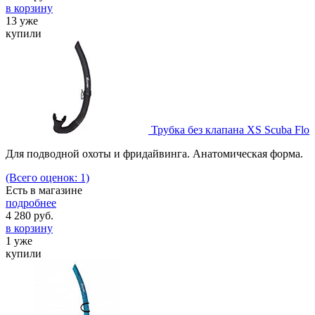
в корзину
13 уже
купили
Трубка без клапана XS Scuba Flo
Для подводной охоты и фридайвинга. Анатомическая форма.
(Всего оценок: 1)
Есть в магазине
подробнее
4 280
руб.
в корзину
1 уже
купили