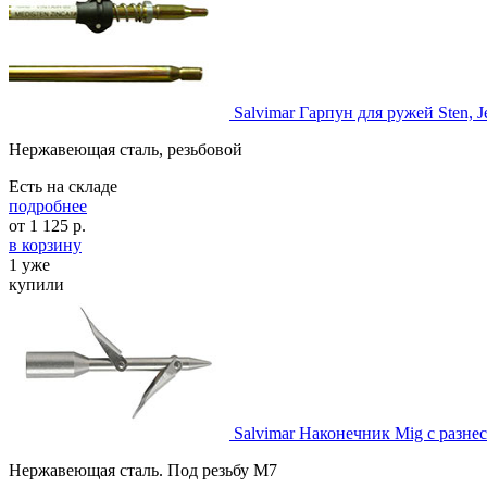
Salvimar Гарпун для ружей Sten, J
Нержавеющая сталь, резьбовой
Есть на складе
подробнее
от
1 125
р.
в корзину
1 уже
купили
Salvimar Наконечник Mig с разн
Нержавеющая сталь. Под резьбу М7