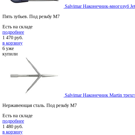
Salvimar Наконечник-многозуб Je
Пять зубьев. Под резьбу M7
Есть на складе
подробнее
1 470
руб.
в корзину
6 уже
купили
Salvimar Наконечник Martin трех
Нержавеющая сталь. Под резьбу М7
Есть на складе
подробнее
1 480
руб.
в корзину