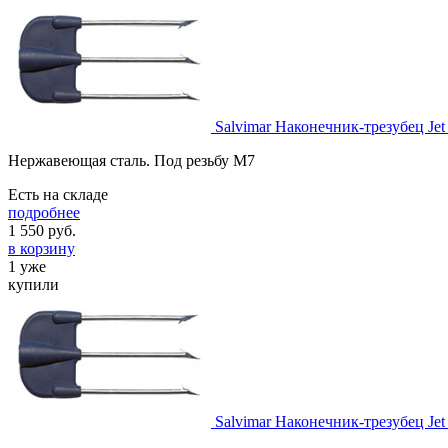
Salvimar Наконечник-трезубец Je
Нержавеющая сталь. Под резьбу M7
Есть на складе
подробнее
1 550
руб.
в корзину
1 уже
купили
Salvimar Наконечник-трезубец Je