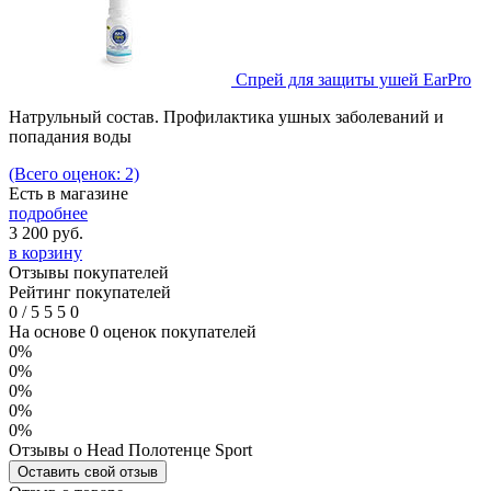
Спрей для защиты ушей EarPro
Натрульный состав. Профилактика ушных заболеваний и
попадания воды
(Всего оценок: 2)
Есть в магазине
подробнее
3 200
руб.
в корзину
Отзывы покупателей
Рейтинг покупателей
0
/
5
5
5
0
На основе 0 оценок покупателей
0%
0%
0%
0%
0%
Отзывы о Head Полотенце Sport
Оставить свой отзыв