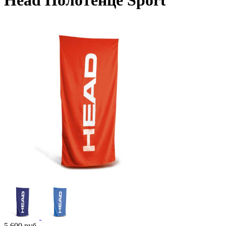
Head Полотенце Sport
5 600
руб.