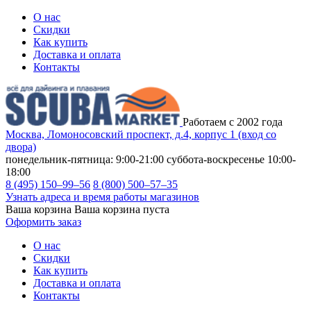
О нас
Скидки
Как купить
Доставка и оплата
Контакты
Работаем с 2002 года
Москва, Ломоносовский проспект, д.4, корпус 1 (вход со
двора)
понедельник-пятница: 9:00-21:00
суббота-воскресенье 10:00-
18:00
8 (495) 150–99–56
8 (800) 500–57–35
Узнать адреса и время работы магазинов
Ваша корзина
Ваша корзина пуста
Оформить заказ
О нас
Скидки
Как купить
Доставка и оплата
Контакты