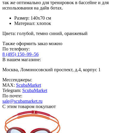
так же оптимально для тренировок в бассейне и для
использования на дайв ботах.
Размер: 140х70 см
Материал: хлопок
Цвета: голубой, темно синий, оранжевый
Также оформить заказ можно
По телефону:
8 (495) 150–99–56
В нашем магазине:
Москва, Ломоносовский проспект, д.4, корпус 1
Мессенджеры:
MAX:
ScubaMarket
Telegram:
ScubaMarket
По почте:
sale@scubamarket.ru
С этим товаром покупают