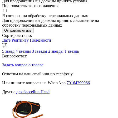
Для продолжения вы должны принять условия
Пользовательского соглашения
Я согласен на обработку персональных данных
Для продолжения вы должны принять соглашение на
обработку персональных данных
Отправить отзыв
Сортировать по:
Дате
Рейтингу
Полезности
5 звезд
4 звезды
3 звезды
2 звезды
1 звезда
Вопрос-ответ
Задать вопрос о товаре
Ответим на ваш email или по телефону
Или пишите вопросы на WhatsApp
79164299966
Другие
для бассейна Head