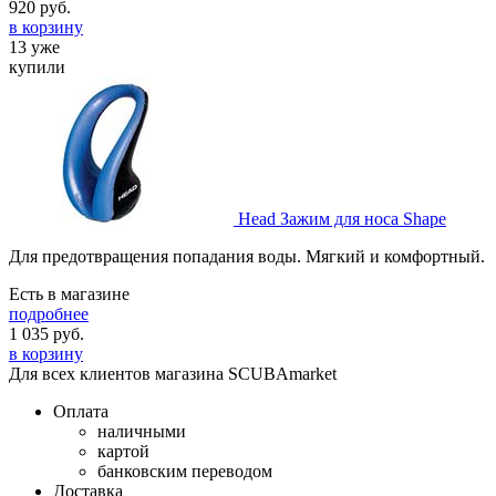
920
руб.
в корзину
13 уже
купили
Head Зажим для носа Shape
Для предотвращения попадания воды. Мягкий и комфортный.
Есть в магазине
подробнее
1 035
руб.
в корзину
Для всех клиентов магазина SCUBAmarket
Оплата
наличными
картой
банковским переводом
Доставка