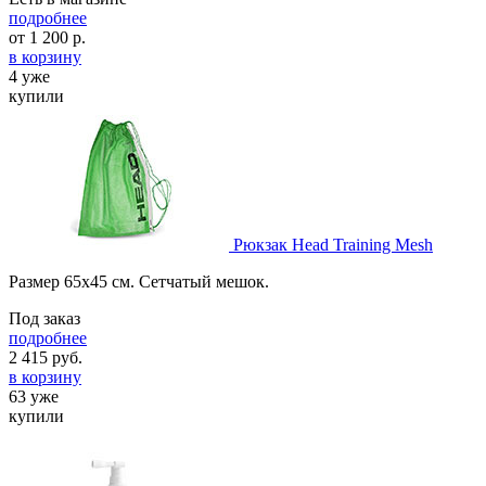
подробнее
от
1 200
р.
в корзину
4 уже
купили
Рюкзак Head Training Mesh
Размер 65х45 см. Сетчатый мешок.
Под заказ
подробнее
2 415
руб.
в корзину
63 уже
купили