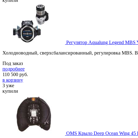
купили
Регулятор Aqualung Legend MBS 
Холодноводный, сверхсбалансированный, регулировка MBS. В
Под заказ
подробнее
110 500
руб.
в корзину
3 уже
купили
OMS Крыло Deep Ocean Wing 45 