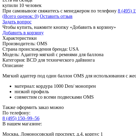
купили 10 человек
При самовывозе свяжитесь с менеджером по телефону
8 (495) 
(Всего оценок: 0)
Оставить отзыв
Задать вопрос
Чтобы купить, нажмите кнопку «Добавить в корзину»
Добавить в корзину
Характеристики
Производитель:
OMS
Страна происхождения бренда:
USA
Модель:
Адаптер мягкий с ремнями для баллона
Категория:
BCD для технического дайвинга
Описание
Мягкий адаптер под один баллон OMS для использования с же
материал: кордура 1000 Den/ монопрен
низкий профиль
совместим со всеми подвесками OMS
Также оформить заказ можно
По телефону:
8 (495) 150–99–56
В нашем магазине:
Москва, Ломоносовский проспект, д.4, корпус 1