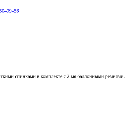
150–99–56
сткими спинками в комплекте с 2-мя баллонными ремнями.