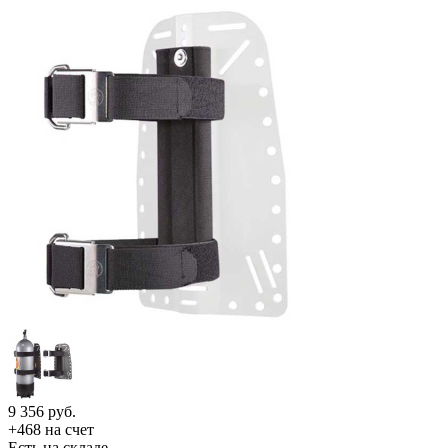
9 356
руб.
+468 на счет
Есть на складе