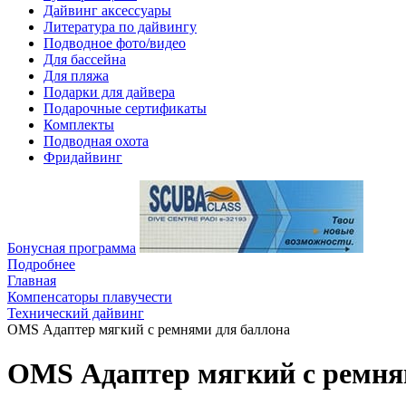
Дайвинг аксессуары
Литература по дайвингу
Подводное фото/видео
Для бассейна
Для пляжа
Подарки для дайвера
Подарочные сертификаты
Комплекты
Подводная охота
Фридайвинг
Бонусная программа
Подробнее
Главная
Компенсаторы плавучести
Технический дайвинг
OMS Адаптер мягкий с ремнями для баллона
OMS Адаптер мягкий с ремня