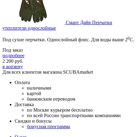
Смарт Дайв Перчатки
утеплители однослойные
0
Под сухие перчатки. Однослойный флис. Для воды выше 2
С.
Под заказ
подробнее
2 200
руб.
в корзину
Для всех клиентов магазина SCUBAmarket
Оплата
наличными
картой
банковским переводом
Доставка
по Москве курьером бесплатно
по всей России транспортными компаниями
Скидки и бонусы
бонусная программа
О нас