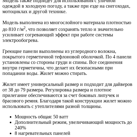
Модель также подойдет для использования с уличной
одеждой в холодную погоду, а также при езде на снегоходах,
мотоциклах и другой технике.
Модель выполнена из многослойного материала плотностью
2
до 810 г/м
, что позволяет сохранять тепло и значительно
усиливает согревающий эффект при работе системы
электрообогрева.
Греющие панели выполнены из углеродного волокна,
покрытого герметичной тефлоновой оболочкой. По 4 панели
установлены со стороны груди и спины. Все соединения
внутри герметичны, что делает их безопасными при
попадании воды. Жилет можно стирать.
Жилет имеет универсальный размер и подходит для дайверов
от 38 до 79 размера. Регулировка размера и плотное
прилегание обеспечиваются за счет боковых липучек и
брасового ремня. Благодаря такой конструкции жилет можно
использовать с утеплителями разной толщины.
Мощность общая: 50 ватт
Дополнительный режим, увеличивающий мощность до
240%
8 нагревательных панелей