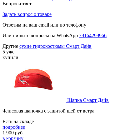
Вопрос-ответ
Задать вопрос о товаре
Ответим на ваш email или по телефону
Или пишите вопросы на WhatsApp
79164299966
Другие
сухие гидрокостюмы Смарт Дайв
5 уже
купили
Шапка Смарт Дайв
Флисовая шапочка с защитой шей от ветра
Есть на складе
подробнее
1 900
руб.
в корзину