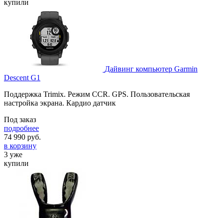
купили
Дайвинг компьютер Garmin
Descent G1
Поддержка Trimix. Режим ССR. GPS. Пользовательская
настройка экрана. Кардио датчик
Под заказ
подробнее
74 990
руб.
в корзину
3 уже
купили