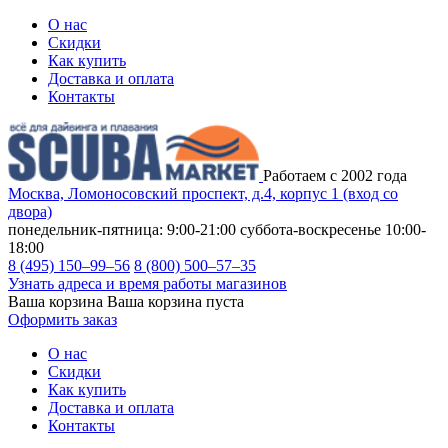
О нас
Скидки
Как купить
Доставка и оплата
Контакты
Работаем с 2002 года
Москва, Ломоносовский проспект, д.4, корпус 1 (вход со
двора)
понедельник-пятница: 9:00-21:00
суббота-воскресенье 10:00-
18:00
8 (495) 150–99–56
8 (800) 500–57–35
Узнать адреса и время работы магазинов
Ваша корзина
Ваша корзина пуста
Оформить заказ
О нас
Скидки
Как купить
Доставка и оплата
Контакты