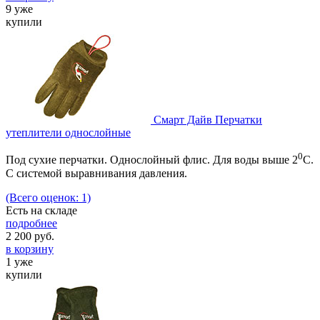
9 уже
купили
Смарт Дайв Перчатки
утеплители однослойные
0
Под сухие перчатки. Однослойный флис. Для воды выше 2
С.
С системой выравнивания давления.
(Всего оценок: 1)
Есть на складе
подробнее
2 200
руб.
в корзину
1 уже
купили