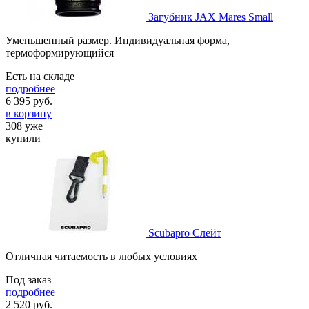
Загубник JAX Mares Small
Уменьшенный размер. Индивидуальная форма,
термоформирующийся
Есть на складе
подробнее
6 395
руб.
в корзину
308 уже
купили
Scubapro Слейт
Отличная читаемость в любых условиях
Под заказ
подробнее
2 520
руб.