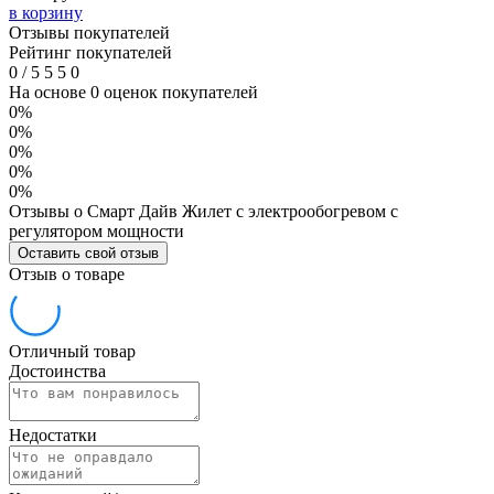
в корзину
Отзывы покупателей
Рейтинг покупателей
0
/
5
5
5
0
На основе 0 оценок покупателей
0%
0%
0%
0%
0%
Отзывы о Смарт Дайв Жилет с электрообогревом с
регулятором мощности
Оставить свой отзыв
Отзыв о товаре
Отличный товар
Достоинства
Недостатки