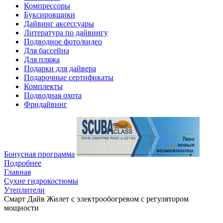
Компрессоры
Буксировщики
Дайвинг аксессуары
Литература по дайвингу
Подводное фото/видео
Для бассейна
Для пляжа
Подарки для дайвера
Подарочные сертификаты
Комплекты
Подводная охота
Фридайвинг
Бонусная программа
Подробнее
Главная
Сухие гидрокостюмы
Утеплители
Смарт Дайв Жилет с электрообогревом с регулятором
мощности