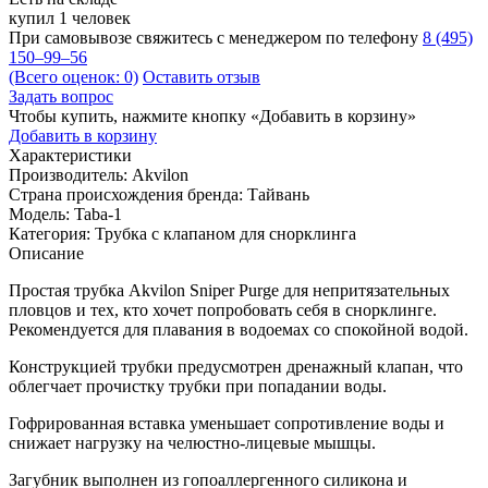
купил 1 человек
При самовывозе свяжитесь с менеджером по телефону
8 (495)
150–99–56
(Всего оценок: 0)
Оставить отзыв
Задать вопрос
Чтобы купить, нажмите кнопку «Добавить в корзину»
Добавить в корзину
Характеристики
Производитель:
Akvilon
Страна происхождения бренда:
Тайвань
Модель:
Taba-1
Категория:
Трубка с клапаном для снорклинга
Описание
Простая трубка Akvilon Sniper Purge для непритязательных
пловцов и тех, кто хочет попробовать себя в снорклинге.
Рекомендуется для плавания в водоемах со спокойной водой.
Конструкцией трубки предусмотрен дренажный клапан, что
облегчает прочистку трубки при попадании воды.
Гофрированная вставка уменьшает сопротивление воды и
снижает нагрузку на челюстно-лицевые мышцы.
Загубник выполнен из гопоаллергенного силикона и