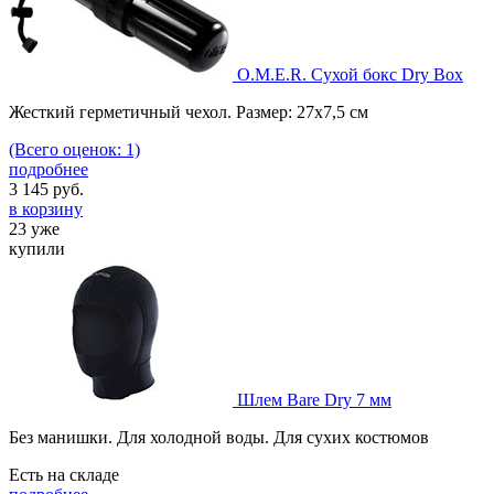
O.M.E.R. Сухой бокс Dry Box
Жесткий герметичный чехол. Размер: 27х7,5 см
(Всего оценок: 1)
подробнее
3 145
руб.
в корзину
23 уже
купили
Шлем Bare Dry 7 мм
Без манишки. Для холодной воды. Для сухих костюмов
Есть на складе