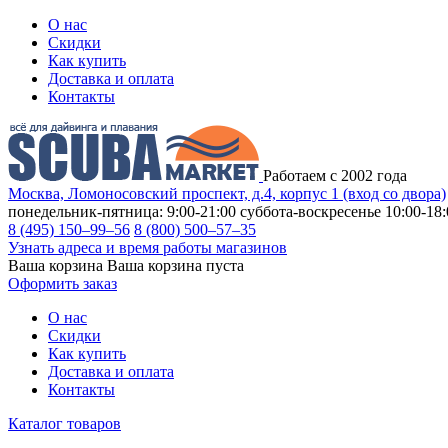
О нас
Скидки
Как купить
Доставка и оплата
Контакты
Работаем с 2002 года
Москва, Ломоносовский проспект, д.4, корпус 1 (вход со двора)
понедельник-пятница: 9:00-21:00
суббота-воскресенье 10:00-18:
8 (495) 150–99–56
8 (800) 500–57–35
Узнать адреса и время работы магазинов
Ваша корзина
Ваша корзина пуста
Оформить заказ
О нас
Скидки
Как купить
Доставка и оплата
Контакты
Каталог товаров