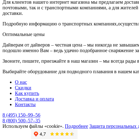
Для клиентов нашего интернет магазина мы предлагаем доставк
почтовыми, так и с транспортными компаниями, а для жителе
доставки.
Подробную информацию о транспортных компаниях,осуществля
Оптимальные цены
Дайверам от дайверов – честная цена – мы никогда не завышаем
подошло именно Вам – ведь удачно подобранное снаряжение за
Звоните, пишите, приезжайте в наш магазин – мы всегда рады 
Выбирайте оборудование для подводного плавания в нашем кат
О нас
Скидки
Как купить
Доставка и оплата
Контакты
8 (495) 150–99–56
8 (800) 500–57–35
Используем файлы «cookie».
Подробнее
Защита персональных 