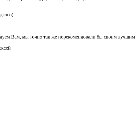
дкого)
мендуем Вам, мы точно так же порекомендовали бы своим лучшим
ексей