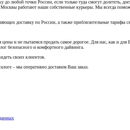
у до любой точки России, если только туда смогут долететь, до
й Москвы работают наши собственные курьеры. Мы всегда помож
ющих доставку по России, а также приблизительные тарифы с
 цены и не пытаемся продать самое дорогое. Для нас, как и для
лог безопасного и комфортного дайвинга.
видеть своих клиентов.
алоге – мы оперативно доставим Ваш заказ.
данных