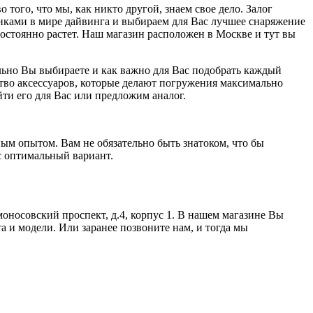
 того, что мы, как никто другой, знаем свое дело. Залог
нками в мире дайвинга и выбираем для Вас лучшее снаряжение
постоянно растет. Наш магазин расположен в Москве и тут вы
льно Вы выбираете и как важно для Вас подобрать каждый
ство аксессуаров, которые делают погружения максимально
ти его для Вас или предложим аналог.
ым опытом. Вам не обязательно быть знатоком, что бы
с оптимальный вариант.
моносовский проспект, д.4, корпус 1. В нашем магазине Вы
а и модели. Или заранее позвоните нам, и тогда мы