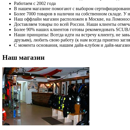
Работаем
с 2002 года
В нашем магазине
помогают с выбором сертифицирован
Более
7000 товаров в наличии
на собственном складе. У н
Наш
оффлайн магазин
расположен в Москве, на Ломоносов
Доставляем товары по всей России. Наши клиенты отмеча
Более
90% наших клиентов готовы рекомендовать
SCUBAm
Наши принципы
: Всегда идти на встречу клиенту, не з
друзьям), любить свою работу (к нам всегда приятно загля
С момента основания, нашим дайв-клубом и дайв-магазин
Наш магазин