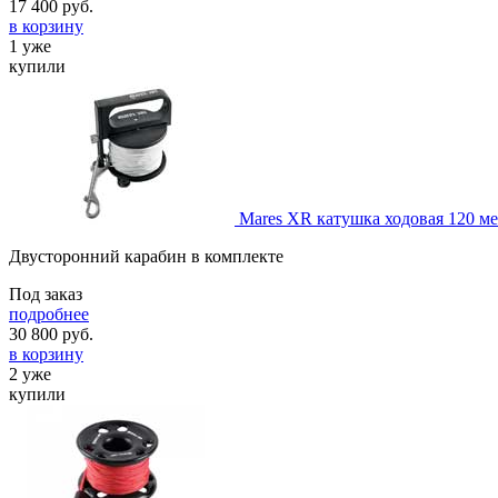
17 400
руб.
в корзину
1 уже
купили
Mares XR катушка ходовая 120 м
Двусторонний карабин в комплекте
Под заказ
подробнее
30 800
руб.
в корзину
2 уже
купили