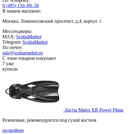
По телефону:
8 (495) 150–99–56
В нашем магазине:
Москва, Ломоносовский проспект, д.4, корпус 1
Мессенджеры:
MAX:
ScubaMarket
Telegram:
ScubaMarket
По почте:
sale@scubamarket.ru
С этим товаром покупают
7 уже
купили
Ласты Mares XR Power Plana
Резиновые, рекомендуются под сухой костюм
подробнее