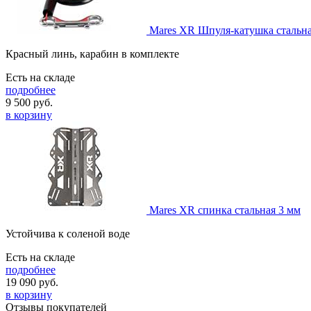
Mares XR Шпуля-катушка стальна
Красный линь, карабин в комплекте
Есть на складе
подробнее
9 500
руб.
в корзину
Mares XR спинка стальная 3 мм
Устойчива к соленой воде
Есть на складе
подробнее
19 090
руб.
в корзину
Отзывы покупателей