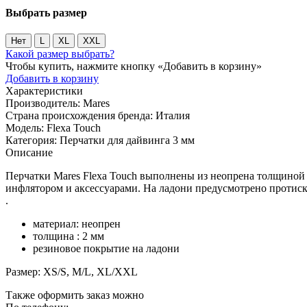
Выбрать размер
Нет
L
XL
XXL
Какой размер выбрать?
Чтобы купить, нажмите кнопку «Добавить в корзину»
Добавить в корзину
Характеристики
Производитель:
Mares
Страна происхождения бренда:
Италия
Модель:
Flexa Touch
Категория:
Перчатки для дайвинга 3 мм
Описание
Перчатки Mares Flexa Touch выполнены из неопрена толщиной 2
инфлятором и аксессуарами. На ладони предусмотрено протиск
.
материал: неопрен
толщина : 2 мм
резиновое покрытие на ладони
Размер: XS/S, M/L, XL/XXL
Также оформить заказ можно