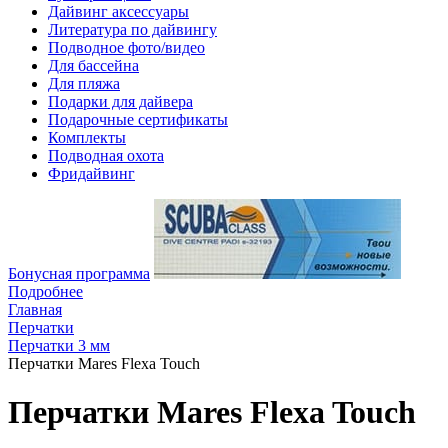
Дайвинг аксессуары
Литература по дайвингу
Подводное фото/видео
Для бассейна
Для пляжа
Подарки для дайвера
Подарочные сертификаты
Комплекты
Подводная охота
Фридайвинг
Бонусная программа
Подробнее
Главная
Перчатки
Перчатки 3 мм
Перчатки Mares Flexa Touch
Перчатки Mares Flexa Touch