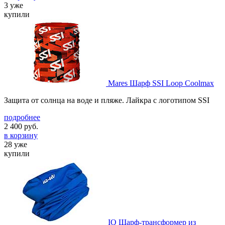
3 уже
купили
Mares Шарф SSI Loop Coolmax
Защита от солнца на воде и пляже. Лайкра с логотипом SSI
подробнее
2 400
руб.
в корзину
28 уже
купили
IQ Шарф-трансформер из