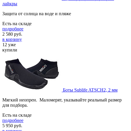
лайкры
Защита от солнца на воде и пляже
Есть на складе
подробнее
2 580
руб.
в корзину
12 уже
купили
Боты Sublife ATSCH2, 2 мм
Мягкий неопрен. Маломерят, указывайте реальный размер
для подбора.
Есть на складе
подробнее
5 950
руб.
в корзину