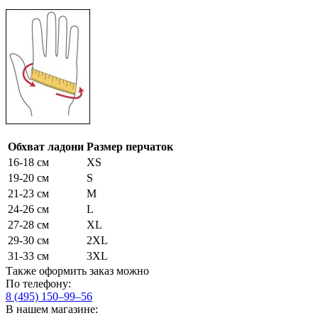
Обхват ладони
Размер перчаток
16-18 см
XS
19-20 см
S
21-23 см
M
24-26 см
L
27-28 см
XL
29-30 см
2XL
31-33 см
3XL
Также оформить заказ можно
По телефону:
8 (495) 150–99–56
В нашем магазине: