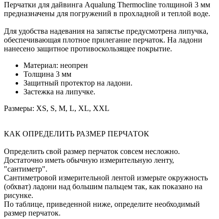
Перчатки для дайвинга Aqualung Thermocline толщиной 3 мм
предназначены для погружений в прохладной и теплой воде.
Для удобства надевания на запястье предусмотрена липучка,
обеспечивающая плотное прилегание перчаток. На ладони
нанесено защитное противоскользящее покрытие.
Материал: неопрен
Толщина 3 мм
Защитный протектор на ладони.
Застежка на липучке.
Размеры: XS, S, M, L, XL, XXL
КАК ОПРЕДЕЛИТЬ РАЗМЕР ПЕРЧАТОК
Определить свой размер перчаток совсем несложно.
Достаточно иметь обычную измерительную ленту,
"сантиметр".
Сантиметровой измерительной лентой измерьте окружность
(обхват) ладони над большим пальцем так, как показано на
рисунке.
По таблице, приведенной ниже, определите необходимый
размер перчаток.