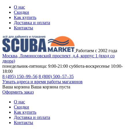
О нас
Скидки
Как купить
Доставка и оплата
Контакты
Работаем с 2002 года
Москва, Ломоносовский проспект, д.4, корпус 1 (вход со
двора)
понедельник-пятница: 9:00-21:00
суббота-воскресенье 10:00-
18:00
8 (495) 150–99–56
8 (800) 500–57–35
Узнать адреса и время работы магазинов
Ваша корзина
Ваша корзина пуста
Оформить заказ
О нас
Скидки
Как купить
Доставка и оплата
Контакты