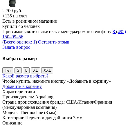
2 700
руб.
+135 на счет
Есть в розничном магазине
купили 46 человек
При самовывозе свяжитесь с менеджером по телефону
8 (495)
150–99–56
(Всего оценок: 1)
Оставить отзыв
Задать вопрос
Выбрать размер
Нет
S
L
XL
XXL
Какой размер выбрать?
Чтобы купить, нажмите кнопку «Добавить в корзину»
Добавить в корзину
Характеристики
Производитель:
Aqualung
Страна происхождения бренда:
США/Италия/Франция
(международная компания)
Модель:
Thermocline (3 мм)
Категория:
Перчатки для дайвинга 3 мм
Описание