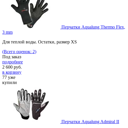
Перчатки Aqualung Thermo Flex,
3 mm
Для теплой воды. Остатки, размер XS
(Всего оценок: 2)
Под заказ
подробнее
2 600
руб.
в корзину
77 уже
купили
Перчатки Aqualung Admiral II