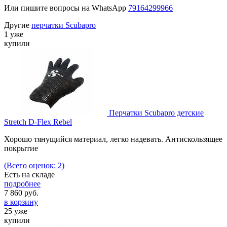
Или пишите вопросы на WhatsApp
79164299966
Другие
перчатки Scubapro
1 уже
купили
Перчатки Scubapro детские
Stretch D-Flex Rebel
Хорошо тянущийся материал, легко надевать. Антискользящее
покрытие
(Всего оценок: 2)
Есть на складе
подробнее
7 860
руб.
в корзину
25 уже
купили