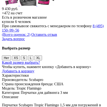
9 430
руб.
+472 на счет
Есть в розничном магазине
купили 6 человек
При самовывозе свяжитесь с менеджером по телефону
8 (495)
150–99–56
(Всего оценок: 2)
Оставить отзыв
Задать вопрос
Выбрать размер
Нет
XS
S
L
XL
Какой размер выбрать?
Чтобы купить, нажмите кнопку «Добавить в корзину»
Добавить в корзину
Характеристики
Производитель:
Scubapro
Страна происхождения бренда:
США
Модель:
Tropic Flamingo
Категория:
Перчатки для дайвинга 3 мм
Описание
Перчатки Scubapro Tropic Flamingo 1,5 мм для погружений в