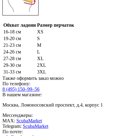
Обхват ладони
Размер перчаток
16-18 см
XS
19-20 см
S
21-23 см
M
24-26 см
L
27-28 см
XL
29-30 см
2XL
31-33 см
3XL
Также оформить заказ можно
По телефону:
8 (495) 150–99–56
В нашем магазине:
Москва, Ломоносовский проспект, д.4, корпус 1
Мессенджеры:
MAX:
ScubaMarket
Telegram:
ScubaMarket
По почте: