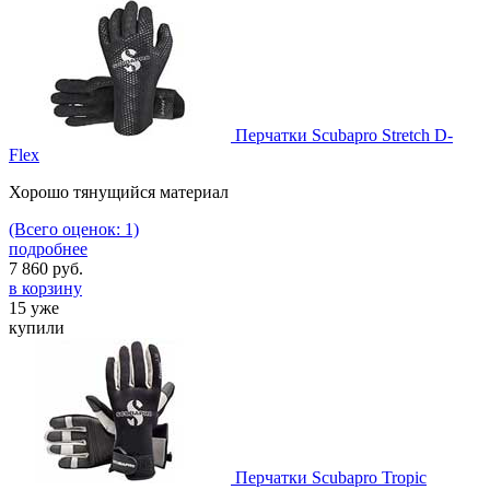
Перчатки Scubapro Stretch D-
Flex
Хорошо тянущийся материал
(Всего оценок: 1)
подробнее
7 860
руб.
в корзину
15 уже
купили
Перчатки Scubapro Tropic