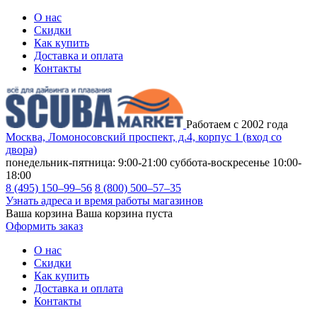
О нас
Скидки
Как купить
Доставка и оплата
Контакты
Работаем с 2002 года
Москва, Ломоносовский проспект, д.4, корпус 1 (вход со
двора)
понедельник-пятница: 9:00-21:00
суббота-воскресенье 10:00-
18:00
8 (495) 150–99–56
8 (800) 500–57–35
Узнать адреса и время работы магазинов
Ваша корзина
Ваша корзина пуста
Оформить заказ
О нас
Скидки
Как купить
Доставка и оплата
Контакты