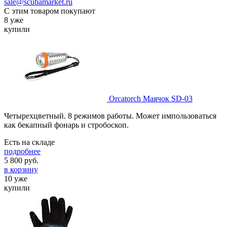
sale@scubamarket.ru
С этим товаром покупают
8 уже
купили
Orcatorch Маячок SD-03
Четырехцветный. 8 режимов работы. Может импользоваться
как бекапный фонарь и стробоскоп.
Есть на складе
подробнее
5 800
руб.
в корзину
10 уже
купили