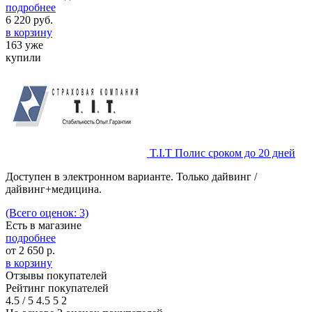
подробнее
6 220
руб.
в корзину
163 уже
купили
T.I.T Полис сроком до 20 дней
Доступен в электронном варианте. Только дайвинг /
дайвинг+медицина.
(Всего оценок: 3)
Есть в магазине
подробнее
от
2 650
р.
в корзину
Отзывы покупателей
Рейтинг покупателей
4.5
/
5
4.5
5
2