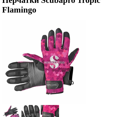
Перчатки Scubapro Tropic
Flamingo