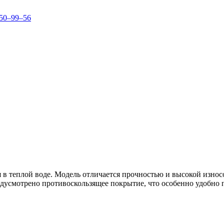
150–99–56
я в теплой воде. Модель отличается прочностью и высокой изно
редусмотрено противоскользящее покрытие, что особенно удобно 