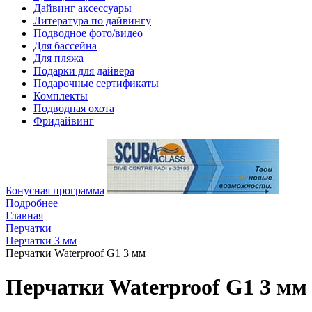
Дайвинг аксессуары
Литература по дайвингу
Подводное фото/видео
Для бассейна
Для пляжа
Подарки для дайвера
Подарочные сертификаты
Комплекты
Подводная охота
Фридайвинг
Бонусная программа
Подробнее
Главная
Перчатки
Перчатки 3 мм
Перчатки Waterproof G1 3 мм
Перчатки Waterproof G1 3 мм