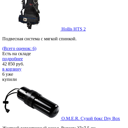
Hollis HTS 2
Подвесная система с мягкой спинкой.
(Всего оценок: 6)
Есть на складе
подробнее
42 850
руб.
в корзину
6 уже
купили
O.M.E.R. Сухой бокс Dry Box