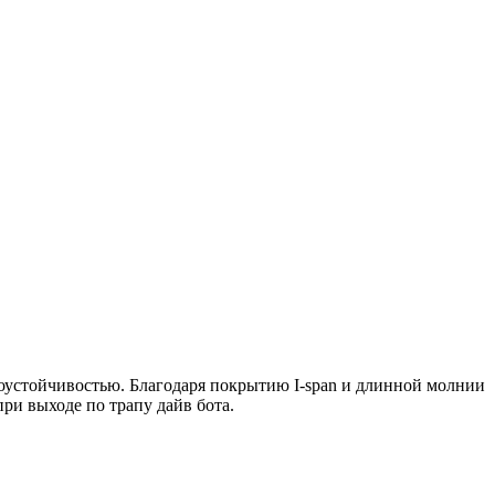
соустойчивостью. Благодаря покрытию I-span и длинной молнии
при выходе по трапу дайв бота.