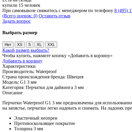
купили 15 человек
При самовывозе свяжитесь с менеджером по телефону
8 (495) 
(Всего оценок: 0)
Оставить отзыв
Задать вопрос
Выбрать размер
Нет
XS
S
XL
XXL
Какой размер выбрать?
Чтобы купить, нажмите кнопку «Добавить в корзину»
Добавить в корзину
Характеристики
Производитель:
Waterproof
Страна происхождения бренда:
Швеция
Модель:
G1 3 мм
Категория:
Перчатки для дайвинга 3 мм
Описание
Перчатки Waterproof G1 3 мм предназначены для использовани
на запястье, перчатки легко надевать и снимать. На ладонях п
Эластичный неопрен
Противоскользящее покрытие
Толщина 3 мм