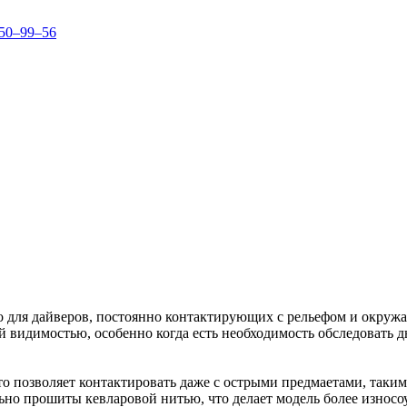
150–99–56
о для дайверов, постоянно контактирующих с рельефом и окруж
 видимостью, особенно когда есть необходимость обследовать дн
о позволяет контактировать даже с острыми предмаетами, таким
льно прошиты кевларовой нитью, что делает модель более износ