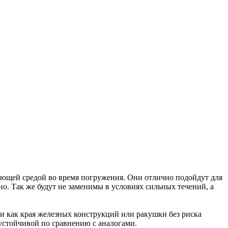
ающей средой во время погружения. Они отлично подойдут для
о. Так же будут не заменимы в условиях сильных течений, а
и как края железных конструкций или ракушки без риска
оустойчивой по сравнению с аналогами.