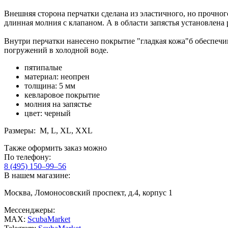
Внешняя сторона перчатки сделана из эластичного, но прочног
длинная молния с клапаном. А в области запястья установлена
Внутри перчатки нанесено покрытие "гладкая кожа"б обеспечи
погружений в холодной воде.
пятипалые
материал: неопрен
толщина: 5 мм
кевларовое покрытие
молния на запястье
цвет: черный
Размеры: M, L, XL, XXL
Также оформить заказ можно
По телефону:
8 (495) 150–99–56
В нашем магазине:
Москва, Ломоносовский проспект, д.4, корпус 1
Мессенджеры:
MAX:
ScubaMarket