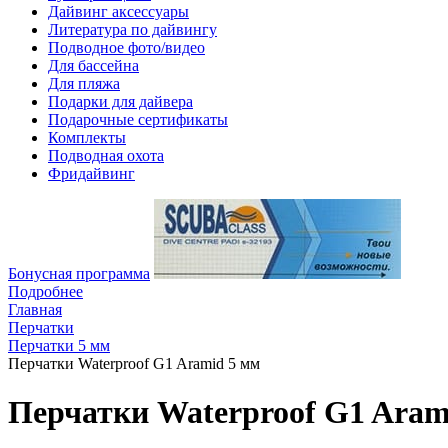
Дайвинг аксессуары
Литература по дайвингу
Подводное фото/видео
Для бассейна
Для пляжа
Подарки для дайвера
Подарочные сертификаты
Комплекты
Подводная охота
Фридайвинг
Бонусная программа
Подробнее
Главная
Перчатки
Перчатки 5 мм
Перчатки Waterproof G1 Aramid 5 мм
Перчатки Waterproof G1 Aram