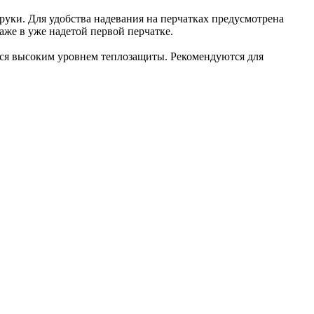
 руки. Для удобства надевания на перчатках предусмотрена
аже в уже надетой первой перчатке.
ется высоким уровнем теплозащиты. Рекомендуются для