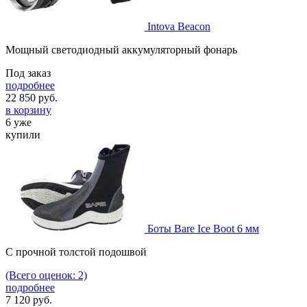
Intova Beacon
Мощный светодиодный аккумуляторный фонарь
Под заказ
подробнее
22 850
руб.
в корзину
6 уже
купили
Боты Bare Ice Boot 6 мм
C прочной толстой подошвой
(Всего оценок: 2)
подробнее
7 120
руб.