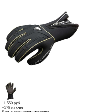
11 550
руб.
+578 на счет
Есть в розничном магазине