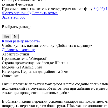
купили 4 человека
При самовывозе свяжитесь с менеджером по телефону
8 (495) 
(Всего оценок: 0)
Оставить отзыв
Задать вопрос
Выбрать размер
Нет
M
Какой размер выбрать?
Чтобы купить, нажмите кнопку «Добавить в корзину»
Добавить в корзину
Характеристики
Производитель:
Waterproof
Страна происхождения бренда:
Швеция
Модель:
G1 Aramid 5 мм
Категория:
Перчатки для дайвинга 5 мм
Описание
Очень прочные перчатки Waterproof Aramid созданы специальн
исследований затонувших объектов или при дайвинге с нулевой
также при проведении поисковых работ.
В области ладони перчатки усилены кевларовым покрытием, чт
повредить перчатки и, тем более руки. Швы так же дополните