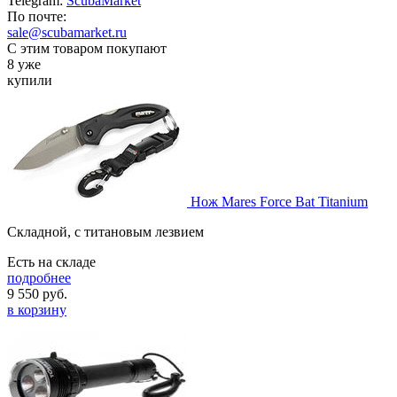
Telegram:
ScubaMarket
По почте:
sale@scubamarket.ru
С этим товаром покупают
8 уже
купили
Нож Mares Force Bat Titanium
Складной, с титановым лезвием
Есть на складе
подробнее
9 550
руб.
в корзину