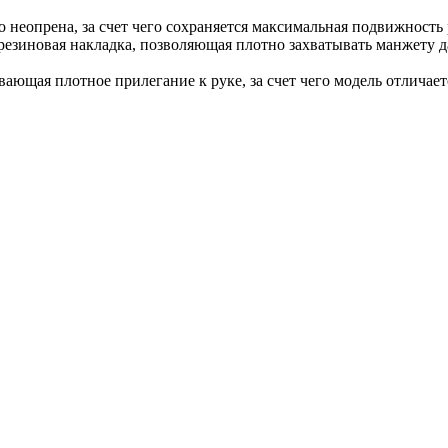
о неопрена, за счет чего сохраняется максимальная подвижность
 резиновая накладка, позволяющая плотно захватывать манжету д
вающая плотное прилегание к руке, за счет чего модель отлича