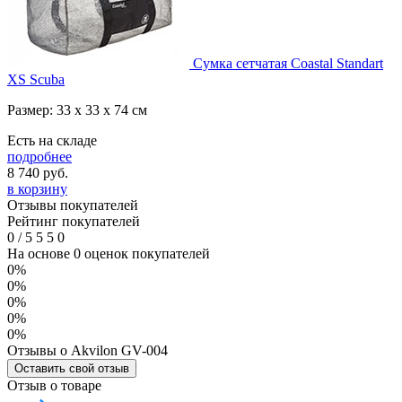
Сумка сетчатая Coastal Standart
XS Scuba
Размер: 33 x 33 x 74 см
Есть на складе
подробнее
8 740
руб.
в корзину
Отзывы покупателей
Рейтинг покупателей
0
/
5
5
5
0
На основе 0 оценок покупателей
0%
0%
0%
0%
0%
Отзывы о Akvilon GV-004
Оставить свой отзыв
Отзыв о товаре