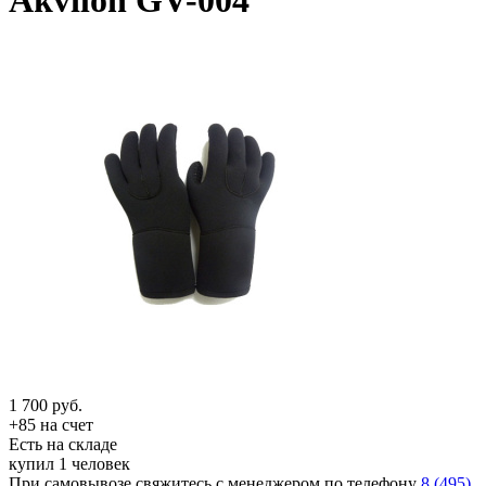
Akvilon GV-004
1 700
руб.
+85 на счет
Есть на складе
купил 1 человек
При самовывозе свяжитесь с менеджером по телефону
8 (495)