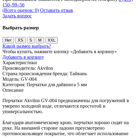
150–99–56
(Всего оценок: 0)
Оставить отзыв
Задать вопрос
Выбрать размер
Нет
XS
S
M
XXL
Какой размер выбрать?
Чтобы купить, нажмите кнопку «Добавить в корзину»
Добавить в корзину
Характеристики
Производитель:
Akvilon
Страна происхождения бренда:
Тайвань
Модель:
GV-004
Категория:
Перчатки для дайвинга 5 мм
Описание
Перчатки Akvilon GV-004 предназначены для погружений в
умерено холодной воде, отличаются простотой и
универсальностью.
Благодаря анатомическому крою, перчатки хорошо сидят на
руке. На внешней стороне ладони преусмотрено
противоскользящее покрытие, что облегчает использование