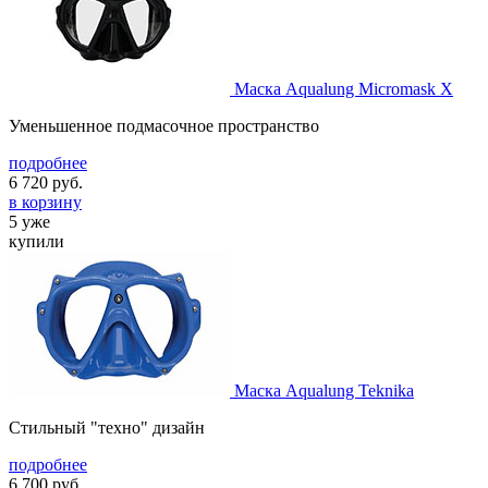
Маска Aqualung Micromask X
Уменьшенное подмасочное пространство
подробнее
6 720
руб.
в корзину
5 уже
купили
Маска Aqualung Teknika
Стильный "техно" дизайн
подробнее
6 700
руб.