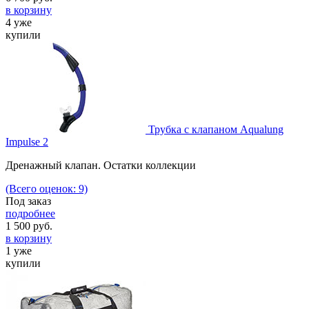
в корзину
4 уже
купили
Трубка с клапаном Aqualung
Impulse 2
Дренажный клапан. Остатки коллекции
(Всего оценок: 9)
Под заказ
подробнее
1 500
руб.
в корзину
1 уже
купили