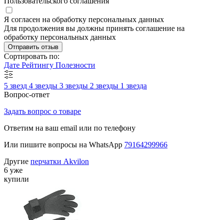
Пользовательского соглашения
Я согласен на обработку персональных данных
Для продолжения вы должны принять соглашение на
обработку персональных данных
Отправить отзыв
Сортировать по:
Дате
Рейтингу
Полезности
5 звезд
4 звезды
3 звезды
2 звезды
1 звезда
Вопрос-ответ
Задать вопрос о товаре
Ответим на ваш email или по телефону
Или пишите вопросы на WhatsApp
79164299966
Другие
перчатки Akvilon
6 уже
купили