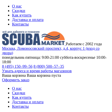
О нас
Скидки
Как купить
Доставка и оплата
Контакты
Работаем с 2002 года
Москва, Ломоносовский проспект, д.4, корпус 1 (вход со
двора)
понедельник-пятница: 9:00-21:00
суббота-воскресенье 10:00-
18:00
8 (495) 150–99–56
8 (800) 500–57–35
Узнать адреса и время работы магазинов
Ваша корзина
Ваша корзина пуста
Оформить заказ
О нас
Скидки
Как купить
Доставка и оплата
Контакты