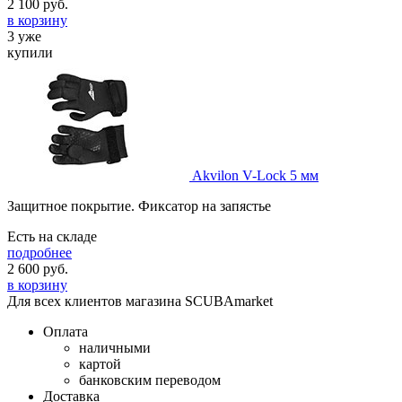
2 100
руб.
в корзину
3 уже
купили
Akvilon V-Lock 5 мм
Защитное покрытие. Фиксатор на запястье
Есть на складе
подробнее
2 600
руб.
в корзину
Для всех клиентов магазина SCUBAmarket
Оплата
наличными
картой
банковским переводом
Доставка