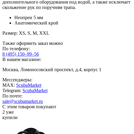
дополнительного оборудования под водой, а также исключает
скольжение рук по поручням трапа.
Неопрен 5 мм
Анатомический крой
Размер: XS, S, M, XXL
Также оформить заказ можно
По телефону:
8 (495) 150–99–56
В нашем магазине:
Москва, Ломоносовский проспект, д.4, корпус 1
Мессенджеры:
MAX:
ScubaMarket
Telegram:
ScubaMarket
По почте:
sale@scubamarket.ru
С этим товаром покупают
2 уже
купили