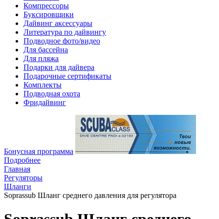
Компрессоры
Буксировщики
Дайвинг аксессуары
Литература по дайвингу
Подводное фото/видео
Для бассейна
Для пляжа
Подарки для дайвера
Подарочные сертификаты
Комплекты
Подводная охота
Фридайвинг
Бонусная программа
Подробнее
Главная
Регуляторы
Шланги
Soprassub Шланг среднего давления для регулятора