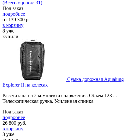
(Всего оценок: 31)
Под заказ
подробнее
от
139 300
р.
в корзину
8 уже
купили
Сумка дорожная Aqualung
Explorer II на колесах
Рассчитана на 2 комплекта снаряжения. Объем 123 л.
Телескопическая ручка. Усиленная спинка
Под заказ
подробнее
26 800
руб.
в корзину
3 уже
купили