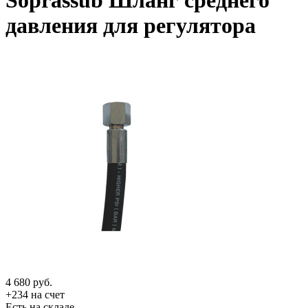
Soprassub Шланг среднего
давления для регулятора
4 680
руб.
+234 на счет
Есть на складе