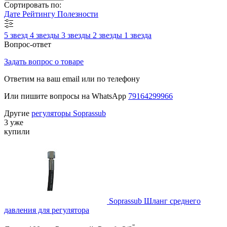
Сортировать по:
Дате
Рейтингу
Полезности
5 звезд
4 звезды
3 звезды
2 звезды
1 звезда
Вопрос-ответ
Задать вопрос о товаре
Ответим на ваш email или по телефону
Или пишите вопросы на WhatsApp
79164299966
Другие
регуляторы Soprassub
3 уже
купили
Soprassub Шланг среднего
давления для регулятора
"