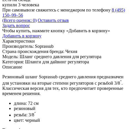
купили 3 человека
При самовывозе свяжитесь с менеджером по телефону
8 (495)
150–99–56
(Всего оценок: 0)
Оставить отзыв
Задать вопрос
Чтобы купить, нажмите кнопку «Добавить в корзину»
Добавить в корзину
Характеристики
Производитель:
Soprassub
Страна происхождения бренда:
Чехия
Модель:
Шланг среднего давления для регулятора
Категория:
Шланги для дайвинг регулятора
Описание
Резиновый шланг Soprassub cреднего давления предназначен
"
для установки на вторые степени регуляторов с резьбой 3/8
.
Классическая версия для тех, кто предпочитает проверенные
временем решения.
длина: 72 см
резиновый
"
резьба: 3/8
цвет: черный