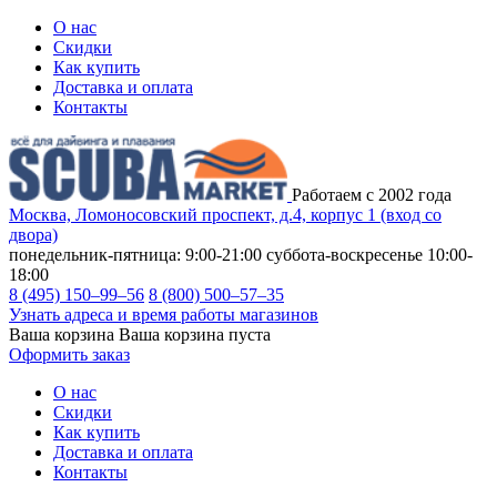
О нас
Скидки
Как купить
Доставка и оплата
Контакты
Работаем с 2002 года
Москва, Ломоносовский проспект, д.4, корпус 1 (вход со
двора)
понедельник-пятница: 9:00-21:00
суббота-воскресенье 10:00-
18:00
8 (495) 150–99–56
8 (800) 500–57–35
Узнать адреса и время работы магазинов
Ваша корзина
Ваша корзина пуста
Оформить заказ
О нас
Скидки
Как купить
Доставка и оплата
Контакты