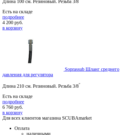
Длина 100 см. Резиновый. Резьба 3/8
Есть на складе
подробнее
4 200
руб.
в корзину
Soprassub Шланг среднего
давления для регулятора
"
Длина 210 см. Резиновый. Резьба 3/8
Есть на складе
подробнее
6 760
руб.
в корзину
Для всех клиентов магазина SCUBAmarket
Оплата
наличными