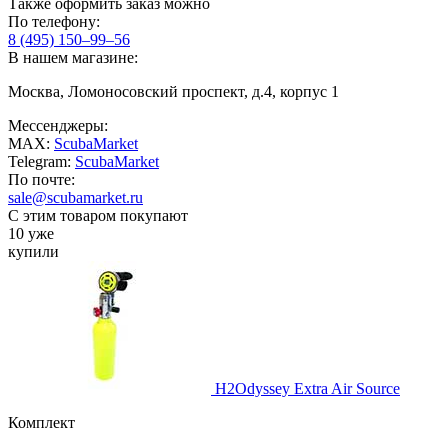
Также оформить заказ можно
По телефону:
8 (495) 150–99–56
В нашем магазине:
Москва, Ломоносовский проспект, д.4, корпус 1
Мессенджеры:
MAX:
ScubaMarket
Telegram:
ScubaMarket
По почте:
sale@scubamarket.ru
С этим товаром покупают
10 уже
купили
H2Odyssey Extra Air Source
Комплект