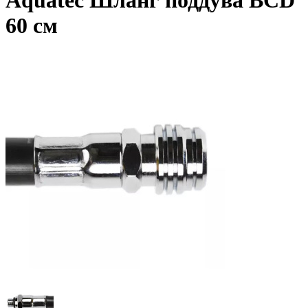
Aquatec Шланг поддува BCD
60 см