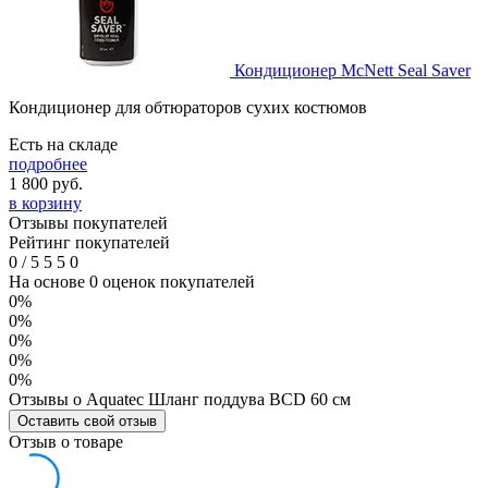
Кондиционер McNett Seal Saver
Кондиционер для обтюраторов сухих костюмов
Есть на складе
подробнее
1 800
руб.
в корзину
Отзывы покупателей
Рейтинг покупателей
0
/
5
5
5
0
На основе 0 оценок покупателей
0%
0%
0%
0%
0%
Отзывы о Aquatec Шланг поддува BCD 60 см
Оставить свой отзыв
Отзыв о товаре