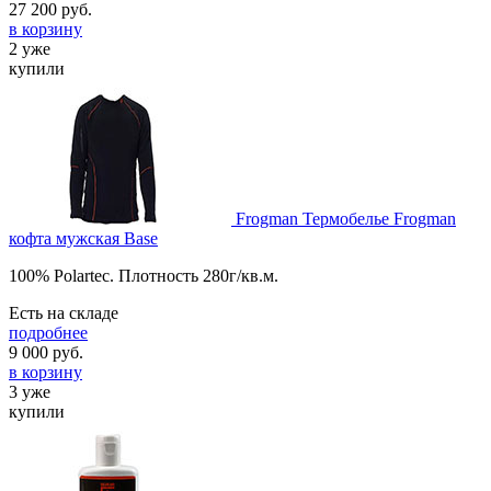
27 200
руб.
в корзину
2 уже
купили
Frogman Термобелье Frogman
кофта мужская Base
100% Polartec. Плотность 280г/кв.м.
Есть на складе
подробнее
9 000
руб.
в корзину
3 уже
купили