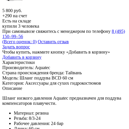
5 800
руб.
+290 на счет
Есть на складе
купили 3 человека
При самовывозе свяжитесь с менеджером по телефону
8 (495)
150–99–56
(Всего оценок: 0)
Оставить отзыв
Задать вопрос
Чтобы купить, нажмите кнопку «Добавить в корзину»
Добавить в корзину
Характеристики
Производитель:
Aquatec
Страна происхождения бренда:
Тайвань
Модель:
Шланг поддува BCD 60 см
Категория:
Аксессуары для сухих гидрокостюмов
Описание
Шланг низкого давления Aquatec предназначен для поддува
компенсаторов плавучести.
Материал: резина
Резьба: 8/3-24
Рабочее давления: 24 бар
Длина: 60 см