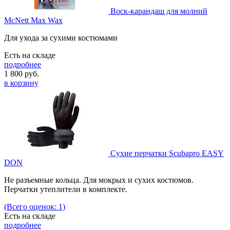
Воск-карандаш для молний
McNett Max Wax
Для ухода за сухими костюмами
Есть на складе
подробнее
1 800
руб.
в корзину
Сухие перчатки Scubapro EASY
DON
Не разъемные кольца. Для мокрых и сухих костюмов.
Перчатки утеплители в комплекте.
(Всего оценок: 1)
Есть на складе
подробнее