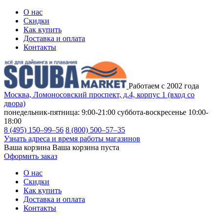
О нас
Скидки
Как купить
Доставка и оплата
Контакты
Работаем с 2002 года
Москва, Ломоносовский проспект, д.4, корпус 1 (вход со
двора)
понедельник-пятница: 9:00-21:00
суббота-воскресенье 10:00-
18:00
8 (495) 150–99–56
8 (800) 500–57–35
Узнать адреса и время работы магазинов
Ваша корзина
Ваша корзина пуста
Оформить заказ
О нас
Скидки
Как купить
Доставка и оплата
Контакты