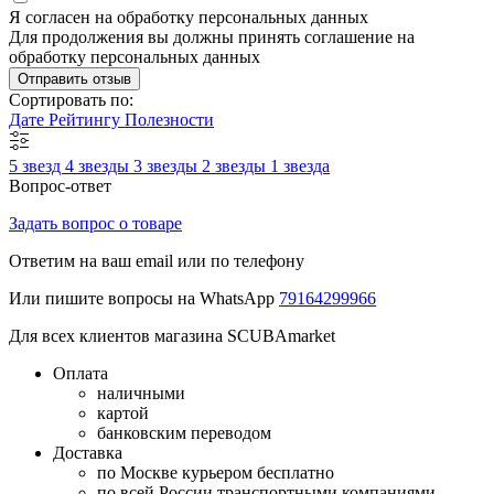
Я согласен на обработку персональных данных
Для продолжения вы должны принять соглашение на
обработку персональных данных
Отправить отзыв
Сортировать по:
Дате
Рейтингу
Полезности
5 звезд
4 звезды
3 звезды
2 звезды
1 звезда
Вопрос-ответ
Задать вопрос о товаре
Ответим на ваш email или по телефону
Или пишите вопросы на WhatsApp
79164299966
Для всех клиентов магазина SCUBAmarket
Оплата
наличными
картой
банковским переводом
Доставка
по Москве курьером бесплатно
по всей России транспортными компаниями