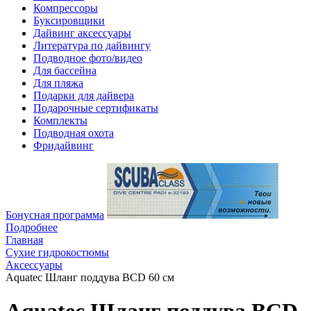
Компрессоры
Буксировщики
Дайвинг аксессуары
Литература по дайвингу
Подводное фото/видео
Для бассейна
Для пляжа
Подарки для дайвера
Подарочные сертификаты
Комплекты
Подводная охота
Фридайвинг
Бонусная программа
Подробнее
Главная
Сухие гидрокостюмы
Аксессуары
Aquatec Шланг поддува BCD 60 см