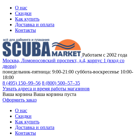
О нас
Скидки
Как купить
Доставка и оплата
Контакты
Работаем с 2002 года
Москва, Ломоносовский проспект, д.4, корпус 1 (вход со
двора)
понедельник-пятница: 9:00-21:00
суббота-воскресенье 10:00-
18:00
8 (495) 150–99–56
8 (800) 500–57–35
Узнать адреса и время работы магазинов
Ваша корзина
Ваша корзина пуста
Оформить заказ
О нас
Скидки
Как купить
Доставка и оплата
Контакты