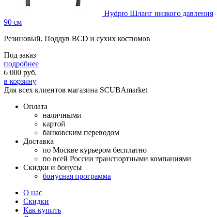
Hydpro Шланг низкого давления
90 см
Резиновый. Поддув BCD и сухих костюмов
Под заказ
подробнее
6 000
руб.
в корзину
Для всех клиентов магазина SCUBAmarket
Оплата
наличными
картой
банковским переводом
Доставка
по Москве курьером бесплатно
по всей России транспортными компаниями
Скидки и бонусы
бонусная программа
О нас
Скидки
Как купить