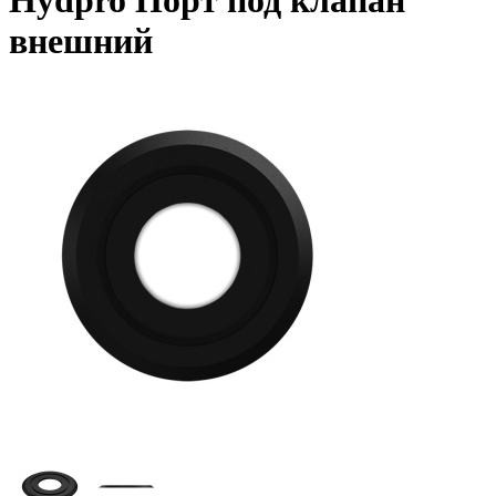
Hydpro Порт под клапан
внешний