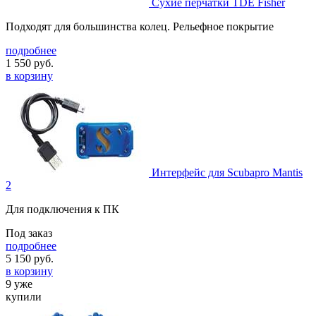
Сухие перчатки TDE Fisher
Подходят для большинства колец. Рельефное покрытие
подробнее
1 550
руб.
в корзину
Интерфейс для Scubapro Mantis
2
Для подключения к ПК
Под заказ
подробнее
5 150
руб.
в корзину
9 уже
купили