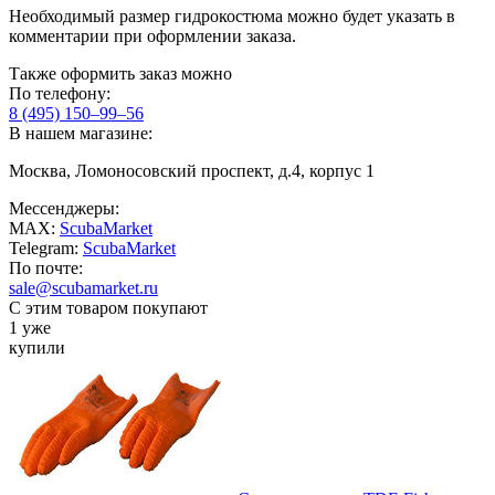
Необходимый размер гидрокостюма можно будет указать в
комментарии при оформлении заказа.
Также оформить заказ можно
По телефону:
8 (495) 150–99–56
В нашем магазине:
Москва, Ломоносовский проспект, д.4, корпус 1
Мессенджеры:
MAX:
ScubaMarket
Telegram:
ScubaMarket
По почте:
sale@scubamarket.ru
С этим товаром покупают
1 уже
купили