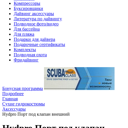
Компрессоры
Буксировщики
Дайвинг аксессуары
Литература по дайвингу
Подводное фото/видео
Для бассейна
Для пляжа
Подарки для дайвера
Подарочные сертификаты
Комплекты
Подводная охота
Фридайвинг
Бонусная программа
Подробнее
Главная
Сухие гидрокостюмы
Аксессуары
Hydpro Порт под клапан внешний