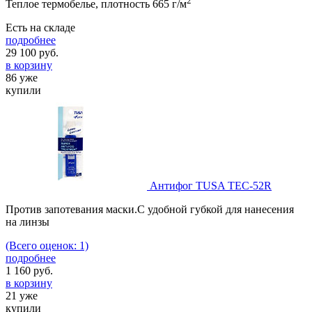
2
Теплое термобелье, плотность 665 г/м
Есть на складе
подробнее
29 100
руб.
в корзину
86 уже
купили
Антифог TUSA TEC-52R
Против запотевания маски.C удобной губкой для нанесения
на линзы
(Всего оценок: 1)
подробнее
1 160
руб.
в корзину
21 уже
купили