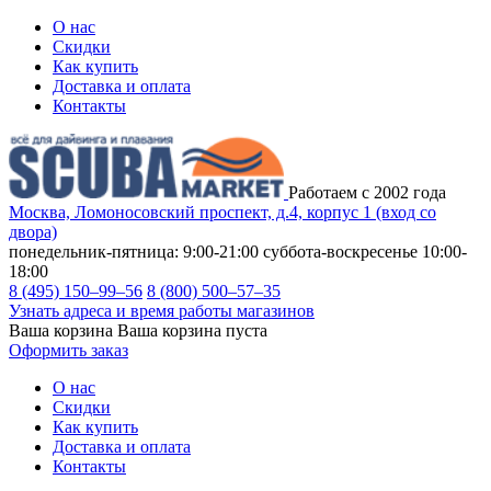
О нас
Скидки
Как купить
Доставка и оплата
Контакты
Работаем с 2002 года
Москва, Ломоносовский проспект, д.4, корпус 1 (вход со
двора)
понедельник-пятница: 9:00-21:00
суббота-воскресенье 10:00-
18:00
8 (495) 150–99–56
8 (800) 500–57–35
Узнать адреса и время работы магазинов
Ваша корзина
Ваша корзина пуста
Оформить заказ
О нас
Скидки
Как купить
Доставка и оплата
Контакты