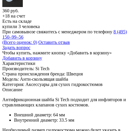
360
руб.
+18 на счет
Есть на складе
купили 3 человека
При самовывозе свяжитесь с менеджером по телефону
8 (495)
150–99–56
(Всего оценок: 0)
Оставить отзыв
Задать вопрос
Чтобы купить, нажмите кнопку «Добавить в корзину»
Добавить в корзину
Характеристики
Производитель:
Si Tech
Страна происхождения бренда:
Швеция
Модель:
Анти-скользящая шайба
Категория:
Аксессуары для сухих гидрокостюмов
Описание
Антифрикционная шайба Si Tech подходит для инфляторов и
стравливающих клапанов сухих костюмов.
Внешний диаметр: 64 мм
Внутренний диаметр: 33.5 мм
Необходимый размер гидрокостюма можно будет указать в