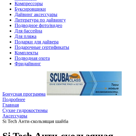
Компрессоры
Буксировщики
Дайвинг аксессуары
Литература по дайвингу
Подводное фото/видео
Для бассейна
Для пляжа
Подарки для дайвера
Подарочные сертификаты
Комплекты
Подводная охота
Фридайвинг
Бонусная программа
Подробнее
Главная
Сухие гидрокостюмы
Аксессуары
Si Tech Анти-скользящая шайба