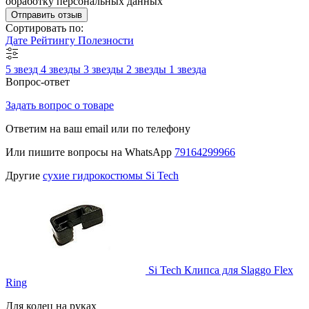
обработку персональных данных
Отправить отзыв
Сортировать по:
Дате
Рейтингу
Полезности
5 звезд
4 звезды
3 звезды
2 звезды
1 звезда
Вопрос-ответ
Задать вопрос о товаре
Ответим на ваш email или по телефону
Или пишите вопросы на WhatsApp
79164299966
Другие
сухие гидрокостюмы Si Tech
Si Tech Клипса для Slaggo Flex
Ring
Для колец на руках