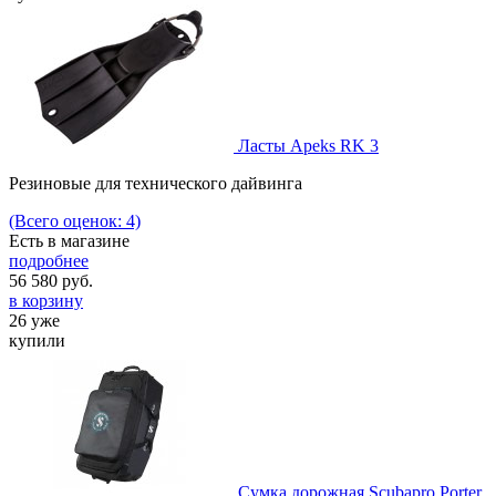
Ласты Apeks RK 3
Резиновые для технического дайвинга
(Всего оценок: 4)
Есть в магазине
подробнее
56 580
руб.
в корзину
26 уже
купили
Сумка дорожная Scubapro Porter