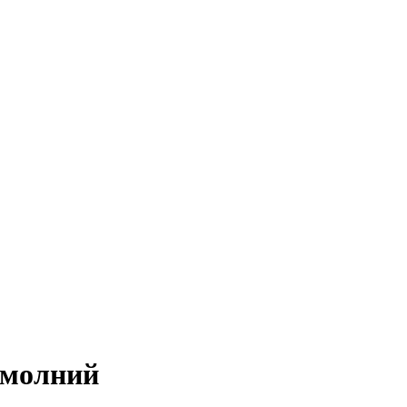
 молний