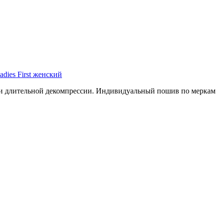
dies First женский
или длительной декомпрессии. Индивидуальный пошив по меркам