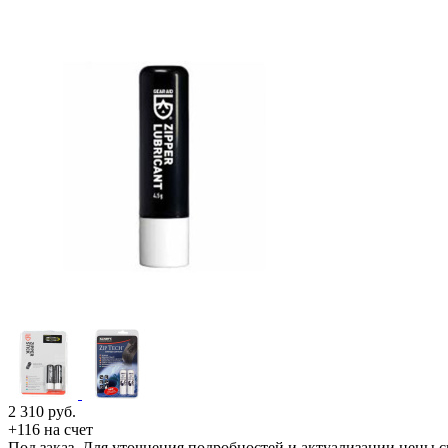
2 310
руб.
+116 на счет
Под заказ. Для уточнения подробностей и актуализации цены 