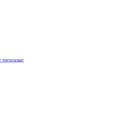
е трехпалые