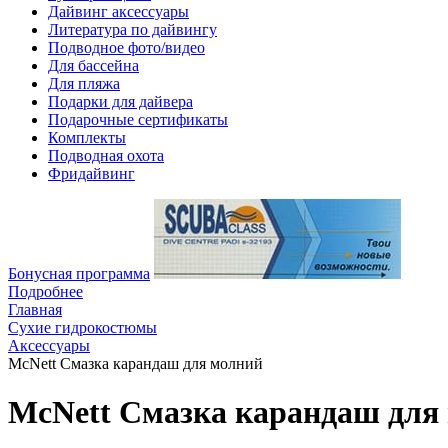
Дайвинг аксессуары
Литература по дайвингу
Подводное фото/видео
Для бассейна
Для пляжа
Подарки для дайвера
Подарочные сертификаты
Комплекты
Подводная охота
Фридайвинг
Бонусная программа
Подробнее
Главная
Сухие гидрокостюмы
Аксессуары
McNett Смазка карандаш для молний
McNett Смазка карандаш для