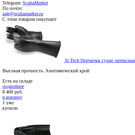
Telegram:
ScubaMarket
По почте:
sale@scubamarket.ru
С этим товаром покупают
Si Tech Перчатки сухие латексны
Высокая прочность. Анатомический крой
Есть на складе
подробнее
8 400
руб.
в корзину
1 уже
купили