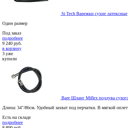
Si Tech Варежки сухие латексные
Один размер
Под заказ
подробнее
9 240
руб.
в корзину
3 уже
купили
Bare Шланг Miflex поддува сухого
Длина: 34"/86см. Удобный захват под перчатки. В мягкой оплет
Есть на складе
подробнее
8 800
руб.