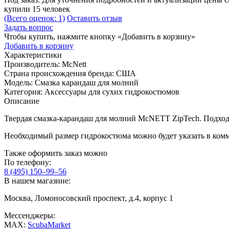
купили 15 человек
(Всего оценок: 1)
Оставить отзыв
Задать вопрос
Чтобы купить, нажмите кнопку «Добавить в корзину»
Добавить в корзину
Характеристики
Производитель:
McNett
Страна происхождения бренда:
США
Модель:
Смазка карандаш для молний
Категория:
Аксессуары для сухих гидрокостюмов
Описание
Твердая смазка-карандаш для молний McNETT ZipTech. Подходи
Необходимый размер гидрокостюма можно будет указать в ком
Также оформить заказ можно
По телефону:
8 (495) 150–99–56
В нашем магазине:
Москва, Ломоносовский проспект, д.4, корпус 1
Мессенджеры:
MAX:
ScubaMarket