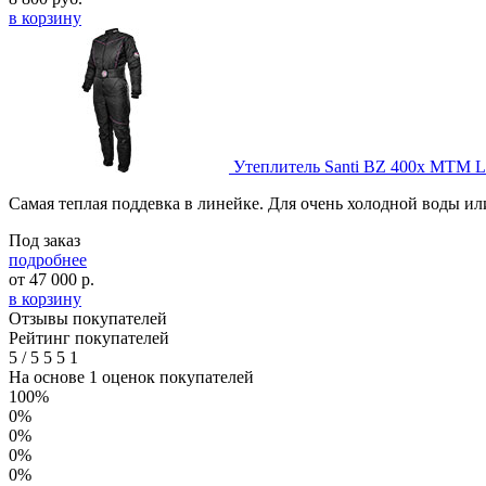
в корзину
Утеплитель Santi BZ 400x MTM La
Самая теплая поддевка в линейке. Для очень холодной воды 
Под заказ
подробнее
от
47 000
р.
в корзину
Отзывы покупателей
Рейтинг покупателей
5
/
5
5
5
1
На основе 1 оценок покупателей
100%
0%
0%
0%
0%