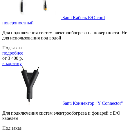
Santi Кабель E/O cord
поверхностный
Для подключения систем электрообогрева на поверхности. Не
для использования под водой
Под заказ
подробнее
от
3 400
р.
в корзину
Santi Коннектор "Y Connector"
Для подключения систем электрообогрева и фонарей с E/O
кабелем
Под заказ