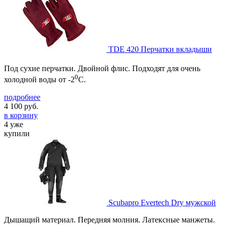
TDE 420 Перчатки вкладыши
Под сухие перчатки. Двойной флис. Подходят для очень
0
холодной воды от -2
С.
подробнее
4 100
руб.
в корзину
4 уже
купили
Scubapro Evertech Dry мужской
Дышащий материал. Передняя молния. Латексные манжеты.