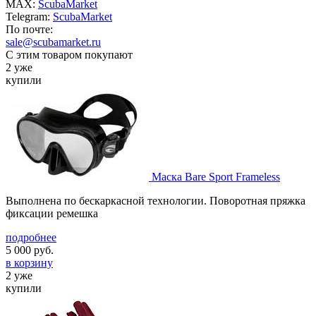
MAX:
ScubaMarket
Telegram:
ScubaMarket
По почте:
sale@scubamarket.ru
С этим товаром покупают
2 уже
купили
Маска Bare Sport Frameless
Выполнена по бескаркасной технологии. Поворотная пряжка
фиксации ремешка
подробнее
5 000
руб.
в корзину
2 уже
купили