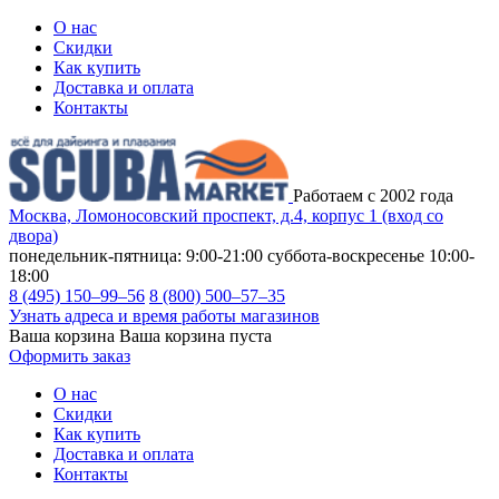
О нас
Скидки
Как купить
Доставка и оплата
Контакты
Работаем с 2002 года
Москва, Ломоносовский проспект, д.4, корпус 1 (вход со
двора)
понедельник-пятница: 9:00-21:00
суббота-воскресенье 10:00-
18:00
8 (495) 150–99–56
8 (800) 500–57–35
Узнать адреса и время работы магазинов
Ваша корзина
Ваша корзина пуста
Оформить заказ
О нас
Скидки
Как купить
Доставка и оплата
Контакты