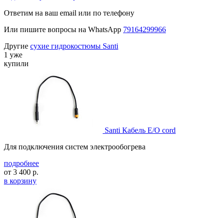
Ответим на ваш email или по телефону
Или пишите вопросы на WhatsApp
79164299966
Другие
сухие гидрокостюмы Santi
1 уже
купили
Santi Кабель E/O cord
Для подключения систем электрообогрева
подробнее
от
3 400
р.
в корзину