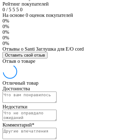
Рейтинг покупателей
0
/
5
5
5
0
На основе 0 оценок покупателей
0%
0%
0%
0%
0%
Отзывы о Santi Заглушка для E/O cord
Оставить свой отзыв
Отзыв о товаре
Отличный товар
Достоинства
Недостатки
Комментарий
*