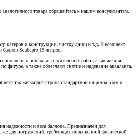
 аналогичного товара обращайтесь к нашим консультантам.
р катеров и конструкции, чистку днищ и т.д. В комплект
и баллон Scubapro 15 литров.
ессиональных поисково спасательных работ, а так же для
о фигуре, а также облегчают снятие и надевание акваланга,
плект так же входит стропа стандартной ширины 5 мм и
ия надежности и веса баллона. Предназначен для
так же для погружений, требующих повышенной физической