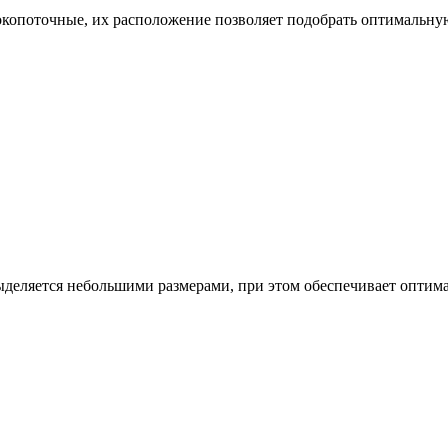
окопоточные, их расположение позволяет подобрать оптимальну
выделяется небольшими размерами, при этом обеспечивает оптим