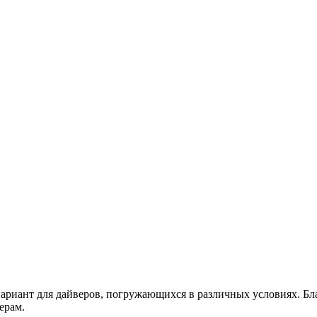
ариант для дайверов, погружающихся в различных условиях. Бл
йверам.