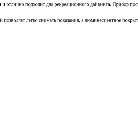
 и отлично подходит для рекреационного дайвинга. Прибор пост
й позволяет легко снимать показания, а люминесцентное покры