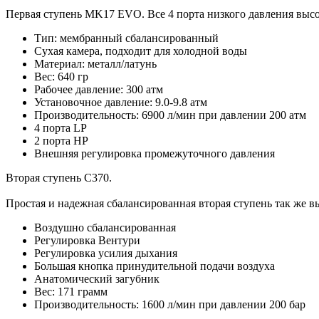
Первая ступень MK17 EVO. Все 4 порта низкого давления выс
Тип: мембранный сбалансированный
Сухая камера, подходит для холодной воды
Материал: металл/латунь
Вес: 640 гр
Рабочее давление: 300 атм
Установочное давление: 9.0-9.8 атм
Производительность: 6900 л/мин при давлении 200 атм
4 порта LP
2 порта HP
Внешняя регулировка промежуточного давления
Вторая ступень C370.
Простая и надежная сбалансированная вторая ступень так же 
Воздушно сбалансированная
Регулировка Вентури
Регулировка усилия дыхания
Большая кнопка принудительной подачи воздуха
Анатомический загубник
Вес: 171 грамм
Производительность: 1600 л/мин при давлении 200 бар