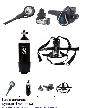
Нет в наличии
купили 4 человека
(Всего оценок: 0)
Оставить отзыв