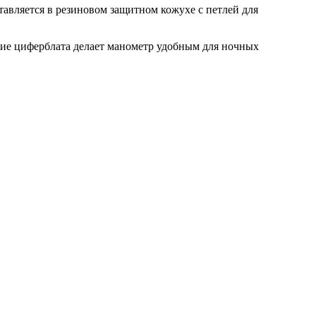
авляется в резиновом защитном кожухе с петлей для
тие циферблата делает манометр удобным для ночных