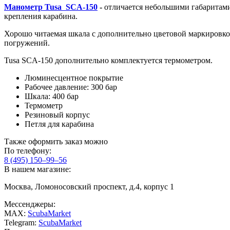
Манометр Tusa SCA-150
-
отличается небольшими габаритами
крепления карабина.
Хорошо читаемая шкала с дополнительно цветовой маркировко
погружений.
Tusa SCA-150 дополнительно комплектуется термометром.
Люминесцентное покрытие
Рабочее давление: 300 бар
Шкала: 400 бар
Термометр
Резиновый корпус
Петля для карабина
Также оформить заказ можно
По телефону:
8 (495) 150–99–56
В нашем магазине:
Москва, Ломоносовский проспект, д.4, корпус 1
Мессенджеры:
MAX:
ScubaMarket
Telegram:
ScubaMarket