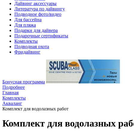
Дайвинг аксессуары
Литература по дайвингу
Подводное фото/видео
Для бассейна
Для пляжа
Подарки для дайвера
Подарочные сертификаты
Комплекты
Подводная охота
Фридайвинг
Бонусная программа
Подробнее
Главная
Комплекты
Акваланг
Комплект для водолазных работ
Комплект для водолазных раб