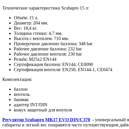
Технические характеристики Scubapro 15 л:
Объём: 15 л.
Диаметр: 204 мм.
Вес: 18,4 кг.
Толщина стенки: 4,7 мм.
Высота с вентилем: 710 мм.
Проверочное давление баллона: 348 bar
Рабочее давление баллона: 232 bar
Рабочее давление вентиля: 230 bar
Резьба: M25х2 EN144
Сертификация баллона: EN144, CE0090
Сертификация вентиля: EN250, EN144-1, CE0474
Комплектация:
баллон
вентиль
башмак
адаптер INT/DIN
кожух защитный для вентиля
Регулятор Scubapro
MK17 EVO DIN/С370
- универсальный в
габариты и легкий вес понравятся часто путешествующим да