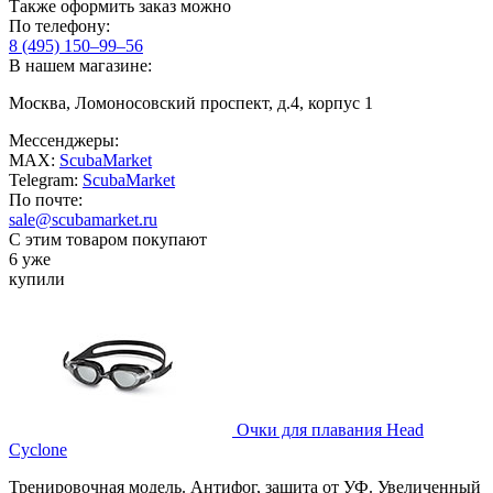
Также оформить заказ можно
По телефону:
8 (495) 150–99–56
В нашем магазине:
Москва, Ломоносовский проспект, д.4, корпус 1
Мессенджеры:
MAX:
ScubaMarket
Telegram:
ScubaMarket
По почте:
sale@scubamarket.ru
С этим товаром покупают
6 уже
купили
Очки для плавания Head
Cyclone
Тренировочная модель. Антифог, защита от УФ. Увеличенный