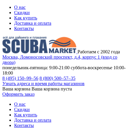
О нас
Скидки
Как купить
Доставка и оплата
Контакты
Работаем с 2002 года
Москва, Ломоносовский проспект, д.4, корпус 1 (вход со
двора)
понедельник-пятница: 9:00-21:00
суббота-воскресенье 10:00-
18:00
8 (495) 150–99–56
8 (800) 500–57–35
Узнать адреса и время работы магазинов
Ваша корзина
Ваша корзина пуста
Оформить заказ
О нас
Скидки
Как купить
Доставка и оплата
Контакты