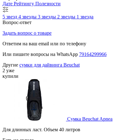
Дате
Рейтингу
Полезности
5 звезд
4 звезды
3 звезды
2 звезды
1 звезда
Вопрос-ответ
Задать вопрос о товаре
Ответим на ваш email или по телефону
Или пишите вопросы на WhatsApp
79164299966
Другие
сумки для дайвинга Beuchat
2 уже
купили
Сумка Beuchat Apnea
Для длинных ласт. Объем 40 литров