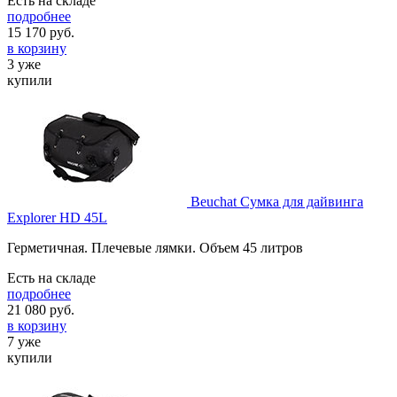
Есть на складе
подробнее
15 170
руб.
в корзину
3 уже
купили
Beuchat Сумка для дайвинга
Explorer HD 45L
Герметичная. Плечевые лямки. Объем 45 литров
Есть на складе
подробнее
21 080
руб.
в корзину
7 уже
купили