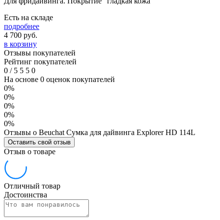
Для фридайвинга. Покрытие "гладкая кожа"
Есть на складе
подробнее
4 700
руб.
в корзину
Отзывы покупателей
Рейтинг покупателей
0
/
5
5
5
0
На основе 0 оценок покупателей
0%
0%
0%
0%
0%
Отзывы о Beuchat Сумка для дайвинга Explorer HD 114L
Оставить свой отзыв
Отзыв о товаре
Отличный товар
Достоинства