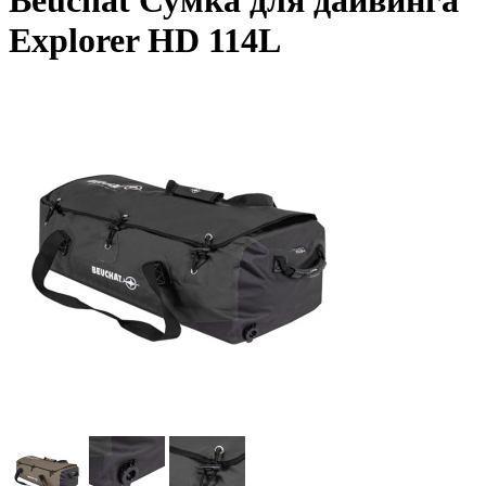
Beuchat Сумка для дайвинга
Explorer HD 114L