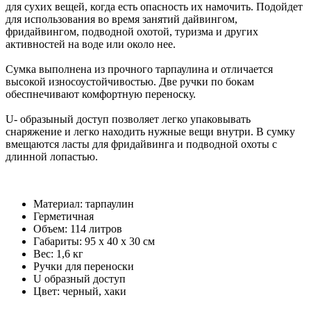
для сухих вещей, когда есть опасность их намочить. Подойдет
для использования во время занятий дайвингом,
фридайвингом, подводной охотой, туризма и других
активностей на воде или около нее.
Сумка выполнена из прочного тарпаулина и отличается
высокой износоустойчивостью. Две ручки по бокам
обеспнечивают комфортную переноску.
U- образыный доступ позволяет легко упаковывать
снаряжение и легко находить нужные вещи внутри. В сумку
вмещаются ласты для фридайвинга и подводной охоты с
длинной лопастью.
Материал: тарпаулин
Герметичная
Объем: 114 литров
Габариты: 95 x 40 x 30 см
Вес: 1,6 кг
Ручки для переноски
U образный доступ
Цвет: черный, хаки