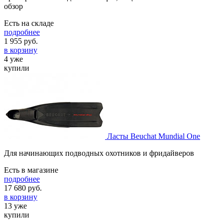
обзор
Есть на складе
подробнее
1 955
руб.
в корзину
4 уже
купили
Ласты Beuchat Mundial One
Для начинающих подводных охотников и фридайверов
Есть в магазине
подробнее
17 680
руб.
в корзину
13 уже
купили