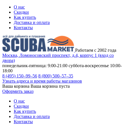
О нас
Скидки
Как купить
Доставка и оплата
Контакты
Работаем с 2002 года
Москва, Ломоносовский проспект, д.4, корпус 1 (вход со
двора)
понедельник-пятница: 9:00-21:00
суббота-воскресенье 10:00-
18:00
8 (495) 150–99–56
8 (800) 500–57–35
Узнать адреса и время работы магазинов
Ваша корзина
Ваша корзина пуста
Оформить заказ
О нас
Скидки
Как купить
Доставка и оплата
Контакты