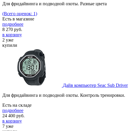
Для фридайвинга и подводной охоты. Разные цвета
(Всего оценок: 1)
Есть в магазине
подробнее
8 270
руб.
в корзину
2 уже
купили
Дайв компьютер Seac Sub Driver
Для фридайвинга и подводной охоты. Контроль тренировки.
Есть на складе
подробнее
24 400
руб.
в корзину
7 уже