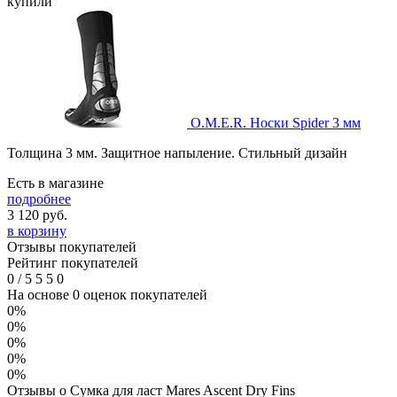
купили
O.M.E.R. Носки Spider 3 мм
Толщина 3 мм. Защитное напыление. Стильный дизайн
Есть в магазине
подробнее
3 120
руб.
в корзину
Отзывы покупателей
Рейтинг покупателей
0
/
5
5
5
0
На основе 0 оценок покупателей
0%
0%
0%
0%
0%
Отзывы о Сумка для ласт Mares Ascent Dry Fins