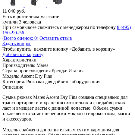
11 040
руб.
Есть в розничном магазине
купили 3 человека
При самовывозе свяжитесь с менеджером по телефону
8 (495)
150–99–56
(Всего оценок: 0)
Оставить отзыв
Задать вопрос
Чтобы купить, нажмите кнопку «Добавить в корзину»
Добавить в корзину
Характеристики
Производитель:
Mares
Страна происхождения бренда:
Италия
Модель:
Ascent Dry Fins
Категория:
Рюкзаки для дайвинг оборудования
Описание
Сумка-рюкзак Mares Ascent Dry Fins создана специально для
транспортировки и хранения охотничьих и фридайверских
ласт и вмещает ласты с длинной лопастью. Объема сумки
также легко хватает переноски мокрого гидрокостюма, маски
и аксессуаров.
Модель снабжена дополнительным сухим карманом для