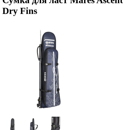
Сумка для ласт Mares Ascent
Dry Fins