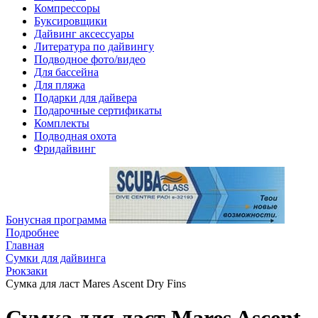
Компрессоры
Буксировщики
Дайвинг аксессуары
Литература по дайвингу
Подводное фото/видео
Для бассейна
Для пляжа
Подарки для дайвера
Подарочные сертификаты
Комплекты
Подводная охота
Фридайвинг
Бонусная программа
Подробнее
Главная
Сумки для дайвинга
Рюкзаки
Сумка для ласт Mares Ascent Dry Fins