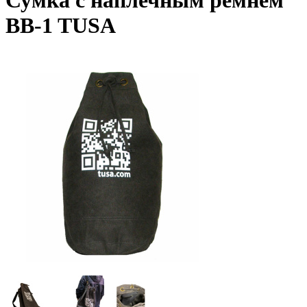
Сумка с наплечным ремнем
BB-1 TUSA