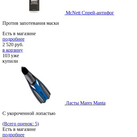
McNett Спрей-антифог
Против запотевания маски
Есть в магазине
подробнее
2 520
руб.
в корзину
103 уже
купили
Ласты Mares Manta
С укороченной лопастью
(Всего оценок: 5)
Есть в магазине
подробнее