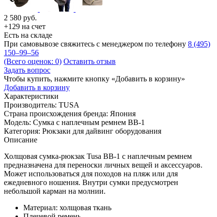
2 580
руб.
+129 на счет
Есть на складе
При самовывозе свяжитесь с менеджером по телефону
8 (495)
150–99–56
(Всего оценок: 0)
Оставить отзыв
Задать вопрос
Чтобы купить, нажмите кнопку «Добавить в корзину»
Добавить в корзину
Характеристики
Производитель:
TUSA
Страна происхождения бренда:
Япония
Модель:
Сумка с наплечным ремнем BB-1
Категория:
Рюкзаки для дайвинг оборудования
Описание
Холщовая сумка-рюкзак Tusa BB-1 с наплечным ремнем
предназначена для переноски личных вещей и аксессуаров.
Может использоваться для походов на пляж или для
ежедневного ношения. Внутри сумки предусмотрен
небольшой карман на молнии.
Материал: холщовая ткань
Плечевой ремень