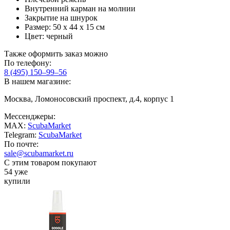
Внутренний карман на молнии
Закрытие на шнурок
Размер: 50 х 44 х 15 см
Цвет: черный
Также оформить заказ можно
По телефону:
8 (495) 150–99–56
В нашем магазине:
Москва, Ломоносовский проспект, д.4, корпус 1
Мессенджеры:
MAX:
ScubaMarket
Telegram:
ScubaMarket
По почте:
sale@scubamarket.ru
С этим товаром покупают
54 уже
купили