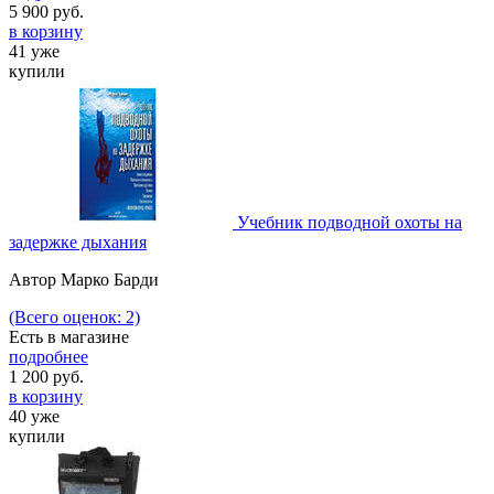
5 900
руб.
в корзину
41 уже
купили
Учебник подводной охоты на
задержке дыхания
Автор Марко Барди
(Всего оценок: 2)
Есть в магазине
подробнее
1 200
руб.
в корзину
40 уже
купили