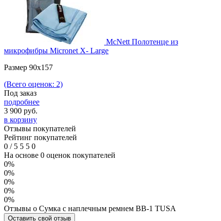
McNett Полотенце из
микрофибры Micronet X- Large
Размер 90х157
(Всего оценок: 2)
Под заказ
подробнее
3 900
руб.
в корзину
Отзывы покупателей
Рейтинг покупателей
0
/
5
5
5
0
На основе 0 оценок покупателей
0%
0%
0%
0%
0%
Отзывы о Сумка с наплечным ремнем BB-1 TUSA
Оставить свой отзыв