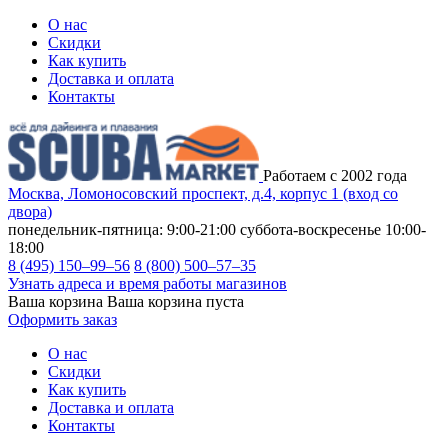
О нас
Скидки
Как купить
Доставка и оплата
Контакты
Работаем с 2002 года
Москва, Ломоносовский проспект, д.4, корпус 1 (вход со
двора)
понедельник-пятница: 9:00-21:00
суббота-воскресенье 10:00-
18:00
8 (495) 150–99–56
8 (800) 500–57–35
Узнать адреса и время работы магазинов
Ваша корзина
Ваша корзина пуста
Оформить заказ
О нас
Скидки
Как купить
Доставка и оплата
Контакты