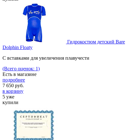
Гидрокостюм детский Bare
Dolphin Floaty
C вставками для увеличения плавучести
(Всего оценок: 1)
Есть в магазине
подробнее
7 650
руб.
в корзину
5 уже
купили