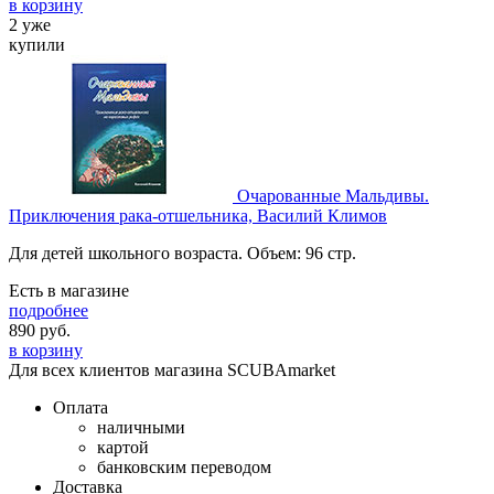
в корзину
2 уже
купили
Очарованные Мальдивы.
Приключения рака-отшельника, Василий Климов
Для детей школьного возраста. Объем: 96 стр.
Есть в магазине
подробнее
890
руб.
в корзину
Для всех клиентов магазина SCUBAmarket
Оплата
наличными
картой
банковским переводом
Доставка