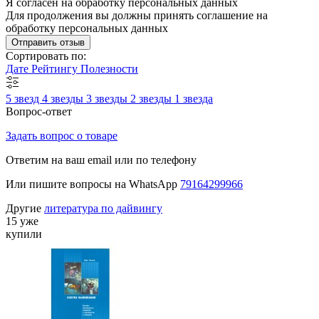
Я согласен на обработку персональных данных
Для продолжения вы должны принять соглашение на
обработку персональных данных
Отправить отзыв
Сортировать по:
Дате
Рейтингу
Полезности
5 звезд
4 звезды
3 звезды
2 звезды
1 звезда
Вопрос-ответ
Задать вопрос о товаре
Ответим на ваш email или по телефону
Или пишите вопросы на WhatsApp
79164299966
Другие
литература по дайвингу
15 уже
купили