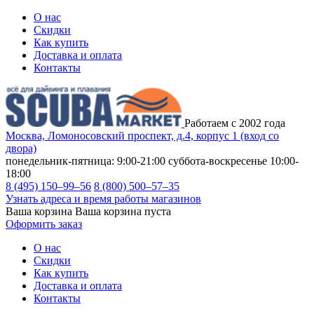
О нас
Скидки
Как купить
Доставка и оплата
Контакты
Работаем с 2002 года
Москва, Ломоносовский проспект, д.4, корпус 1 (вход со
двора)
понедельник-пятница: 9:00-21:00
суббота-воскресенье 10:00-
18:00
8 (495) 150–99–56
8 (800) 500–57–35
Узнать адреса и время работы магазинов
Ваша корзина
Ваша корзина пуста
Оформить заказ
О нас
Скидки
Как купить
Доставка и оплата
Контакты