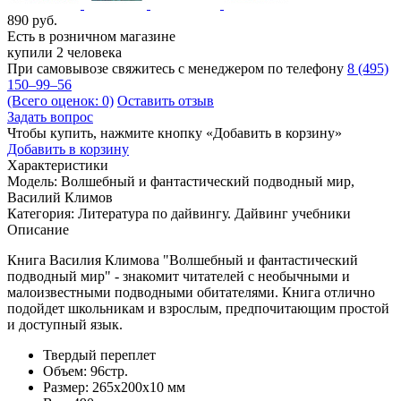
890
руб.
Есть в розничном магазине
купили 2 человека
При самовывозе свяжитесь с менеджером по телефону
8 (495)
150–99–56
(Всего оценок: 0)
Оставить отзыв
Задать вопрос
Чтобы купить, нажмите кнопку «Добавить в корзину»
Добавить в корзину
Характеристики
Модель:
Волшебный и фантастический подводный мир,
Василий Климов
Категория:
Литература по дайвингу. Дайвинг учебники
Описание
Книга Василия Климова "Волшебный и фантастический
подводный мир" - знакомит читателей с необычными и
малоизвестными подводными обитателями. Книга отлично
подойдет школьникам и взрослым, предпочитающим простой
и доступный язык.
Твердый переплет
Объем: 96стр.
Размер: 265х200х10 мм