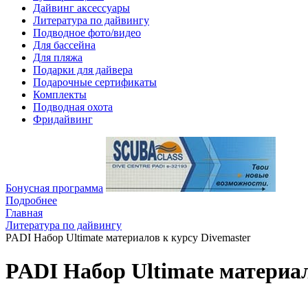
Дайвинг аксессуары
Литература по дайвингу
Подводное фото/видео
Для бассейна
Для пляжа
Подарки для дайвера
Подарочные сертификаты
Комплекты
Подводная охота
Фридайвинг
Бонусная программа
Подробнее
Главная
Литература по дайвингу
PADI Набор Ultimate материалов к курсу Divemaster
PADI Набор Ultimate материал