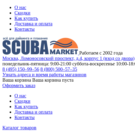
О нас
Скидки
Как купить
Доставка и оплата
Контакты
Работаем с 2002 года
Москва, Ломоносовский проспект, д.4, корпус 1 (вход со двора)
понедельник-пятница: 9:00-21:00
суббота-воскресенье 10:00-18:
8 (495) 150–99–56
8 (800) 500–57–35
Узнать адреса и время работы магазинов
Ваша корзина
Ваша корзина пуста
Оформить заказ
О нас
Скидки
Как купить
Доставка и оплата
Контакты
Каталог товаров