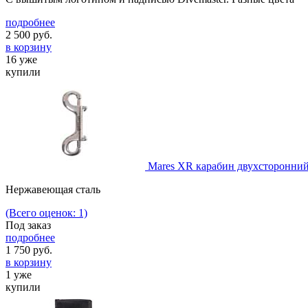
подробнее
2 500
руб.
в корзину
16 уже
купили
Mares XR карабин двухсторонний
Нержавеющая сталь
(Всего оценок: 1)
Под заказ
подробнее
1 750
руб.
в корзину
1 уже
купили