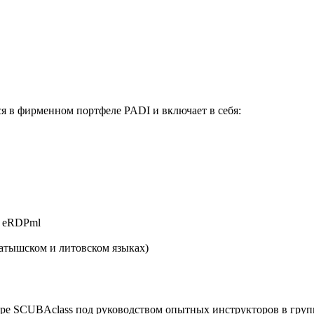
ся в фирменном портфеле PADI и включает в себя:
у eRDPml
латышском и литовском языках)
ре SCUBAclass под руководством опытных инструкторов в груп