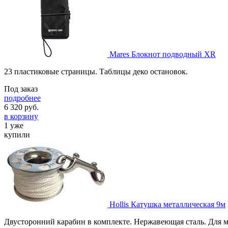
Mares Блокнот подводный XR
23 пластиковые страницы. Таблицы деко остановок.
Под заказ
подробнее
6 320
руб.
в корзину
1 уже
купили
Hollis Катушка металлическая 9м
Двусторонний карабин в комплекте. Нержавеющая сталь. Для 