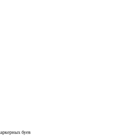
маркерных буев