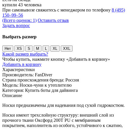
купили 43 человека
При самовывозе свяжитесь с менеджером по телефону
8 (495)
150–99–56
(Всего оценок: 1)
Оставить отзыв
Задать вопрос
Выбрать размер
Нет
XS
S
M
L
XL
XXL
Какой размер выбрать?
Чтобы купить, нажмите кнопку «Добавить в корзину»
Добавить в корзину
Характеристики
Производитель:
FanDiver
Страна происхождения бренда:
Россия
Модель:
Носки-чуни к утеплителю
Категория:
Купить боты для дайвинга
Описание
Носки предназначены для надевания под сухой гидрокостюм.
Носки имеют трехслойную структуру: внешний слой из
прочного ткани Оксфорд 200Т PU с мембранным
покрытием, наполнитель из особого, устойчивого к сжатию,