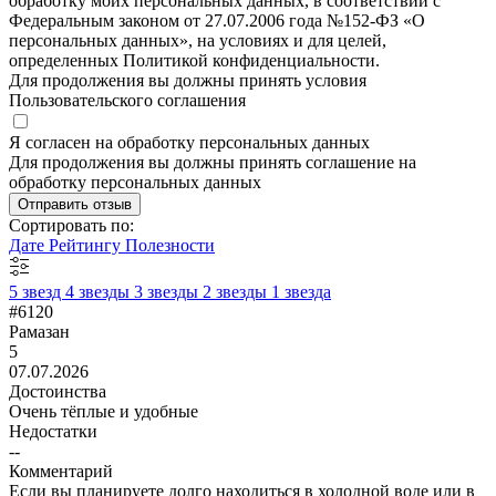
обработку моих персональных данных, в соответствии с
Федеральным законом от 27.07.2006 года №152-ФЗ «О
персональных данных», на условиях и для целей,
определенных Политикой конфиденциальности.
Для продолжения вы должны принять условия
Пользовательского соглашения
Я согласен на обработку персональных данных
Для продолжения вы должны принять соглашение на
обработку персональных данных
Отправить отзыв
Сортировать по:
Дате
Рейтингу
Полезности
5 звезд
4 звезды
3 звезды
2 звезды
1 звезда
#6120
Рамазан
5
07.07.2026
Достоинства
Очень тёплые и удобные
Недостатки
--
Комментарий
Если вы планируете долго находиться в холодной воде или в