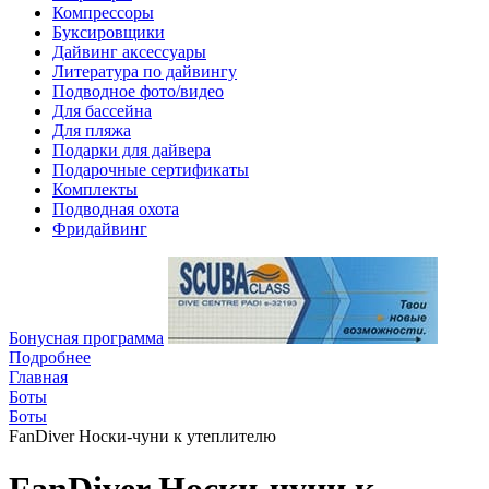
Компрессоры
Буксировщики
Дайвинг аксессуары
Литература по дайвингу
Подводное фото/видео
Для бассейна
Для пляжа
Подарки для дайвера
Подарочные сертификаты
Комплекты
Подводная охота
Фридайвинг
Бонусная программа
Подробнее
Главная
Боты
Боты
FanDiver Носки-чуни к утеплителю