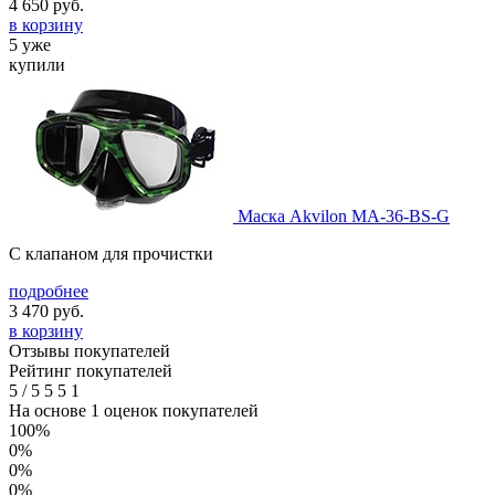
4 650
руб.
в корзину
5 уже
купили
Маска Akvilon MA-36-BS-G
С клапаном для прочистки
подробнее
3 470
руб.
в корзину
Отзывы покупателей
Рейтинг покупателей
5
/
5
5
5
1
На основе 1 оценок покупателей
100%
0%
0%
0%