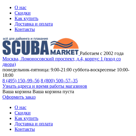
О нас
Скидки
Как купить
Доставка и оплата
Контакты
Работаем с 2002 года
Москва, Ломоносовский проспект, д.4, корпус 1 (вход со
двора)
понедельник-пятница: 9:00-21:00
суббота-воскресенье 10:00-
18:00
8 (495) 150–99–56
8 (800) 500–57–35
Узнать адреса и время работы магазинов
Ваша корзина
Ваша корзина пуста
Оформить заказ
О нас
Скидки
Как купить
Доставка и оплата
Контакты