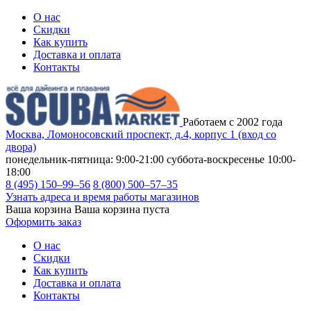
О нас
Скидки
Как купить
Доставка и оплата
Контакты
Работаем с 2002 года
Москва, Ломоносовский проспект, д.4, корпус 1 (вход со
двора)
понедельник-пятница: 9:00-21:00
суббота-воскресенье 10:00-
18:00
8 (495) 150–99–56
8 (800) 500–57–35
Узнать адреса и время работы магазинов
Ваша корзина
Ваша корзина пуста
Оформить заказ
О нас
Скидки
Как купить
Доставка и оплата
Контакты