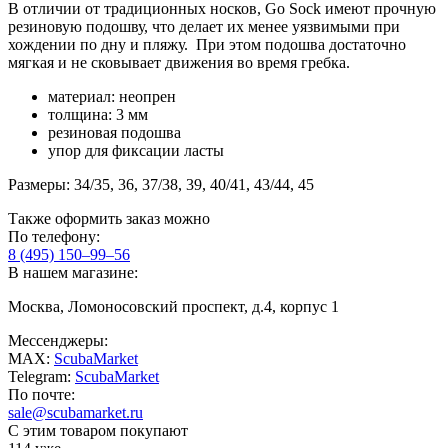
В отличии от традиционных носков, Go Sock имеют прочную
резиновую подошву, что делает их менее уязвимыми при
хождении по дну и пляжу. При этом подошва достаточно
мягкая и не сковывает движения во время гребка.
материал: неопрен
толщина: 3 мм
резиновая подошва
упор для фиксации ласты
Размеры: 34/35, 36, 37/38, 39, 40/41, 43/44, 45
Также оформить заказ можно
По телефону:
8 (495) 150–99–56
В нашем магазине:
Москва, Ломоносовский проспект, д.4, корпус 1
Мессенджеры:
MAX:
ScubaMarket
Telegram:
ScubaMarket
По почте:
sale@scubamarket.ru
С этим товаром покупают