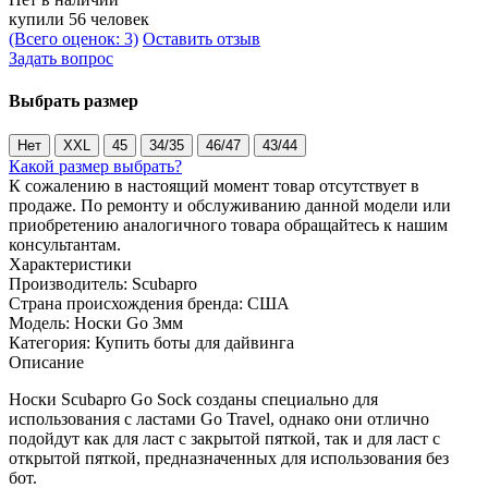
купили 56 человек
(Всего оценок: 3)
Оставить отзыв
Задать вопрос
Выбрать размер
Нет
XXL
45
34/35
46/47
43/44
Какой размер выбрать?
К сожалению в настоящий момент товар отсутствует в
продаже. По ремонту и обслуживанию данной модели или
приобретению аналогичного товара обращайтесь к нашим
консультантам.
Характеристики
Производитель:
Scubapro
Страна происхождения бренда:
США
Модель:
Носки Go 3мм
Категория:
Купить боты для дайвинга
Описание
Носки Scubapro Go Sock созданы специально для
использования с ластами Go Travel, однако они отлично
подойдут как для ласт с закрытой пяткой, так и для ласт с
открытой пяткой, предназначенных для использования без
бот.