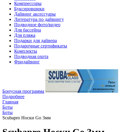
Компрессоры
Буксировщики
Дайвинг аксессуары
Литература по дайвингу
Подводное фото/видео
Для бассейна
Для пляжа
Подарки для дайвера
Подарочные сертификаты
Комплекты
Подводная охота
Фридайвинг
Бонусная программа
Подробнее
Главная
Боты
Боты
Scubapro Носки Go 3мм