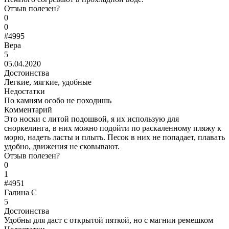
Отзыв полезен?
0
0
#4995
Вера
5
05.04.2020
Достоинства
Легкие, мягкие, удобные
Недостатки
По камням особо не походишь
Комментарий
Это носки с литой подошвой, я их использую для
сноркелинга, в них можно подойти по раскаленному пляжу к
морю, надеть ласты и плыть. Песок в них не попадает, плавать
удобно, движения не сковывают.
Отзыв полезен?
0
1
#4951
Галина С
5
Достоинства
Удобны для даст с открытой пяткой, но с магнии ремешком