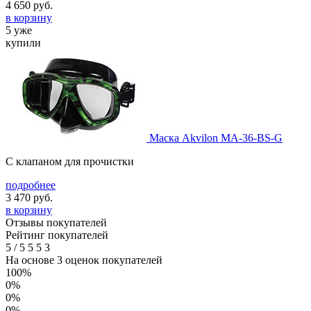
4 650
руб.
в корзину
5 уже
купили
Маска Akvilon MA-36-BS-G
С клапаном для прочистки
подробнее
3 470
руб.
в корзину
Отзывы покупателей
Рейтинг покупателей
5
/
5
5
5
3
На основе 3 оценок покупателей
100%
0%
0%
0%