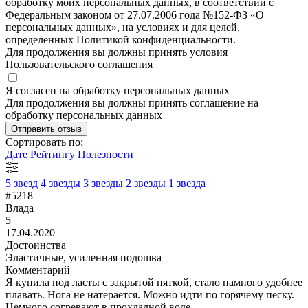
обработку моих персональных данных, в соответствии с
Федеральным законом от 27.07.2006 года №152-ФЗ «О
персональных данных», на условиях и для целей,
определенных Политикой конфиденциальности.
Для продолжения вы должны принять условия
Пользовательского соглашения
Я согласен на обработку персональных данных
Для продолжения вы должны принять соглашение на
обработку персональных данных
Отправить отзыв
Сортировать по:
Дате
Рейтингу
Полезности
5 звезд
4 звезды
3 звезды
2 звезды
1 звезда
#5218
Влада
5
17.04.2020
Достоинства
Эластичные, усиленная подошва
Комментарий
Я купила под ласты с закрытой пяткой, стало намного удобнее
плавать. Нога не натерается. Можно идти по горячему песку.
Немного согревают в прохладной воде.