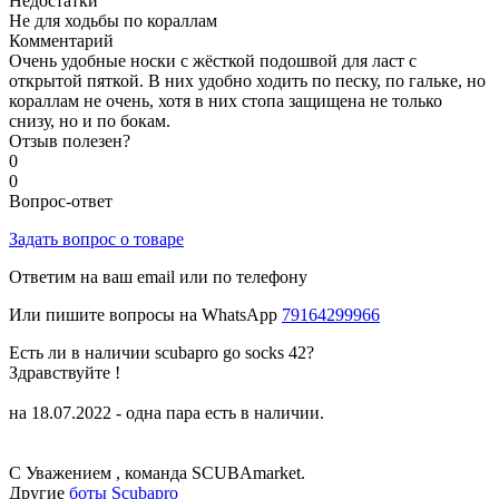
Недостатки
Не для ходьбы по кораллам
Комментарий
Очень удобные носки с жёсткой подошвой для ласт с
открытой пяткой. В них удобно ходить по песку, по гальке, но
кораллам не очень, хотя в них стопа защищена не только
снизу, но и по бокам.
Отзыв полезен?
0
0
Вопрос-ответ
Задать вопрос о товаре
Ответим на ваш email или по телефону
Или пишите вопросы на WhatsApp
79164299966
Есть ли в наличии scubapro go socks 42?
Здравствуйте !
на 18.07.2022 - одна пара есть в наличии.
С Уважением , команда SCUBAmarket.
Другие
боты Scubapro