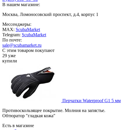
В нашем магазине:
Москва, Ломоносовский проспект, д.4, корпус 1
Мессенджеры:
MAX:
ScubaMarket
Telegram:
ScubaMarket
По почте:
sale@scubamarket.ru
С этим товаром покупают
29 уже
купили
Перчатки Waterproof G1 5 мм
Противоскользящее покрытие. Молния на запястье.
Обтюратор "гладкая кожа"
Есть в магазине