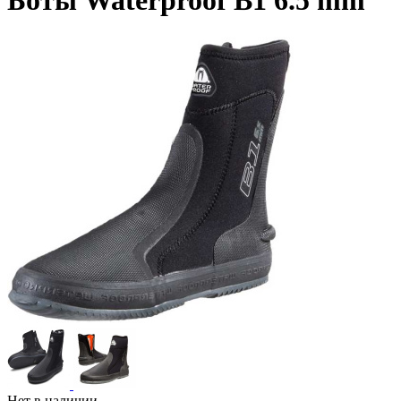
Боты Waterproof B1 6.5 mm
Нет в наличии