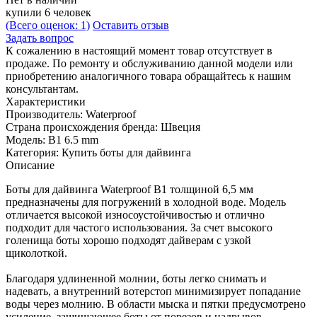
купили 6 человек
(Всего оценок: 1)
Оставить отзыв
Задать вопрос
К сожалению в настоящий момент товар отсутствует в
продаже. По ремонту и обслуживанию данной модели или
приобретению аналогичного товара обращайтесь к нашим
консультантам.
Характеристики
Производитель:
Waterproof
Страна происхождения бренда:
Швеция
Модель:
B1 6.5 mm
Категория:
Купить боты для дайвинга
Описание
Боты для дайвинга Waterproof B1 толщиной 6,5 мм
предназначены для погружений в холодной воде. Модель
отличается высокой износоустойчивостью и отлично
подходит для частого использования. За счет высокого
голенища боты хорошо подходят дайверам с узкой
щиколоткой.
Благодаря удлиненной молнии, боты легко снимать и
надевать, а внутренний вотерстоп минимизирует попадание
воды через молнию. В области мыска и пятки предусмотрено
усиление, защищающее боты от порезов и надрывов.