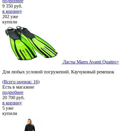
подробнее
9 350
руб.
в корзину
202 уже
купили
Ласты Mares Avanti Quattro+
Для любых условий погружений. Каучуковый ремешок
(Всего оценок: 16)
Есть в магазине
подробнее
20 700
руб.
в корзину
5 уже
купили