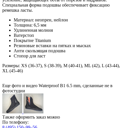
Специальная форма подошвы обеспечивает фиксацию
ремешка ласты.
Материал: неопрен, нейлон
Толщина: 6,5 мм
Удлиненная молния
Ватерстоп
Покрытие Titanium
Резиновые вставки на пятках и мысках
Анти скользящая подошва
Стопор для ласт
Размеры: XS (36-37), S (38-39), M (40-41), ML (42), L (43-44),
XL (45-46)
Еще фото и видео Waterproof B1 6.5 mm, сделанные не в
фотостудии
Также оформить заказ можно
По телефону:
8 (495) 150–99–56