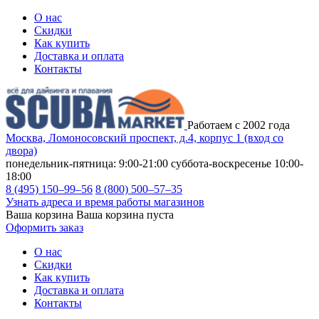
О нас
Скидки
Как купить
Доставка и оплата
Контакты
Работаем с 2002 года
Москва, Ломоносовский проспект, д.4, корпус 1 (вход со
двора)
понедельник-пятница: 9:00-21:00
суббота-воскресенье 10:00-
18:00
8 (495) 150–99–56
8 (800) 500–57–35
Узнать адреса и время работы магазинов
Ваша корзина
Ваша корзина пуста
Оформить заказ
О нас
Скидки
Как купить
Доставка и оплата
Контакты