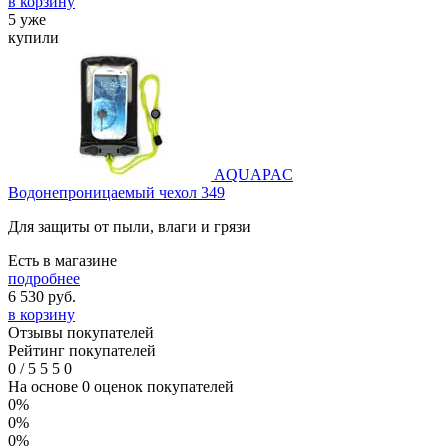
в корзину
5 уже
купили
AQUAPAC
Водонепроницаемый чехол 349
Для защиты от пыли, влаги и грязи
Есть в магазине
подробнее
6 530
руб.
в корзину
Отзывы покупателей
Рейтинг покупателей
0
/
5
5
5
0
На основе 0 оценок покупателей
0%
0%
0%