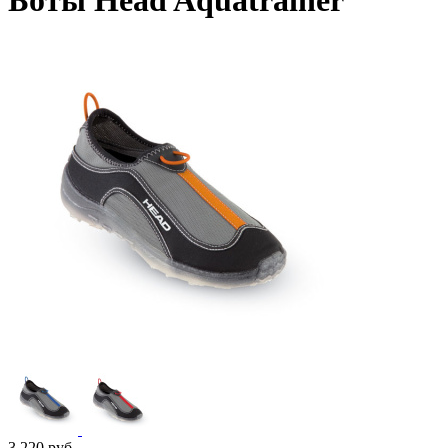
Боты Head Aquatrainer
3 220
руб.