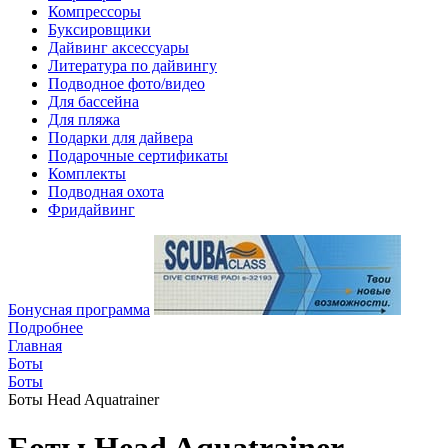
Компрессоры
Буксировщики
Дайвинг аксессуары
Литература по дайвингу
Подводное фото/видео
Для бассейна
Для пляжа
Подарки для дайвера
Подарочные сертификаты
Комплекты
Подводная охота
Фридайвинг
Бонусная программа
Подробнее
Главная
Боты
Боты
Боты Head Aquatrainer