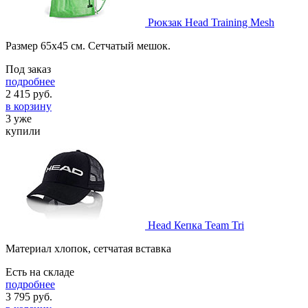
Рюкзак Head Training Mesh
Размер 65х45 см. Сетчатый мешок.
Под заказ
подробнее
2 415
руб.
в корзину
3 уже
купили
Head Кепка Team Tri
Материал хлопок, сетчатая вставка
Есть на складе
подробнее
3 795
руб.