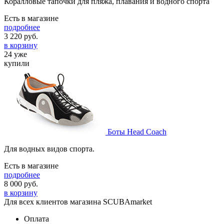
Коралловые тапочки для пляжа, плавания и водного спорта
Есть в магазине
подробнее
3 220
руб.
в корзину
24 уже
купили
Боты Head Coach
Для водных видов спорта.
Есть в магазине
подробнее
8 000
руб.
в корзину
Для всех клиентов магазина SCUBAmarket
Оплата