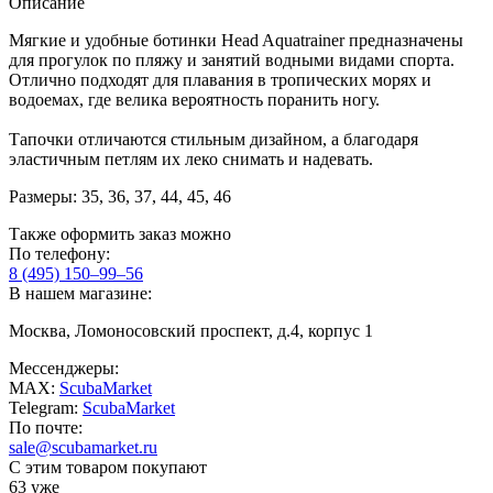
Описание
Мягкие и удобные ботинки Head Aquatrainer предназначены
для прогулок по пляжу и занятий водными видами спорта.
Отлично подходят для плавания в тропических морях и
водоемах, где велика вероятность поранить ногу.
Тапочки отличаются стильным дизайном, а благодаря
эластичным петлям их леко снимать и надевать.
Размеры: 35, 36, 37, 44, 45, 46
Также оформить заказ можно
По телефону:
8 (495) 150–99–56
В нашем магазине:
Москва, Ломоносовский проспект, д.4, корпус 1
Мессенджеры:
MAX:
ScubaMarket
Telegram:
ScubaMarket
По почте:
sale@scubamarket.ru
С этим товаром покупают
63 уже