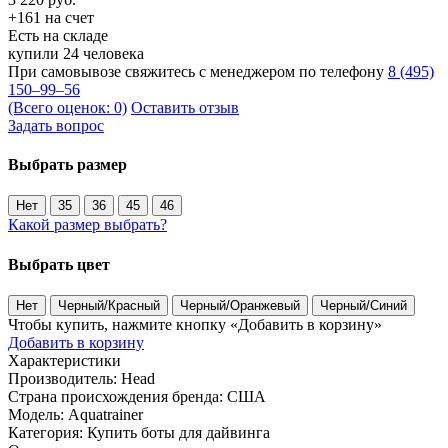
+161 на счет
Есть на складе
купили 24 человека
При самовывозе свяжитесь с менеджером по телефону
8 (495)
150–99–56
(Всего оценок: 0)
Оставить отзыв
Задать вопрос
Выбрать размер
Нет
35
36
45
46
Какой размер выбрать?
Выбрать цвет
Нет
Черный/Красный
Черный/Оранжевый
Черный/Синий
Чтобы купить, нажмите кнопку «Добавить в корзину»
Добавить в корзину
Характеристики
Производитель:
Head
Страна происхождения бренда:
США
Модель:
Aquatrainer
Категория:
Купить боты для дайвинга