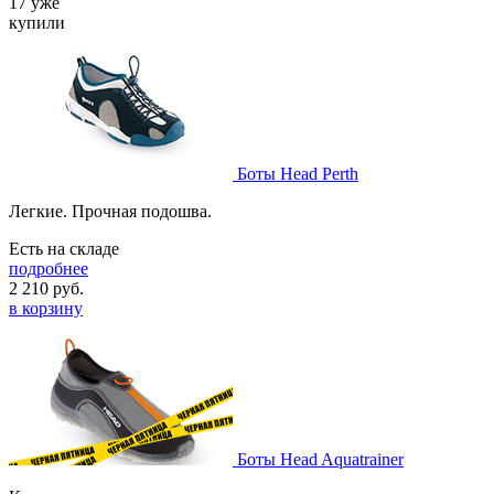
17 уже
купили
Боты Head Perth
Легкие. Прочная подошва.
Есть на складе
подробнее
2 210
руб.
в корзину
Боты Head Aquatrainer