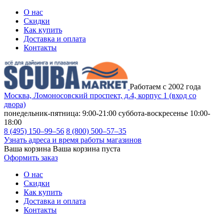
О нас
Скидки
Как купить
Доставка и оплата
Контакты
Работаем с 2002 года
Москва, Ломоносовский проспект, д.4, корпус 1 (вход со
двора)
понедельник-пятница: 9:00-21:00
суббота-воскресенье 10:00-
18:00
8 (495) 150–99–56
8 (800) 500–57–35
Узнать адреса и время работы магазинов
Ваша корзина
Ваша корзина пуста
Оформить заказ
О нас
Скидки
Как купить
Доставка и оплата
Контакты