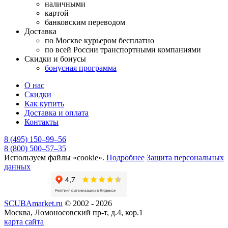
наличными
картой
банковским переводом
Доставка
по Москве курьером бесплатно
по всей России транспортными компаниями
Скидки и бонусы
бонусная программа
О нас
Скидки
Как купить
Доставка и оплата
Контакты
8 (495) 150–99–56
8 (800) 500–57–35
Используем файлы «cookie».
Подробнее
Защита персональных
данных
SCUBAmarket.ru
© 2002 - 2026
Москва, Ломоносовский пр-т, д.4, кор.1
карта сайта