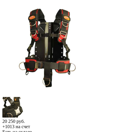
20 250
руб.
+1013 на счет
Есть на складе