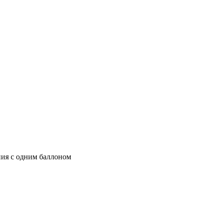
ния с одним баллоном