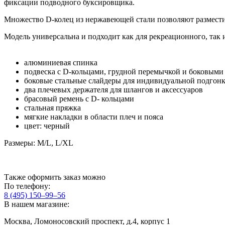
фиксации подводного буксировщика.
Множество D-колец из нержавеющей стали позволяют разместит
Модель универсальна и подходит как для рекреационного, так 
алюминиевая спинка
подвеска с D-кольцами, грудной перемычкой и боковыми
боковые стальные слайдеры для индивидуальной подгон
два плечевых держателя для шлангов и аксессуаров
брасовый ремень с D- кольцами
стальная пряжка
мягкие накладки в области плеч и пояса
цвет: черный
Размеры: M/L, L/XL
Также оформить заказ можно
По телефону:
8 (495) 150–99–56
В нашем магазине:
Москва, Ломоносовский проспект, д.4, корпус 1