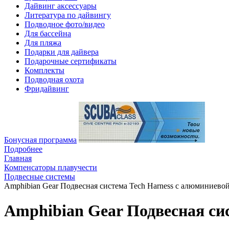
Дайвинг аксессуары
Литература по дайвингу
Подводное фото/видео
Для бассейна
Для пляжа
Подарки для дайвера
Подарочные сертификаты
Комплекты
Подводная охота
Фридайвинг
Бонусная программа
Подробнее
Главная
Компенсаторы плавучести
Подвесные системы
Amphibian Gear Подвесная система Tech Harness с алюминиево
Amphibian Gear Подвесная си