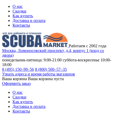
О нас
Скидки
Как купить
Доставка и оплата
Контакты
Работаем с 2002 года
Москва, Ломоносовский проспект, д.4, корпус 1 (вход со
двора)
понедельник-пятница: 9:00-21:00
суббота-воскресенье 10:00-
18:00
8 (495) 150–99–56
8 (800) 500–57–35
Узнать адреса и время работы магазинов
Ваша корзина
Ваша корзина пуста
Оформить заказ
О нас
Скидки
Как купить
Доставка и оплата
Контакты