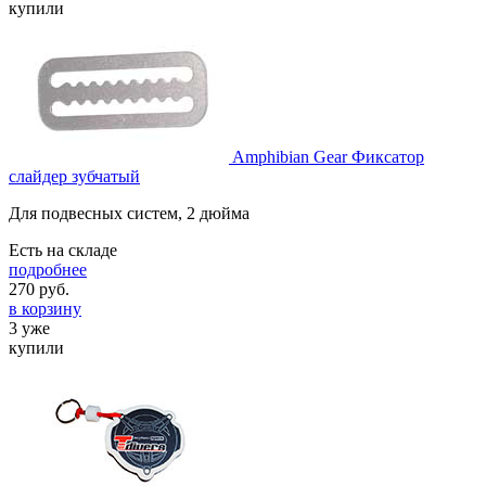
купили
Amphibian Gear Фиксатор
слайдер зубчатый
Для подвесных систем, 2 дюйма
Есть на складе
подробнее
270
руб.
в корзину
3 уже
купили