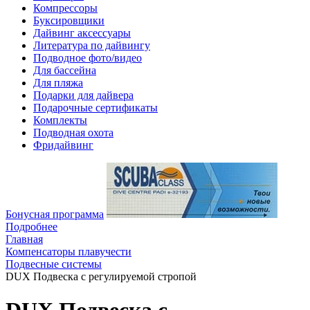
Компрессоры
Буксировщики
Дайвинг аксессуары
Литература по дайвингу
Подводное фото/видео
Для бассейна
Для пляжа
Подарки для дайвера
Подарочные сертификаты
Комплекты
Подводная охота
Фридайвинг
Бонусная программа
Подробнее
Главная
Компенсаторы плавучести
Подвесные системы
DUX Подвеска с регулируемой стропой