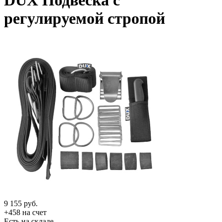
DUX Подвеска с
регулируемой стропой
9 155
руб.
+458 на счет
Есть на складе