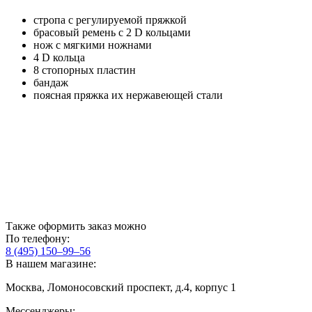
стропа с регулируемой пряжкой
брасовый ремень с 2 D кольцами
нож с мягкими ножнами
4 D кольца
8 стопорных пластин
бандаж
поясная пряжка их нержавеющей стали
Также оформить заказ можно
По телефону:
8 (495) 150–99–56
В нашем магазине:
Москва, Ломоносовский проспект, д.4, корпус 1
Мессенджеры: