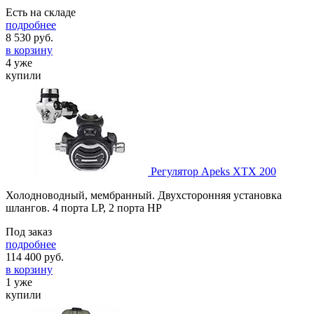
Есть на складе
подробнее
8 530
руб.
в корзину
4 уже
купили
Регулятор Apeks XTX 200
Холодноводный, мембранный. Двухсторонняя установка
шлангов. 4 порта LP, 2 порта HP
Под заказ
подробнее
114 400
руб.
в корзину
1 уже
купили