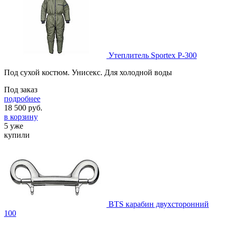
Утеплитель Sportex P-300
Под сухой костюм. Унисекс. Для холодной воды
Под заказ
подробнее
18 500
руб.
в корзину
5 уже
купили
BTS карабин двухсторонний
100