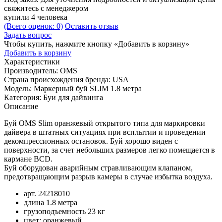
свяжитесь с менеджером
купили 4 человека
(Всего оценок: 0)
Оставить отзыв
Задать вопрос
Чтобы купить, нажмите кнопку «Добавить в корзину»
Добавить в корзину
Характеристики
Производитель:
OMS
Страна происхождения бренда:
USA
Модель:
Маркерный буй SLIM 1.8 метра
Категория:
Буи для дайвинга
Описание
Буй OMS Slim оранжевый открытого типа для маркировки
дайвера в штатных ситуациях при всплытии и проведении
декомпрессионных остановок. Буй хорошо виден с
поверхности, за счет небольших размеров легко помещается в
кармане BCD.
Буй оборудован аварийным стравливающим клапаном,
предотвращающим разрыв камеры в случае избытка воздуха.
арт. 24218010
длина 1.8 метра
грузоподъемность 23 кг
цвет: оранжевый