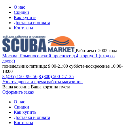
О нас
Скидки
Как купить
Доставка и оплата
Контакты
Работаем с 2002 года
Москва, Ломоносовский проспект, д.4, корпус 1 (вход со
двора)
понедельник-пятница: 9:00-21:00
суббота-воскресенье 10:00-
18:00
8 (495) 150–99–56
8 (800) 500–57–35
Узнать адреса и время работы магазинов
Ваша корзина
Ваша корзина пуста
Оформить заказ
О нас
Скидки
Как купить
Доставка и оплата
Контакты