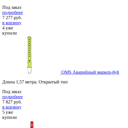
Под заказ
подробнее
7 277
руб.
в корзину
4 уже
купили
OMS Аварийный маркер-буй
Длина 1,57 метра. Открытый тип
Под заказ
подробнее
7 827
руб.
в корзину
5 уже
купили