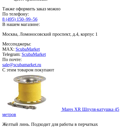
Также оформить заказ можно
По телефону:
8 (495) 150–99–56
В нашем магазине:
Москва, Ломоносовский проспект, д.4, корпус 1
Мессенджеры:
MAX:
ScubaMarket
Telegram:
ScubaMarket
По почте:
sale@scubamarket.ru
С этим товаром покупают
Mares XR Шпуля-катушка 45
метров
Желтый линь. Подходит для работы в перчатках