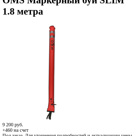
OMS Маркерный буй SLIM
1.8 метра
9 200
руб.
+460 на счет
Под заказ. Для уточнения подробностей и актуализации цены