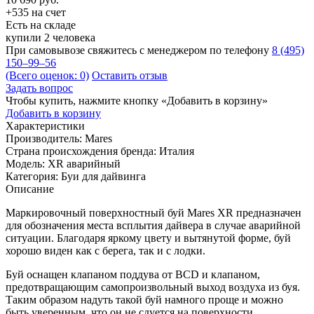
+535 на счет
Есть на складе
купили 2 человека
При самовывозе свяжитесь с менеджером по телефону
8 (495)
150–99–56
(Всего оценок: 0)
Оставить отзыв
Задать вопрос
Чтобы купить, нажмите кнопку «Добавить в корзину»
Добавить в корзину
Характеристики
Производитель:
Mares
Страна происхождения бренда:
Италия
Модель:
XR аварийный
Категория:
Буи для дайвинга
Описание
Маркировочный поверхностный буй Mares XR предназначен
для обозначения места всплытия дайвера в случае аварийной
ситуации. Благодаря яркому цвету и вытянутой форме, буй
хорошо виден как с берега, так и с лодки.
Буй оснащен клапаном поддува от BCD и клапаном,
предотвращающим самопроизвольный выход воздуха из буя.
Таким образом надуть такой буй намного проще и можно
быть уверенным, что он не сдуется на поверхности.