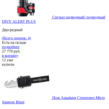
Сигнал надводный/ подводный
DIVE АLERT PLUS
Двусредный
(Всего оценок: 4)
Есть на складе
подробнее
27 770
руб.
в корзину
12 уже
купили
Нож Aqualung Стропорез Micro
Squeeze Blunt