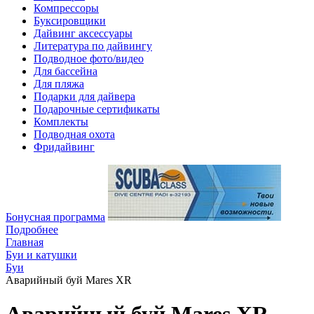
Компрессоры
Буксировщики
Дайвинг аксессуары
Литература по дайвингу
Подводное фото/видео
Для бассейна
Для пляжа
Подарки для дайвера
Подарочные сертификаты
Комплекты
Подводная охота
Фридайвинг
Бонусная программа
Подробнее
Главная
Буи и катушки
Буи
Аварийный буй Mares XR