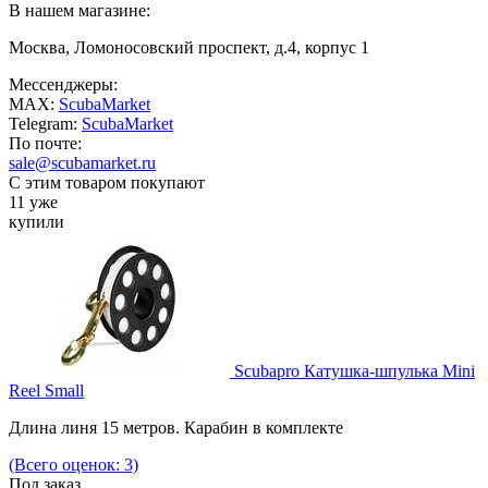
В нашем магазине:
Москва, Ломоносовский проспект, д.4, корпус 1
Мессенджеры:
MAX:
ScubaMarket
Telegram:
ScubaMarket
По почте:
sale@scubamarket.ru
С этим товаром покупают
11 уже
купили
Scubapro Катушка-шпулька Mini
Reel Small
Длина линя 15 метров. Карабин в комплекте
(Всего оценок: 3)
Под заказ