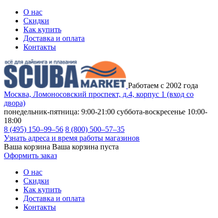
О нас
Скидки
Как купить
Доставка и оплата
Контакты
Работаем с 2002 года
Москва, Ломоносовский проспект, д.4, корпус 1 (вход со
двора)
понедельник-пятница: 9:00-21:00
суббота-воскресенье 10:00-
18:00
8 (495) 150–99–56
8 (800) 500–57–35
Узнать адреса и время работы магазинов
Ваша корзина
Ваша корзина пуста
Оформить заказ
О нас
Скидки
Как купить
Доставка и оплата
Контакты